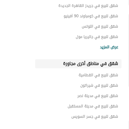
عقارات للبيع في كومباوند ذا فيلدج
شقق للبيع في جريدز القاهرة الجديدة
شقق للبيع في كومباوند 90 أفينيو
شقق للبيع في اللوتس
شقق للبيع في جاليريا مول
شقق للبيع في كومباوند جاليريا
عرض المزيد
شقق للبيع في كومباوند مون فالي
شقق في مناطق أخرى مجاورة
شقق للبيع في كومباوند بورتو نيو كايرو - نيوم
شقق للبيع في اليفين
شقق للبيع في القطامية
شقق للبيع في كومباوند فيلدج جيت
شقق للبيع في شيراتون
شقق للبيع في مدينة نصر
شقق للبيع في مدينة المستقبل
شقق للبيع في جسر السويس