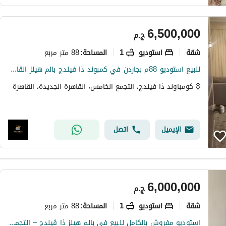
6,500,000
ج.م
شقة
استوديو
1
88 متر مربع
المساحة
:
للبيع استوديو 88م بجاردن في كمبوند ذا فيلدج بالم هيلز القاهرة الجديدة
كومباوند ذا فيلدج، التجمع الخامس، القاهرة الجديدة، القاهرة
الإيميل
اتصل
6,000,000
ج.م
شقة
استوديو
1
88 متر مربع
المساحة
:
استوديو مفروش بالكامل للبيع في بالم هيلز ذا ڤيلدج – التجمع الخامس