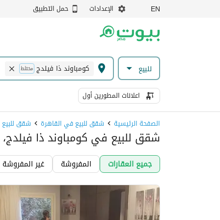
الإعدادات
حمل التطبيق
EN
كومباوند ذا فيلدج
للبيع
مختلط
اعلانات المطورين أول
الصفحة الرئيسية
شقق للبيع في القاهرة
شقق للبيع ف
شقق للبيع في كومباوند ذا فيلدج، 
جميع العقارات
المفروشة
غير المفروشة