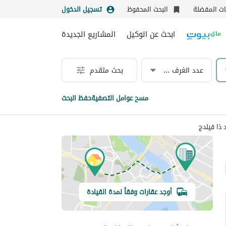
نات المفضلة
البحث المحفوظ
تسجيل الدخول
ابحث عن الوكيل
المشاريع الجديدة
عدد الغرف & الحمامات
بحث متقدم
مسح عوامل التصفية
حفظ البحث
ذا فيلدج
أوجد عقارات وفقاً لمدة القيادة