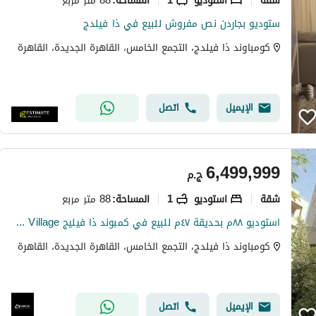
المساحة
:
ستوديو بجاردن نص مفروش للبيع في ذا فيلدج
كومباوند ذا فيلدج، التجمع الخامس، القاهرة الجديدة، القاهرة
الإيميل
اتصل
6,499,999
ج.م
شقة
استوديو
1
88 متر مربع
المساحة
:
استوديو ٨٨م بحديقة ٤٧م للبيع في كمبوند ذا فيليج The Village التجمع الخامس القاهرة الجديدة مباشرة على شارع التسعين بالقرب من الجولدن سكوير وال AUC
كومباوند ذا فيلدج، التجمع الخامس، القاهرة الجديدة، القاهرة
الإيميل
اتصل