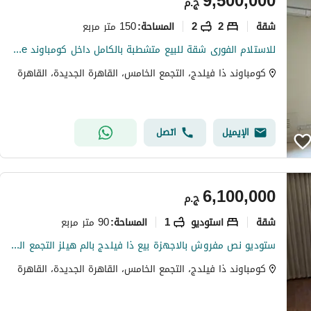
9,500,000
ج.م
شقة
2
2
150 متر مربع
المساحة
:
للاستلام الفورى شقة للبيع متشطبة بالكامل داخل كومباوند The Village ذا فيليدج للمطور بالم هيلز التجمع الخامس القاهرة الجديدة
كومباوند ذا فيلدج، التجمع الخامس، القاهرة الجديدة، القاهرة
الإيميل
اتصل
6,100,000
ج.م
شقة
استوديو
1
90 متر مربع
المساحة
:
ستوديو نص مفروش بالاجهزة بيع ذا فيلدج بالم هيلز التجمع القاهرة الجديدة Studio sale The Village Palm Hills
كومباوند ذا فيلدج، التجمع الخامس، القاهرة الجديدة، القاهرة