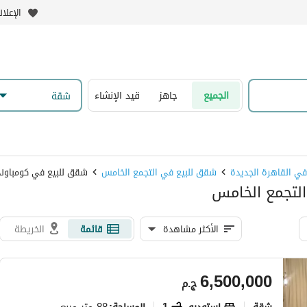
الإعلا
الجميع
جاهز
قيد الإنشاء
شقة
ي القاهرة الجديدة
شقق للبيع في التجمع الخامس
شقق للبيع في كومباوند 
التجمع الخامس
الأكثر مشاهدة
قائمة
الخريطة
6,500,000
ج.م
شقة
استوديو
1
88 متر مربع