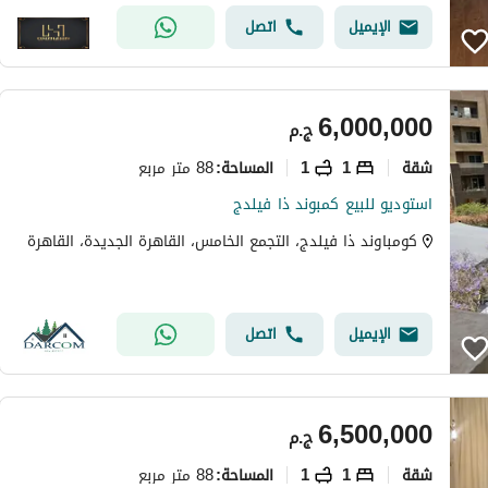
الإيميل
اتصل
6,000,000
ج.م
شقة
1
1
88 متر مربع
المساحة
:
استوديو للبيع كمبوند ذا فيلدج
كومباوند ذا فيلدج، التجمع الخامس، القاهرة الجديدة، القاهرة
الإيميل
اتصل
6,500,000
ج.م
شقة
1
1
88 متر مربع
المساحة
: