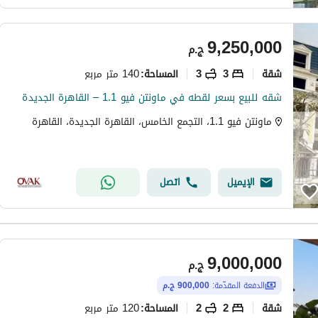
9,250,000
ج.م
شقة
3
3
140 متر مربع
المساحة
:
شقه للبيع بسعر لقطه في ماونتن فيو 1.1 – القاهرة الجديدة
ماونتن فيو 1.1، التجمع الخامس، القاهرة الجديدة، القاهرة
الإيميل
اتصل
9,000,000
ج.م
الدفعة المقدّمة:
900,000 ج.م
شقة
2
2
120 متر مربع
المساحة
: