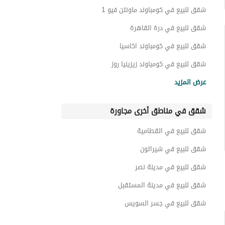
عقارات للبيع في ماونتن فيو 1.1
شقق للبيع في كومباوند ماونتن فيو 1
شقق للبيع في درة القاهرة
شقق للبيع في كومباوند اكاسيا
شقق للبيع في كومباوند زيزينيا روز
شقق للبيع في كومباوند أفيلين
عرض المزيد
شقق للبيع في كومباوند زيزينيا جاردنز
شقق في مناطق أخرى مجاورة
شقق للبيع في كومباوند سيرينا هايتس
شقق للبيع في القرنفل
شقق للبيع في القطامية
شقق للبيع في سنترال بارك
شقق للبيع في شيراتون
شقق للبيع في مدينة نصر
شقق للبيع في مدينة المستقبل
شقق للبيع في جسر السويس