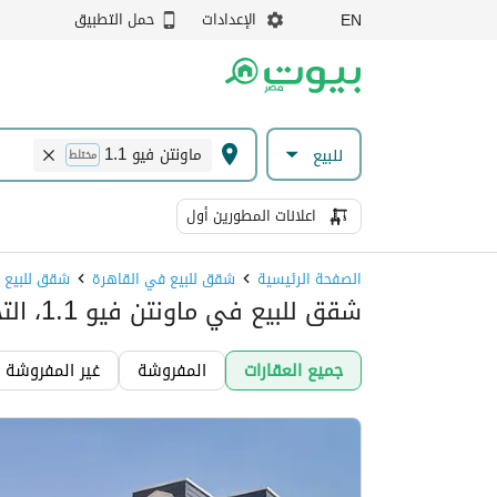
الإعدادات
حمل التطبيق
EN
ماونتن فيو 1.1
للبيع
مختلط
اعلانات المطورين أول
الصفحة الرئيسية
شقق للبيع في القاهرة
شقق للبيع ف
شقق للبيع في ماونتن فيو 1.1، التجمع الخامس
جميع العقارات
المفروشة
غير المفروشة