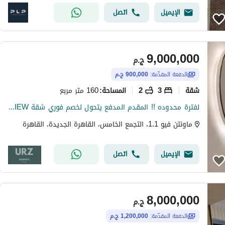
الإيميل
اتصل
9,000,000
ج.م
الدفعة المقدّمة:
900,000 ج.م
شقة
3
2
160 متر مربع
المساحة
:
لفترة محدوده !! المقدم المدفع يتحول لخصم فوري شقة DOUBLE VIEW للبيع ارقي موقع يربط بين القاهرة الجديدة و مدينة المستقبل بجوار مدينتى ودقايق من ميفيدا
ماونتن فيو 1.1، التجمع الخامس، القاهرة الجديدة، القاهرة
الإيميل
اتصل
8,000,000
ج.م
الدفعة المقدّمة:
1,200,000 ج.م