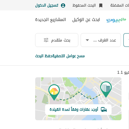
نات المفضلة
البحث المحفوظ
تسجيل الدخول
ابحث عن الوكيل
المشاريع الجديدة
عدد الغرف & الحمامات
بحث متقدم
مسح عوامل التصفية
حفظ البحث
1.1
أوجد عقارات وفقاً لمدة القيادة