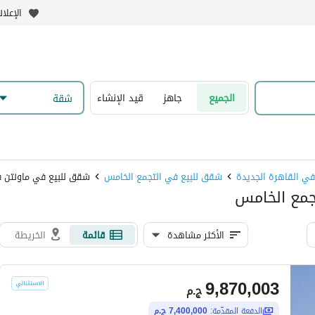
الإعلا
الجميع
جاهز
قيد الإنشاء
شقة
ي القاهرة الجديدة
شقق للبيع في التجمع الخامس
شقق للبيع في ماونتن فيو 
الأكثر مشاهدة
قائمة
الخريطة
9,870,003
ج.م
الدفعة المقدّمة:
7,400,000 ج.م