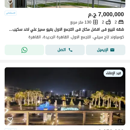
7,000,000
ج.م
2
2
130 متر مربع
شقه للبيع فى افضل مكان فى التجمع الاول بفيو مميز علي لاند سكيب بتقسيط علي 12 سنه
كومباوند تاج سيتي، التجمع الاول، القاهرة الجديدة، القاهرة
اتصل
الإيميل
قيد الإنشاء