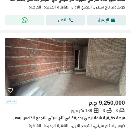
كومباوند تاج سيتي، التجمع الاول، القاهرة الجديدة، القاهرة
اتصل
الإيميل
9,250,000
ج.م
3
3
188 متر مربع
فرصة حقيقية شقة ارضي بحديقة في تاج سيتي التجمع الخامس بسعر اقل من السوق بفرق كبير والاونر مخفض السعر مليون جنيه للوصول لبيع سريع
كومباوند تاج سيتي، التجمع الاول، القاهرة الجديدة، القاهرة