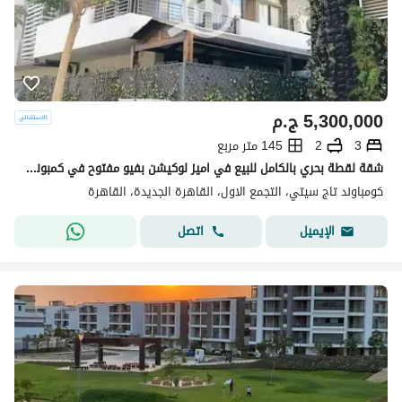
5,300,000
ج.م
3
2
145 متر مربع
شقة لقطة بحري بالكامل للبيع في اميز لوكيشن بفيو مفتوح في كمبوند تاج سيتي
كومباوند تاج سيتي، التجمع الاول، القاهرة الجديدة، القاهرة
اتصل
الإيميل