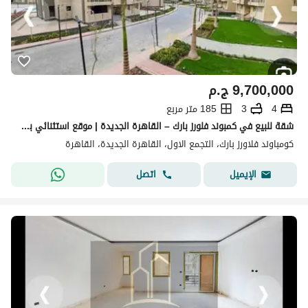
9,700,000
ج.م
4
3
185 متر مربع
شقة للبيع في كمبوند فلورز بارك – القاهرة الجديدة | موقع استثنائي بجوار الجامعة الأمريكية إذا كنت تبحث عن شقة جاهزة للسكن داخل أحد أرقى كمبوندات القاه
كومباوند فلاورز بارك، التجمع الاول، القاهرة الجديدة، القاهرة
اتصل
الإيميل