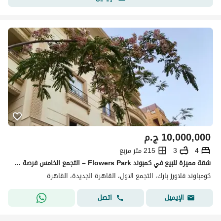
10,000,000
ج.م
4
3
215 متر مربع
شقة مميزة للبيع في كمبوند Flowers Park – التجمع الخامس فرصة رائعة في أحد أفضل مواقع التجمع الخامس، بجوار الطريق الدائري الجنوبي، والجامعة الأ
كومباوند فلاورز بارك، التجمع الاول، القاهرة الجديدة، القاهرة
اتصل
الإيميل