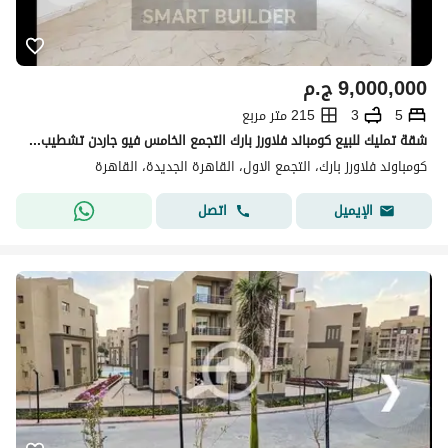
9,000,000
ج.م
5
3
215 متر مربع
شقة تمليك للبيع كومباند فلاورز بارك التجمع الخامس فيو جاردن تشطيب الترا سوبر لوكس مساحة الشقة 215 متر 5 غرف حصة في الارض والجراج خالص الثمن والصيانة
كومباوند فلاورز بارك، التجمع الاول، القاهرة الجديدة، القاهرة
اتصل
الإيميل