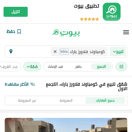
تطبيق بيوت
تنزيل
حفظ
كومباوند فلاورز بارك
للبيع
مختلط
شقة
عدد الغرف
الجميع
جاهز
قيد الإنشاء
شقق للبيع في كومباوند فلاورز بارك، التجمع
الأكثر مشاهدة
الاول
جميع العقارات
المفروشة
غير المفروشة