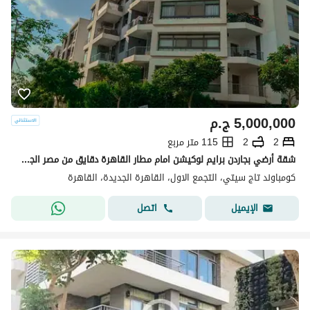
5,000,000
ج.م
2
2
115 متر مربع
شقة أرضي بجاردن برايم لوكيشن امام مطار القاهرة دقايق من مصر الجديدة بفيو لاندسكيب بحري بالكامل
كومباوند تاج سيتي، التجمع الاول، القاهرة الجديدة، القاهرة
اتصل
الإيميل