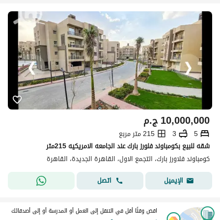
10,000,000
ج.م
5
3
215 متر مربع
شقه للبيع بكومباوند فلورز بارك عند الجامعه الامريكيه 215متر
كومباوند فلاورز بارك، التجمع الاول، القاهرة الجديدة، القاهرة
اتصل
الإيميل
اقض وقتًا أقل في التنقل إلى العمل أو المدرسة أو إلى أصدقائك