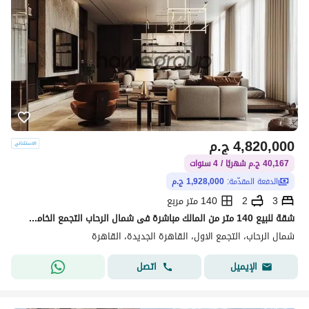
4,820,000
ج.م
40,167 ج.م شهريًا / 4 سنوات
الدفعة المقدّمة:
1,928,000 ج.م
3
2
140 متر مربع
شقة للبيع 140 متر من المالك مباشرة فى شمال الرحاب التجمع الخامس استلام فورى
شمال الرحاب، التجمع الاول، القاهرة الجديدة، القاهرة
اتصل
الإيميل