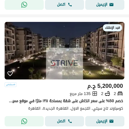
اتصل
الإيميل
قيد الإنشاء
5,200,000
ج.م
2
2
135 متر مربع
خصم 50% على سعر الكاش على شقة بمساحة ١٣٥ مترًا في موقع مميز بإطلالة مفتوحة مباشرة على المناظر الطبيعية في كمبوند تاج سيتي، مرحلة أوريغامي.
كومباوند تاج سيتي، التجمع الاول، القاهرة الجديدة، القاهرة
اتصل
الإيميل