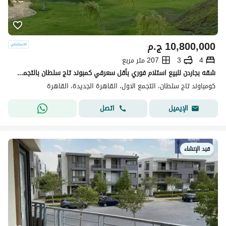
10,800,000
ج.م
4
3
207 متر مربع
شقه بجاردن للبيع استلام فوري بأقل سعرفي كمبوند تاج سلطان بالتجمع الخامس
كومباوند تاج سلطان، التجمع الاول، القاهرة الجديدة، القاهرة
اتصل
الإيميل
قيد الإنشاء