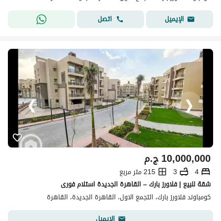
اتصل
الإيميل
10,000,000
ج.م
4
3
215 متر مربع
شقة للبيع | فلاورز بارك – القاهرة الجديدة استلام فورى
كومباوند فلاورز بارك، التجمع الاول، القاهرة الجديدة، القاهرة
الإيميل