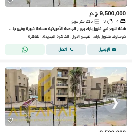
9,500,000
ج.م
4
3
215 متر مربع
شقة للبيع في فلورز بارك بجوار الجامعة الأمريكية مساحة كبيرة وفيو جاردن
كومباوند فلاورز بارك، التجمع الاول، القاهرة الجديدة، القاهرة
اتصل
الإيميل