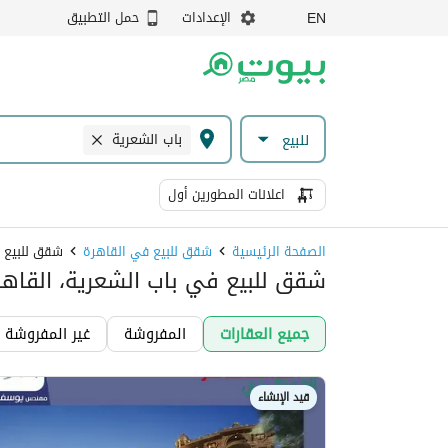
الإعدادات
حمل التطبيق
EN
باب الشعرية
للبيع
اعلانات المطورين أول
الصفحة الرئيسية
شقق للبيع في القاهرة
شقق للبيع 
شقق للبيع في باب الشعرية، القاهر
جميع العقارات
المفروشة
غير المفروشة
قيد الإنشاء