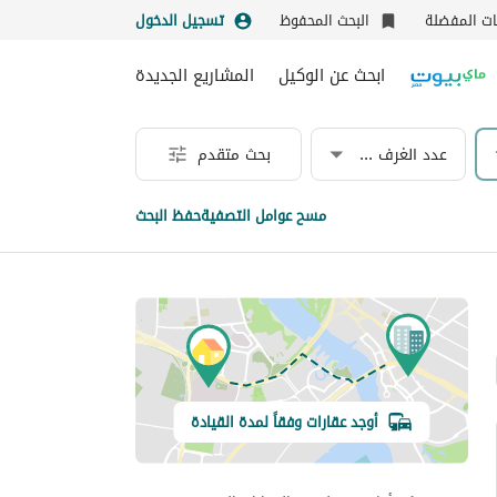
نات المفضلة
البحث المحفوظ
تسجيل الدخول
ابحث عن الوكيل
المشاريع الجديدة
عدد الغرف & الحمامات
بحث متقدم
مسح عوامل التصفية
حفظ البحث
أوجد عقارات وفقاً لمدة القيادة