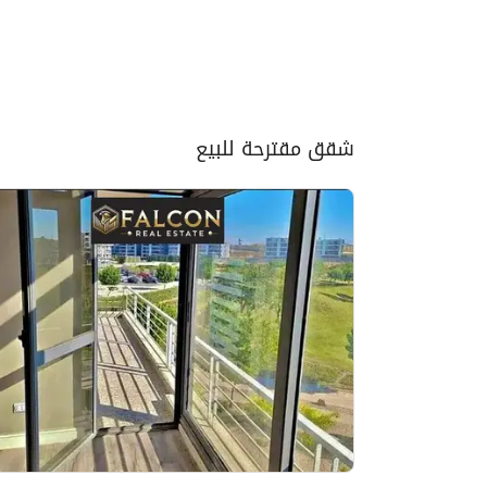
شقق مقترحة للبيع