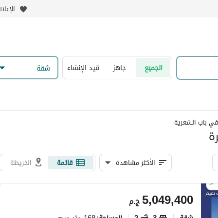
الإعلا
الجميع
جاهز
قيد الإنشاء
شقة
في باب الشعرية
ة
الأكثر مشاهدة
قائمة
الخريطة
5,049,400
ج.م
شقة
3
2
168 متر مربع