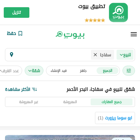
تطبيق بيوت
تنزيل
حفظ
سفاجا
للبيع
شقة
عدد الغرف
الجميع
جاهز
قيد الإنشاء
شقق للبيع في سفاجا، البحر الأحمر
الأكثر مشاهدة
جميع العقارات
المفروشة
غير المفروشة
ابو سوما ريزورت
(
1
)