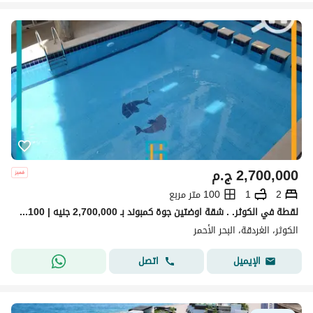
2,700,000
ج.م
2
1
100 متر مربع
لقطة في الكوثر. . شقة اوضتين جوة كمبوند بـ 2,700,000 جنيه | 100 متر وفيو حمام سباحة
الكوثر، الغردقة، البحر الأحمر
اتصل
الإيميل