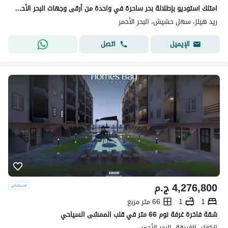
امتلك استوديو بإطلالة بحر ساحرة في واحدة من أرقى وجهات البحر الأحمر.
ريد هيلز، سهل حشيش، البحر الأحمر
اتصل
الإيميل
4,276,800
ج.م
1
1
66 متر مربع
شقة فاخرة غرفة نوم 66 متر في قلب الممشى السياحي
الكوثر، الغردقة، البحر الأحمر