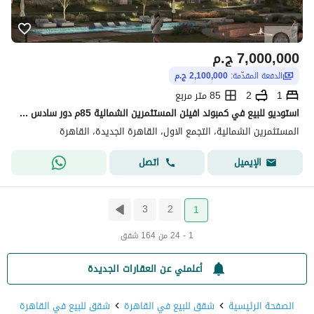
7,000,000
ج.م
الدفعة المقدّمة:
2,100,000 ج.م
1
2
85 متر مربع
استوديو للبيع في كمبوند افيلن المستثمرين الشمالية 85م دور سادس اسانسير بحري فيو جادرن قريب من الجامعة الامريكية 2.1 مليون
المستثمرين الشمالية، التجمع الاول، القاهرة الجديدة، القاهرة
اتصل
الإيميل
3
2
1
1 - 24 من 164 شقق
أعلمني عن العقارات الجديدة
الصفحة الرئيسية
شقق للبيع في القاهرة
شقق للبيع في القاهرة