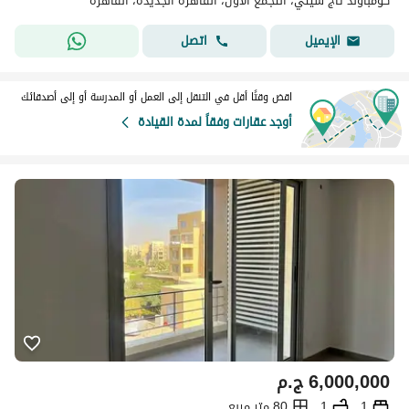
كومباوند تاج سيتي، التجمع الاول، القاهرة الجديدة، القاهرة
اتصل
الإيميل
اقض وقتًا أقل في التنقل إلى العمل أو المدرسة أو إلى أصدقائك
أوجد عقارات وفقاً لمدة القيادة
6,000,000
ج.م
1
1
80 متر مربع