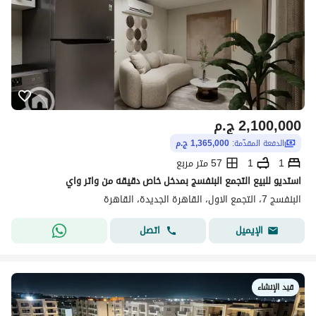
2,100,000
ج.م
الدفعة المقدّمة:
1,365,000 ج.م
1
1
57 متر مربع
استديو للبيع التجمع البنفسج بمدخل خاص دقيقه من واتر واي
البنفسج 7، التجمع الاول، القاهرة الجديدة، القاهرة
اتصل
الإيميل
قيد الإنشاء