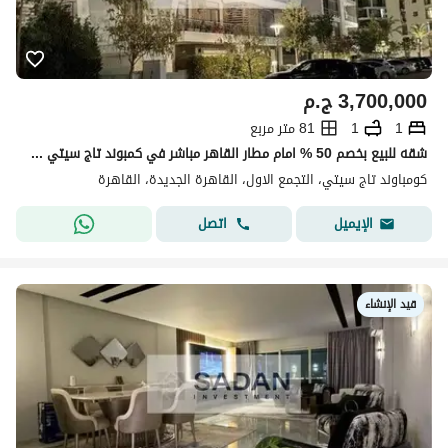
3,700,000
ج.م
1
1
81 متر مربع
شقه للبيع بخصم 50 % امام مطار القاهر مباشر في كمبوند تاج سيتي القاهره الجديده
كومباوند تاج سيتي، التجمع الاول، القاهرة الجديدة، القاهرة
اتصل
الإيميل
قيد الإنشاء