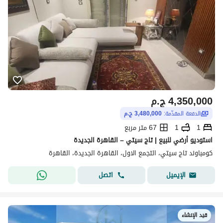
4,350,000
ج.م
الدفعة المقدّمة:
3,480,000 ج.م
1
1
67 متر مربع
استوديو أرضي للبيع | تاج سيتي – القاهرة الجديدة
كومباوند تاج سيتي، التجمع الاول، القاهرة الجديدة، القاهرة
اتصل
الإيميل
قيد الإنشاء