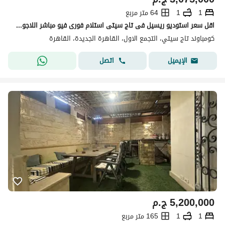
1
1
64 متر مربع
اقل سعر استوديو ريسيل فى تاج سيتى استلام فورى فيو مباشر اللاجون اللاند سكيب التجمع الخامس القاهرة الجديدة
كومباوند تاج سيتي، التجمع الاول، القاهرة الجديدة، القاهرة
اتصل
الإيميل
5,200,000
ج.م
1
1
165 متر مربع