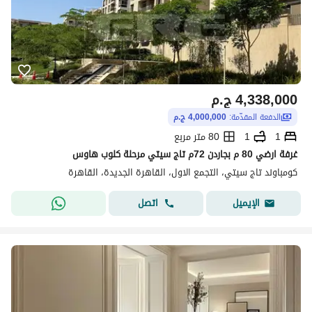
4,338,000
ج.م
الدفعة المقدّمة:
4,000,000 ج.م
1
1
80 متر مربع
غرفة ارضي 80 م بجاردن 72م تاج سيتي مرحلة كلوب هاوس
كومباوند تاج سيتي، التجمع الاول، القاهرة الجديدة، القاهرة
اتصل
الإيميل