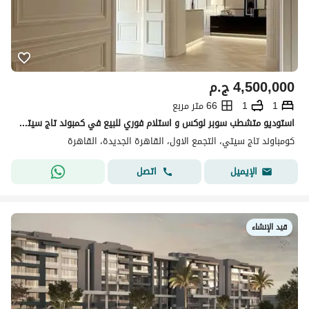
4,500,000
ج.م
1
1
66 متر مربع
استوديو متشطب سوبر لوكس و استلام فوري للبيع في كمبوند تاج سيتي امام مطار القاهرة – ريسيل جاهز للسكن فورا
كومباوند تاج سيتي، التجمع الاول، القاهرة الجديدة، القاهرة
اتصل
الإيميل
قيد الإنشاء