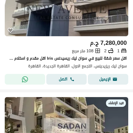
7,280,000
ج.م
1
2
108 متر مربع
اقل سعر شقة للبيع في سوان ليك ريسيدنس Iris اقل مقدم و استلام ٢٠٢٦ تشطيب كامل و فيو علي لاندسكيب واسع
سوان ليك ريزيدينس، التجمع الاول، القاهرة الجديدة، القاهرة
اتصل
الإيميل
قيد الإنشاء