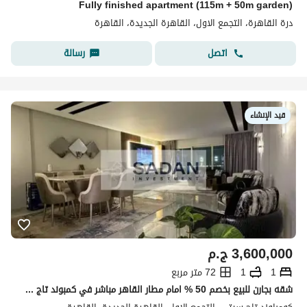
Fully finished apartment (115m + 50m garden)
درة القاهرة، التجمع الاول، القاهرة الجديدة، القاهرة
اتصل
رسالة
قيد الإنشاء
3,600,000
ج.م
1
1
72 متر مربع
شقه بجارن للبيع بخصم 50 % امام مطار القاهر مباشر في كمبوند تاج سيتي القاهره الجديده