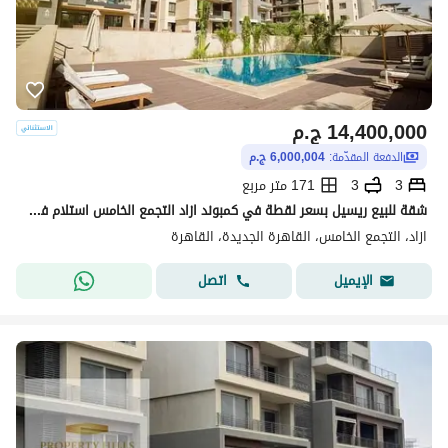
14,400,000
ج.م
الدفعة المقدّمة:
6,000,004 ج.م
3
3
171 متر مربع
شقة للبيع ريسيل بسعر لقطة في كمبوند ازاد التجمع الخامس استلام فوري
ازاد، التجمع الخامس، القاهرة الجديدة، القاهرة
اتصل
الإيميل