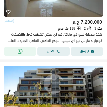
7,200,000
ج.م
3
2
135 متر مربع
شقة بحديقة للبيع في ماونتن فيو آي سيتي تشطيب كامل بالتكييفات
كومباوند ماونتن فيو اى سيتي، التجمع الخامس، القاهرة الجديدة، القاهرة
اتصل
الإيميل