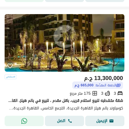
13,300,000
ج.م
الدفعة المقدّمة:
665,000 ج.م
3
3
175 متر مربع
شقة متشطبه للبيع استلام قريب، باقل مقدم ، للبيع في بالم هيلز، القاهرة الجديدة
كومباوند بالم هيلز القاهرة الجديدة، التجمع الخامس، القاهرة الجديدة، القاهرة
اتصل
الإيميل