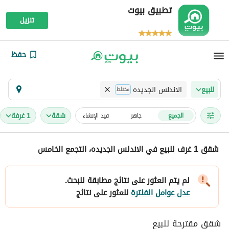
تطبيق بيوت
تنزيل
حفظ
الاندلس الجديده
للبيع
مختلط
شقة
1 غرفة
الجميع
جاهز
قيد الإنشاء
شقق 1 غرف للبيع في الاندلس الجديده، التجمع الخامس
لم يتم العثور على نتائج مطابقة للبحث.
عدل عوامل الفلترة
للعثور على نتائج
شقق مقترحة للبيع