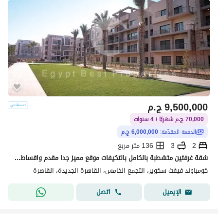
9,500,000
ج.م
70,000 ج.م شهريًا / 4 سنوات
الدفعة المقدّمة:
6,000,000 ج.م
2
3
136 متر مربع
شقة غرفتين متشطبة بالكامل بالتكيفات موقع مميز جدا مقدم واقساط للبيع في كمباوند فيفث سكوير التجمع الخامس القاهرة الجديدة
كومباوند فيفث سكوير، التجمع الخامس، القاهرة الجديدة، القاهرة
اتصل
الإيميل