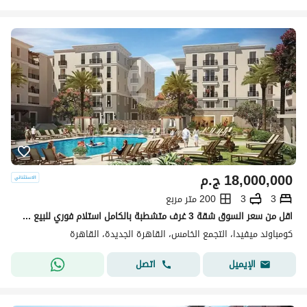
18,000,000
ج.م
3
3
200 متر مربع
اقل من سعر السوق شقة 3 غرف متشطبة بالكامل استلام فوري للبيع في كمباوند ميفيدا اعمار التجمع الخامس القاهرة الجديدة
كومباوند ميفيدا، التجمع الخامس، القاهرة الجديدة، القاهرة
اتصل
الإيميل