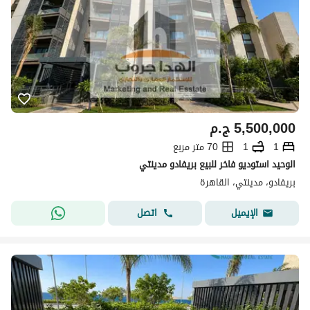
5,500,000
ج.م
1
1
70 متر مربع
الوحيد استوديو فاخر للبيع بريفادو مدينتي
بريفادو، مدينتي، القاهرة
اتصل
الإيميل