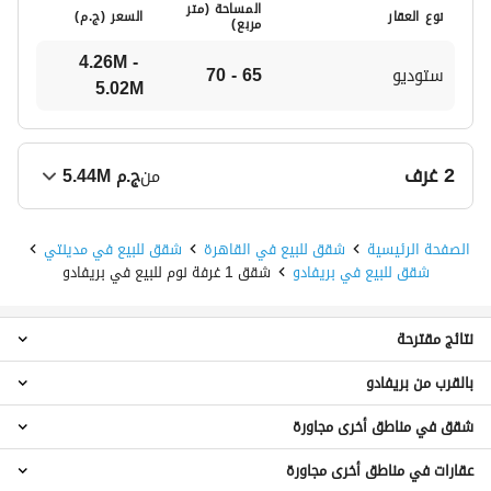
المساحة (متر
نوع العقار
السعر (
ج.م
)
مربع)
4.26M - 
ستوديو
65 - 70
5.02M
2 غرف
من
ج.م
5.44M
المساحة (متر
نوع العقار
السعر (
ج.م
)
الصفحة الرئيسية
شقق للبيع في القاهرة
شقق للبيع في مدينتي
مربع)
شقق للبيع في بريفادو
شقق 1 غرفة نوم للبيع في بريفادو
5.44M - 
شقة 2 غرة نوم
83 - 87
6.41M
نتائج مقترحة
بالقرب من بريفادو
استوديو للبيع في بريفادو
شقق 2 غرفة نوم للبيع في بريفادو
شقق في مناطق أخرى مجاورة
شقق 1 غرفة نوم للبيع في الجار
شقق 3 غرف نوم للبيع في بريفادو
شقق 1 غرفة نوم للبيع في ليفين
شقق 4 غرف نوم للبيع في بريفادو
عقارات في مناطق أخرى مجاورة
شقق للبيع في مدينة الشروق
شقق 1 غرفة نوم للبيع في النخيل