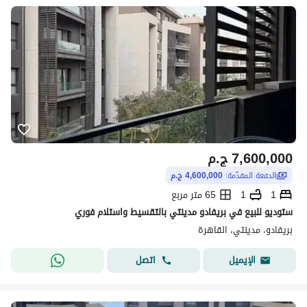
تفاصيل العقار
والخدمات الواسعة المتاحة في مدينتي.
عن المشروع
7,600,000
ج.م
الدفعة المقدّمة:
4,600,000 ج.م
1
1
65 متر مربع
ستوديو للبيع في بريفادو مدينتي بالتقسيط واستلام فوري
بريفادو، مدينتي، القاهرة
اتصل
الإيميل