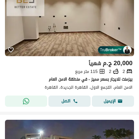
Tru
Broker
™
20,000
ج.م
شهرياً
2
2
115 متر مربع
بيزمنت للايجار بسعر مميز - في منطقة الامن العام
الامن العام، التجمع الاول، القاهرة الجديدة، القاهرة
اتصل
الإيميل