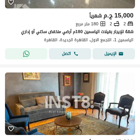
15,000
ج.م
شهرياً
2
2
180 متر مربع
شقة للإيجار بفيلات الياسمين 180م أرضي منخفض سكني أو إداري
الياسمين 1، التجمع الاول، القاهرة الجديدة، القاهرة
اتصل
الإيميل