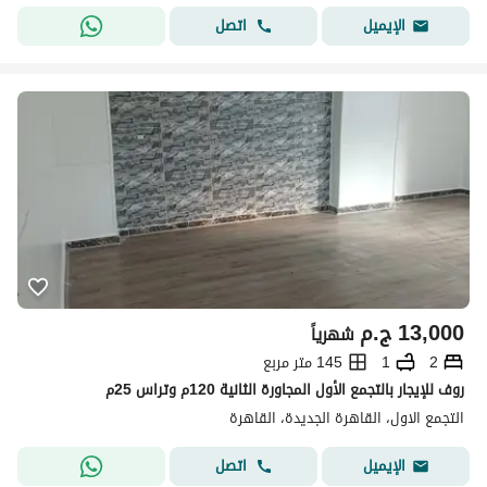
اتصل
الإيميل
13,000
ج.م
شهرياً
2
1
145 متر مربع
روف للإيجار بالتجمع الأول المجاورة الثانية 120م وتراس 25م
التجمع الاول، القاهرة الجديدة، القاهرة
اتصل
الإيميل