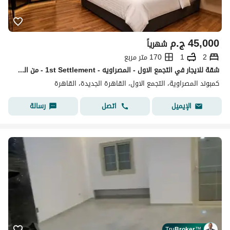
45,000
ج.م
شهرياً
2
1
170 متر مربع
شقة للايجار في التجمع الاول - المصراويه - 1st Settlement - من المالك
كمبوند المصراوية، التجمع الاول، القاهرة الجديدة، القاهرة
اتصل
رسالة
الإيميل
Tru
Broker
™