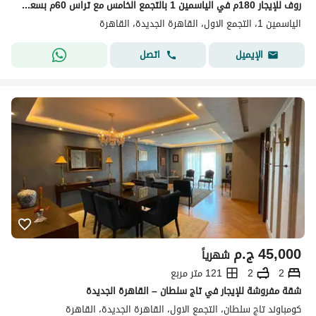
روف للإيجار 180م في الياسمين 1 بالتجمع الخامس مع تراس 60م بسعر مميز
الياسمين 1، التجمع الاول، القاهرة الجديدة، القاهرة
اتصل
الإيميل
45,000
ج.م
شهرياً
2
2
121 متر مربع
شقة مفروشة للإيجار في تاج سلطان – القاهرة الجديدة
كومباوند تاج سلطان، التجمع الاول، القاهرة الجديدة، القاهرة