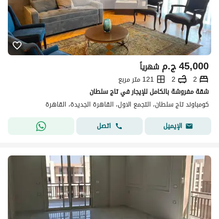
45,000
ج.م
شهرياً
2
2
121 متر مربع
شقة مفروشة بالكامل للإيجار في تاج سلطان
كومباوند تاج سلطان، التجمع الاول، القاهرة الجديدة، القاهرة
اتصل
الإيميل