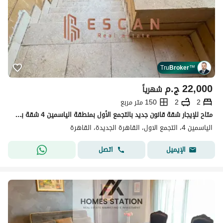
Tru
Broker
™
22,000
ج.م
شهرياً
2
2
150 متر مربع
متاح للإيجار شقة قانون جديد بالتجمع الأول بمنطقة الياسمين 4 شقة بمساحة 150 متر طابق أرضي بحديقه صغيره
الياسمين 4، التجمع الاول، القاهرة الجديدة، القاهرة
اتصل
الإيميل