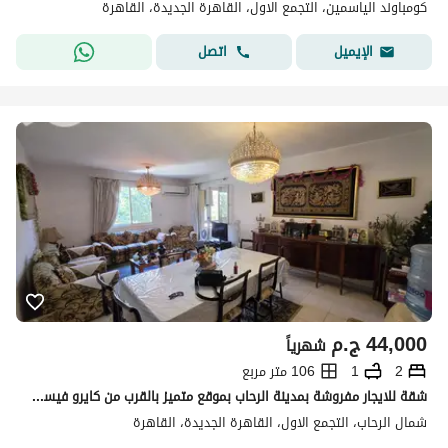
كومباوند الياسمين، التجمع الاول، القاهرة الجديدة، القاهرة
اتصل
الإيميل
44,000
ج.م
شهرياً
2
1
106 متر مربع
شقة للايجار مفروشة بمدينة الرحاب بموقع متميز بالقرب من كايرو فيستفيال - مكيفة بالكامل - مطلة علي جاردن مساحة 106 م تتكون من غرفتين - حمام - ريسبشن
شمال الرحاب، التجمع الاول، القاهرة الجديدة، القاهرة