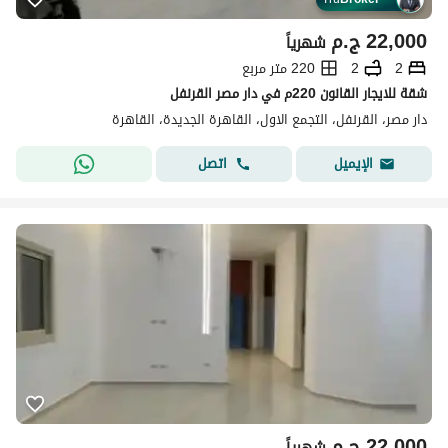
22,000
ج.م
شهرياً
2
2
220 متر مربع
شقة للايجار القانون 220م في دار مصر القرنفل
دار مصر، القرنفل، التجمع الاول، القاهرة الجديدة، القاهرة
اتصل
الإيميل
22,000
ج.م
شهرياً