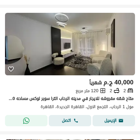
40,000
ج.م
شهرياً
2
2
120 متر مربع
متاح شقه مفروشه للايجار في مدينه الرحاب الترا سوبر لوكس مساحه 120 متر بجوار افنيو مول مباشره
مول 1 الرحاب، التجمع الاول، القاهرة الجديدة، القاهرة
اتصل
الإيميل