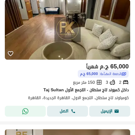
65,000
ج.م
شهرياً
الدفعة المقدّمة:
65,000 ج.م
2
3
150 متر مربع
داخل كمبوند تاج سلطان - التجمع الأول Taj Sultan
كومباوند تاج سلطان، التجمع الاول، القاهرة الجديدة، القاهرة
اتصل
الإيميل