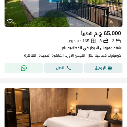
65,000
ج.م
شهرياً
2
3
165 متر مربع
شقه مفروش للايجار في القطاميه بلازا
كومباوند قطامية بلازا، التجمع الاول، القاهرة الجديدة، القاهرة
اتصل
الإيميل