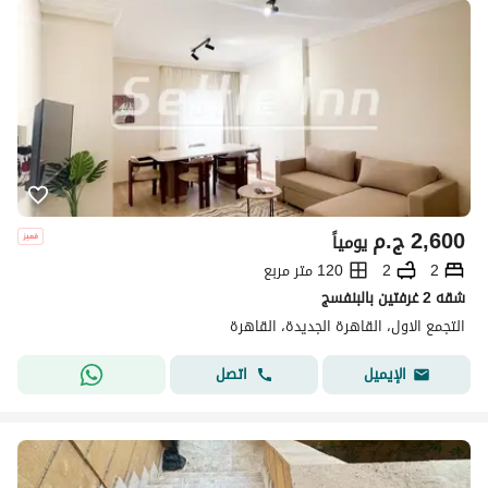
2,600
ج.م
يومياً
2
2
120 متر مربع
شقه 2 غرفتين بالبنفسج
التجمع الاول، القاهرة الجديدة، القاهرة
اتصل
الإيميل