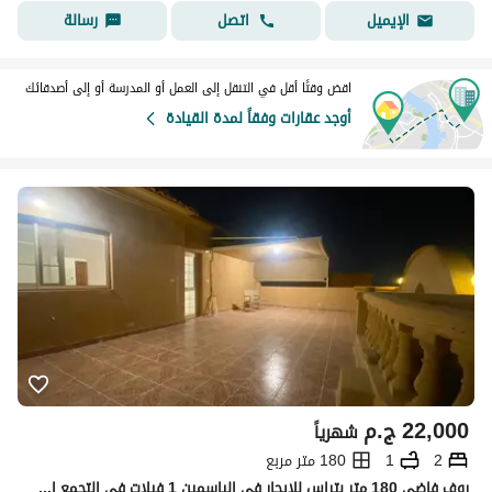
اتصل
رسالة
الإيميل
اقض وقتًا أقل في التنقل إلى العمل أو المدرسة أو إلى أصدقائك
أوجد عقارات وفقاً لمدة القيادة
22,000
ج.م
شهرياً
2
1
180 متر مربع
روف فاضي 180 متر بتراس للايجار في الياسمين 1 فيلات في التجمع الاول بالقرب من المحاور الرئيسية