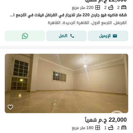
2
2
220 متر مربع
شقه فاضيه فيو جاردن 220 متر للايجار في القرنفل فيلات في التجمع الاول بالقرب من شارع التسعين الشمالي ومنطقة النوادي الكبرى.
القرنفل، التجمع الاول، القاهرة الجديدة، القاهرة
اتصل
الإيميل
22,000
ج.م
شهرياً
2
1
180 متر مربع