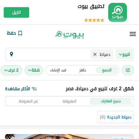
تطبيق بيوت
تنزيل
حفظ
دمياط
للبيع
شقة
2 غرف
الجميع
جاهز
قيد الإنشاء
شقق 2 غرف للبيع في دمياط، مَصر
الأكثر مشاهدة
جميع العقارات
المفروشة
غير المفروشة
دمياط الجديدة
(
6
)