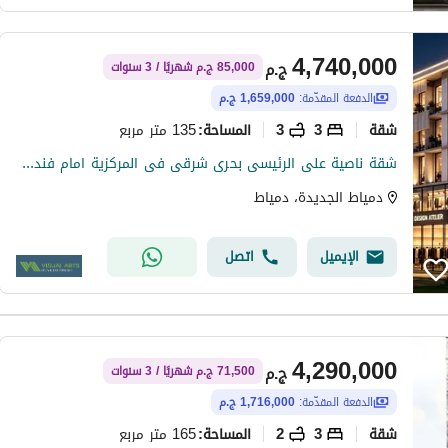
4,740,000
ج.م
85,000 ج.م شهريًا / 3 سنوات
الدفعة المقدّمة:
1,659,000 ج.م
شقة
3
3
135 متر مربع
المساحة
:
شقة ناصية على الرئيسى بحرى شرقى فى المركزية امام فندق لمار مباشرة
دمياط الجديدة، دمياط
الإيميل
اتصل
4,290,000
ج.م
71,500 ج.م شهريًا / 3 سنوات
الدفعة المقدّمة:
1,716,000 ج.م
شقة
3
2
165 متر مربع
المساحة
: