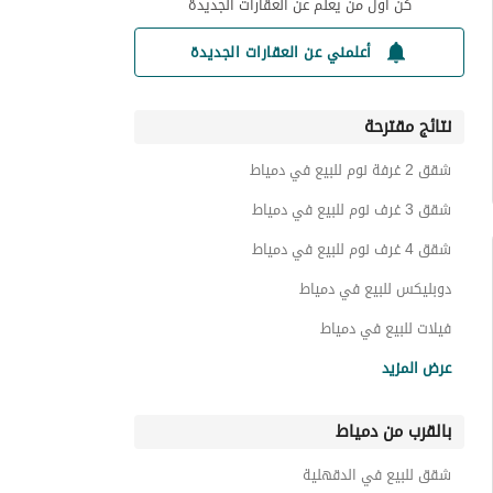
كن أول من يعلم عن العقارات الجديدة
أعلمني عن العقارات الجديدة
نتائج مقترحة
شقق 2 غرفة نوم للبيع في دمياط
شقق 3 غرف نوم للبيع في دمياط
شقق 4 غرف نوم للبيع في دمياط
دوبليكس للبيع في دمياط
فيلات للبيع في دمياط
أراضي للبيع في دمياط
عرض المزيد
شاليهات للبيع في دمياط
بالقرب من دمياط
اي فيلا للبيع في دمياط
عقارات سكنية اخرى للبيع في دمياط
شقق للبيع في الدقهلية