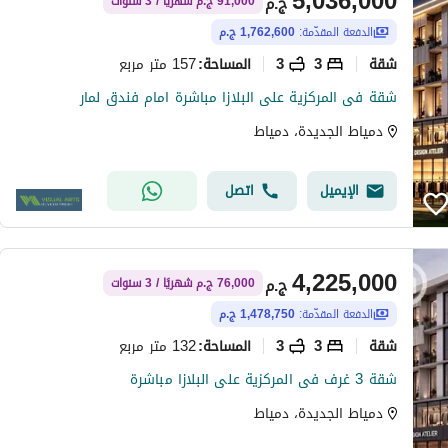
5,036,000
ج.م
91,000 ج.م شهريًا / 3 سنوات
الدفعة المقدّمة:
1,762,600 ج.م
شقة
3
3
157 متر مربع
المساحة
:
شقة فى المركزية على البلازا مباشرة امام فندق لمار
دمياط الجديدة، دمياط
الإيميل
اتصل
4,225,000
ج.م
76,000 ج.م شهريًا / 3 سنوات
الدفعة المقدّمة:
1,478,750 ج.م
شقة
3
3
132 متر مربع
المساحة
:
شقة 3 غرف فى المركزية على البلازا مباشرة
دمياط الجديدة، دمياط