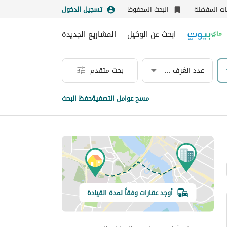
نات المفضلة
البحث المحفوظ
تسجيل الدخول
ابحث عن الوكيل
المشاريع الجديدة
عدد الغرف & الحمامات
بحث متقدم
مسح عوامل التصفية
حفظ البحث
أوجد عقارات وفقاً لمدة القيادة