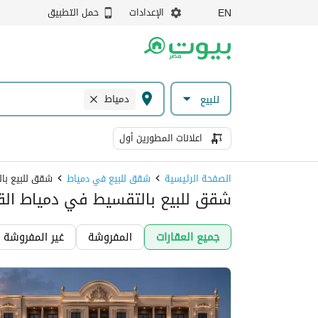
الإعدادات
حمل التطبيق
EN
دمياط
للبيع
اعلانات المطورين أول
الصفحة الرئيسية
شقق للبيع في دمياط
شقق للبيع با
شقق للبيع بالتقسيط في دمياط الق
جميع العقارات
المفروشة
غير المفروشة