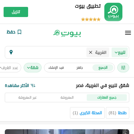
تطبيق بيوت
تنزيل
حفظ
الغربية
للبيع
شقة
عدد الغرف
الجميع
جاهز
قيد الإنشاء
شقق للبيع في الغربية، مَصر
الأكثر مشاهدة
جميع العقارات
المفروشة
غير المفروشة
طنطا
(
81
)
المحلة الكبرى
(
1
)