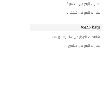
عقارات للبيع في العامرية
عقارات للبيع في فيكتوريا
روابط مفيدة
شاليهات للايجار في هاسيندا ويست
عقارات للبيع في مطروح