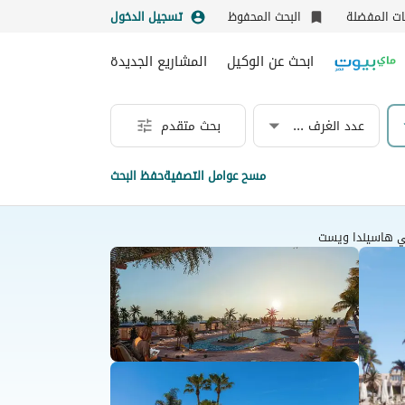
نات المفضلة
البحث المحفوظ
تسجيل الدخول
ابحث عن الوكيل
المشاريع الجديدة
عدد الغرف & الحمامات
بحث متقدم
مسح عوامل التصفية
حفظ البحث
ي هاسيندا ويست