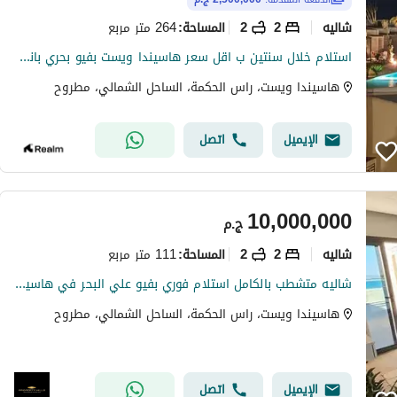
شاليه
2
2
264 متر مربع
المساحة
:
استلام خلال سنتين ب اقل سعر هاسيندا ويست بفيو بحري بانورامي | اكبر مساحه شالية غرفتين متشطب
هاسيندا ويست، راس الحكمة، الساحل الشمالي، مطروح
الإيميل
اتصل
10,000,000
ج.م
شاليه
2
2
111 متر مربع
المساحة
:
شاليه متشطب بالكامل استلام فوري بفيو علي البحر في هاسيندا ويست بجوار فوكا باي وسيزار سوديك
هاسيندا ويست، راس الحكمة، الساحل الشمالي، مطروح
الإيميل
اتصل