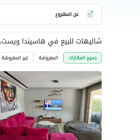
استراتيجي يسهل الوصول منه إلى الطرق الرئيسية وا
عن المشروع
شاليهات للبيع في هاسيندا ويست،
عقارات
جميع العقارات
المفروشة
غير المفروشة