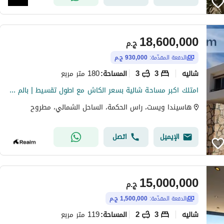
18,600,000
ج.م
الدفعة المقدّمة:
930,000 ج.م
شاليه
3
3
180 متر مربع
المساحة
:
امتلك اكبر مساحة شالية بسعر الكاش مع اطول تقسيط | بالم هيلز هاسيندا
هاسيندا ويست، راس الحكمة، الساحل الشمالي، مطروح
الإيميل
اتصل
15,000,000
ج.م
الدفعة المقدّمة:
1,500,000 ج.م
شاليه
3
2
119 متر مربع
المساحة
: