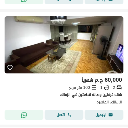
60,000
ج.م
شهرياً
2
1
100 متر مربع
شقه غرفتين وصاله قطعتين في الزمالك
الزمالك، القاهرة
اتصل
الإيميل