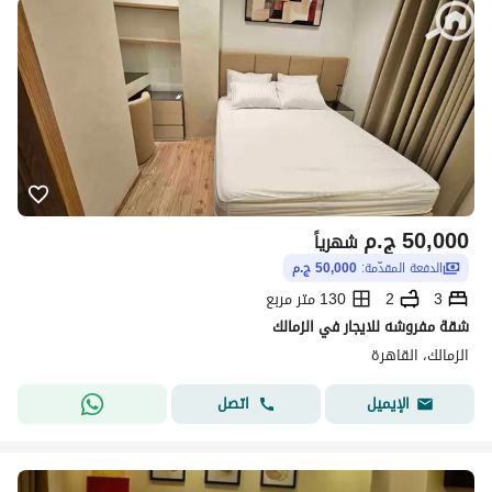
50,000
ج.م
شهرياً
الدفعة المقدّمة:
50,000 ج.م
3
2
130 متر مربع
شقة مفروشه للايجار في الزمالك
الزمالك، القاهرة
اتصل
الإيميل