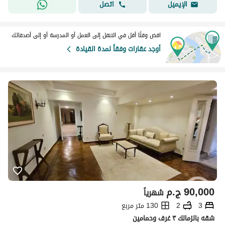
اتصل
الإيميل
اقض وقتًا أقل في التنقل إلى العمل أو المدرسة أو إلى أصدقائك
أوجد عقارات وفقاً لمدة القيادة
90,000
ج.م
شهرياً
3
2
130 متر مربع
شقه بالزمالك ٣ غرف وحمامين