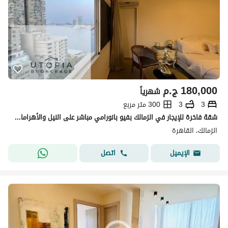
180,000
ج.م
شهرياً
3
3
300 متر مربع
شقة فاخرة للإيجار في الزمالك بفيو بانورامي مباشر على النيل والأهرامات وحديقة الحيوان
الزمالك، القاهرة
اتصل
الإيميل