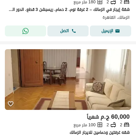
2
2
180 متر مربع
شقة إيجار في الزمالك – 2 غرفة نوم، 2 حمام، ريسبشن 3 قطع، الدور الثاني، فيو مفتوح
الزمالك، القاهرة
اتصل
الإيميل
60,000
ج.م
شهرياً
2
2
100 متر مربع
شقه غرفتين وحمامين للايجار الزمالك