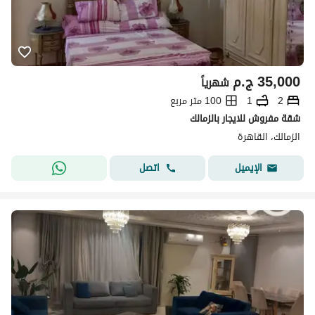
35,000
ج.م
شهرياً
2
1
100 متر مربع
شقة مفروش للايجار بالزمالك
الزمالك، القاهرة
اتصل
الإيميل