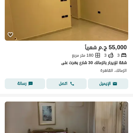
55,000
ج.م
شهرياً
3
3
180 متر مربع
شقة للإيجار بالزمالك 30 شارع بهجت على
الزمالك، القاهرة
اتصل
رسالة
الإيميل