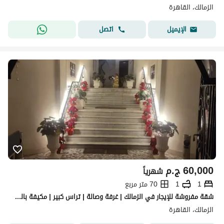
الزمالك، القاهرة
اتصل
الإيميل
60,000
ج.م
شهرياً
1
1
70 متر مربع
شقة مفروشة للإيجار في الزمالك | غرفة وصالة | تراس كبير | مكيفة بالكامل
الزمالك، القاهرة