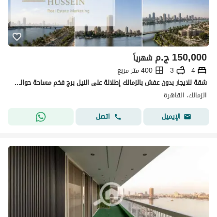
150,000
ج.م
شهرياً
4
3
400 متر مربع
شقة للايجار بدون عفش بالزمالك إطلالة على النيل برج فخم مساحة حوالي 400 متر
الزمالك، القاهرة
اتصل
الإيميل