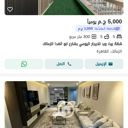
5,000
ج.م
يومياً
الدفعة المقدّمة:
1,000 ج.م
5
5
300 متر مربع
شقة بيت ورد للايجار اليومي بشارع ابو الفدا الزمالك
الزمالك، القاهرة
اتصل
الإيميل