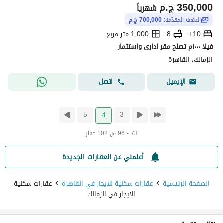
350,000
ج.م
شهرياً
الدفعة المقدّمة:
700,000 ج.م
10+
8
1,000 متر مربع
فيلا ١٠٠٠م تصلح مقر ادارى واستثمار
الزمالك، القاهرة
اتصل
الإيميل
5
3
4
73 - 96 من 102 عقار
أعلمني عن العقارات الجديدة
الصفحة الرئيسية
عقارات سكنية للايجار في القاهرة
عقارات سكنية
للايجار في الزمالك