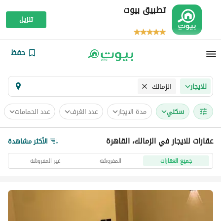
تطبيق بيوت
تنزيل
حفظ
الزمالك
للايجار
سكني
مدة الايجار
عدد الغرف
عدد الحمامات
عقارات للايجار في الزمالك، القاهرة
الأكثر مشاهدة
جميع العقارات
المفروشة
غير المفروشة