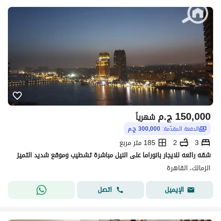
150,000
ج.م
شهرياً
الدفعة المقدّمة:
300,000 ج.م
3
2
185 متر مربع
شقه رائعه للايجار بانوراما على النيل مباشرة تشطيب وموقع شديد التميز
الزمالك، القاهرة
اتصل
الإيميل