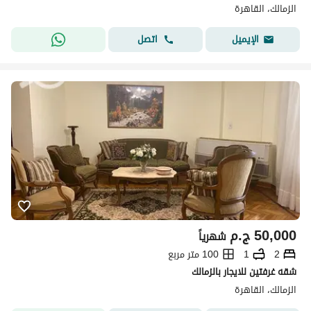
الزمالك، القاهرة
اتصل
الإيميل
50,000
ج.م
شهرياً
2
1
100 متر مربع
شقه غرفتين للايجار بالزمالك
الزمالك، القاهرة