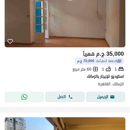
35,000
ج.م
شهرياً
الدفعة المقدّمة:
70,000 ج.م
1
1
60 متر مربع
استوديو للإيجار بالزمالك
الزمالك، القاهرة
اتصل
الإيميل