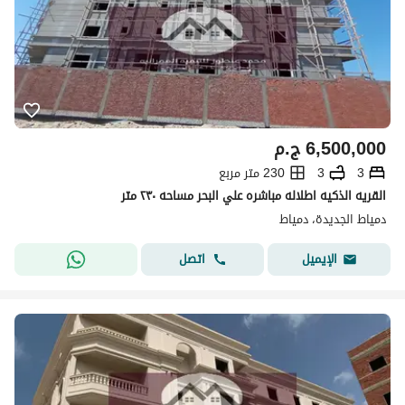
6,500,000
ج.م
3
3
230 متر مربع
القريه الذكيه اطلاله مباشره علي البحر مساحه ٢٣٠ متر
دمياط الجديدة، دمياط
اتصل
الإيميل