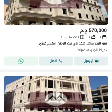
570,000
ج.م
3
3
220 متر مربع
فيو البحر مباشر شقه في بيت الوطن استلام فوري
دمياط الجديدة، دمياط
اتصل
الإيميل