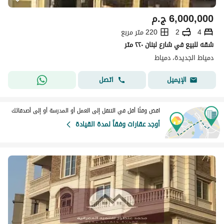
6,000,000
ج.م
4
2
220 متر مربع
شقه للبيع في شارع لبنان ٢٢٠ متر
دمياط الجديدة، دمياط
اتصل
الإيميل
اقض وقتًا أقل في التنقل إلى العمل أو المدرسة أو إلى أصدقائك
أوجد عقارات وفقاً لمدة القيادة