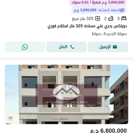
3,000,000 ج.م شهريًا / 0.01 سنوات
الدفعة المقدّمة:
3,000,000 ج.م
3
2
325 متر مربع
دوبلكس بحري علي مساحه 325 متر استلام فوري
دمياط الجديدة، دمياط
اتصل
الإيميل
6,800,000
ج.م