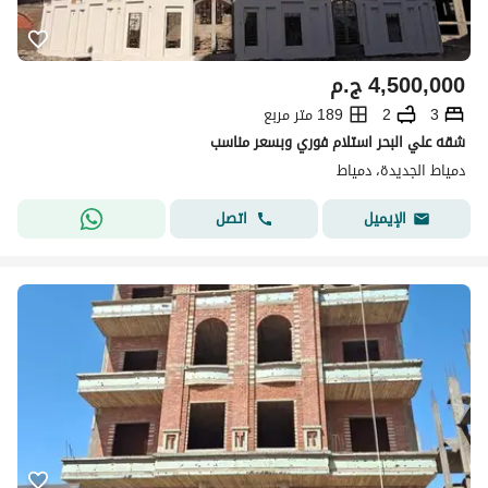
4,500,000
ج.م
3
2
189 متر مربع
شقه علي البحر استلام فوري وبسعر مناسب
دمياط الجديدة، دمياط
اتصل
الإيميل