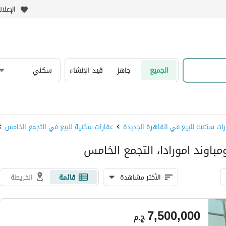
الإعلا
الجميع
جاهز
قيد الإنشاء
سكني
رات سكنية للبيع في القاهرة الجديدة
عقارات سكنية للبيع في التجمع الخامس
باوند امورادا، التجمع الخامس
الأكثر مشاهدة
قائمة
الخريطة
7,500,000
ج.م