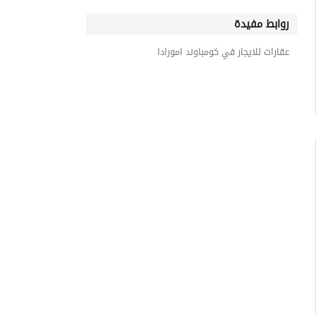
روابط مفيدة
عقارات للايجار في كومباوند امورادا