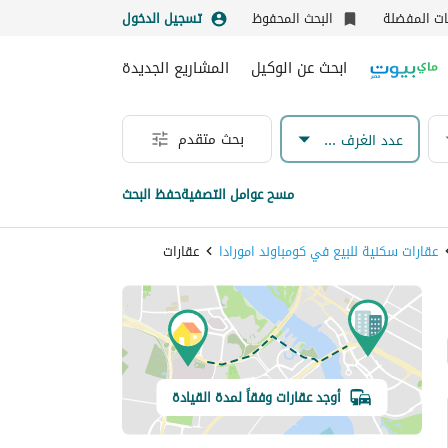
نات المفضلة
البحث المحفوظ
تسجيل الدخول
ابحث عن الوكيل
المشاريع الجديدة
بحث متقدم
عدد الغرف & الحمامات
مسح عوامل التصفية
حفظ البحث
عقارات سكنية للبيع في كومباوند امورادا
عقارات
أوجد عقارات وفقاً لمدة القيادة