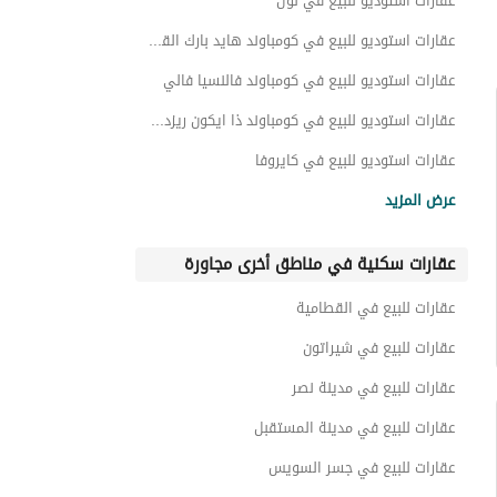
عقارات استوديو للبيع في نول
عقارات استوديو للبيع في كومباوند هايد بارك القاهرة الجديدة
عقارات استوديو للبيع في كومباوند فالنسيا فالي
عقارات استوديو للبيع في كومباوند ذا ايكون ريزدنس
عقارات استوديو للبيع في كايروفا
عقارات استوديو للبيع في الاندلس
عرض المزيد
عقارات استوديو للبيع في جولف تاون
عقارات سكنية في مناطق أخرى مجاورة
عقارات استوديو للبيع في كومباوند جوار
عقارات استوديو للبيع في ايلوم ريزيدنس
عقارات للبيع في القطامية
عقارات استوديو للبيع في كومباوند زد ايست
عقارات للبيع في شيراتون
عقارات للبيع في مدينة نصر
عقارات للبيع في مدينة المستقبل
عقارات للبيع في جسر السويس