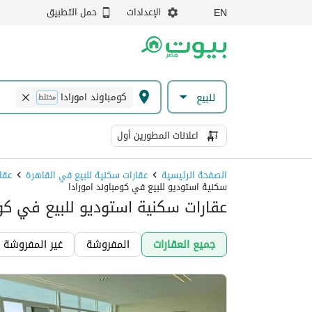
الإعدادات
حمل التطبيق
EN
كومباوند امورادا
للبيع
مختلط
اعلانات المطورين أول
الصفحة الرئيسية
عقارات سكنية للبيع في القاهرة
عقا
سكنية استوديو للبيع في كومباوند امورادا
عقارات سكنية استوديو للبيع في كوم
جميع العقارات
المفروشة
غير المفروشة