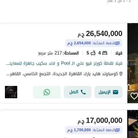
1 - 1 من 1 عقار
26,540,000
ج.م
الدفعة المقدّمة:
2,654,000 ج.م
فیلا
4
5
217 متر مربع
المساحة
:
فيلا لقطة كورنر فيو علي الـ Pool و لاند سكيب جاهزة للمعاينة في كمبوند هايد بارك القاهرة الجديدة علي شارع التسعين الجنوبي قريبة من الجامعة الامريكية
كومباوند هايد بارك القاهرة الجديدة، التجمع الخامس، القاهرة الجديدة، القاهرة
الإيميل
اتصل
17,000,000
ج.م
الدفعة المقدّمة:
1,700,000 ج.م