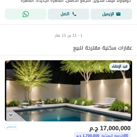
كومباوند فيفث سكوير، التجمع الخامس، القاهرة الجديدة، القاهرة
اتصل
الإيميل
1 - 11 من 11 عقار
عقارات سكنية مقترحة للبيع
قيد الإنشاء
17,000,000
ج.م
الدفعة المقدّمة:
1,700,000 ج.م