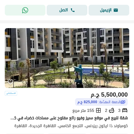
اتصل
الإيميل
5,500,000
ج.م
الدفعة المقدّمة:
825,000 ج.م
3
2
155 متر مربع
شقة للبيع في موقع مميز وفيو رائع مفتوح على مساحات خضراء في كمبوند ايكون بالقاهرة الجديدة
كومباوند ذا ايكون ريزدنس، التجمع الخامس، القاهرة الجديدة، القاهرة