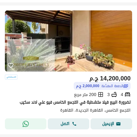
14,200,000
ج.م
الدفعة المقدّمة:
2,000,000 ج.م
4
3
200 متر مربع
لضرورة البيع فيلا متشطبة في التجمع الخامس فيو علي لاند سكيب
التجمع الخامس، القاهرة الجديدة، القاهرة
اتصل
الإيميل