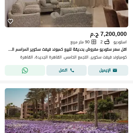
7,200,000
ج.م
استوديو
2
90 متر مربع
اقل سعر ستوديو مفروش بحديقة للبيع كمبوند فيفث سكوير المراسم القاهرة الجديدة studio sale marasem
كومباوند فيفث سكوير، التجمع الخامس، القاهرة الجديدة، القاهرة
اتصل
الإيميل