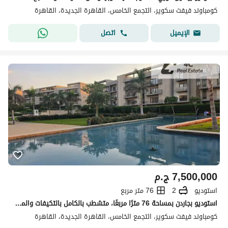
كومباوند فيفث سكوير، التجمع الخامس، القاهرة الجديدة، القاهرة
اتصل
الإيميل
7,500,000
ج.م
استوديو
2
76 متر مربع
استوديو بجاردن بمساحة 76 مترًا مربعًا، متشطب بالكامل بالتكيفات والمطبخ استلام فورى فيو لاند سكيب للبيع في موقع متميز في فيفث سكوير المراسم، القاهرة
كومباوند فيفث سكوير، التجمع الخامس، القاهرة الجديدة، القاهرة