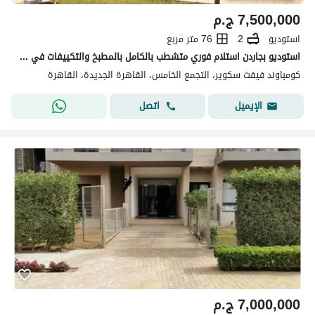
7,500,000
ج.م
استوديو
2
76 متر مربع
استوديو بجاردن استلام فوري متشطب بالكامل بالمطبخ والتكييفات في كمبوند فيفث سكويرالمراسم
كومباوند فيفث سكوير، التجمع الخامس، القاهرة الجديدة، القاهرة
اتصل
الإيميل
7,000,000
ج.م