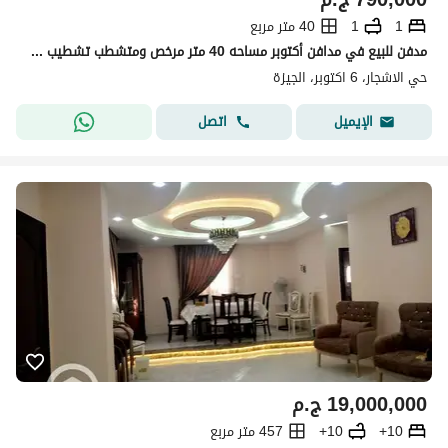
1
1
40 متر مربع
مدفن للبيع في مدافن أكتوبر مساحه 40 متر مرخص ومتشطب تشطيب سوبر لوكس
حي الاشجار، 6 اكتوبر، الجيزة
اتصل
الإيميل
19,000,000
ج.م
10+
10+
457 متر مربع