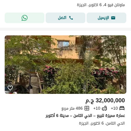
ماونتن فيو 4، 6 اكتوبر، الجيزة
اتصل
الإيميل
32,000,000
ج.م
10+
10+
486 متر مربع
عمارة مميزة للبيع – الحي الثامن – مدينة 6 أكتوبر
الحي الثامن، 6 اكتوبر، الجيزة