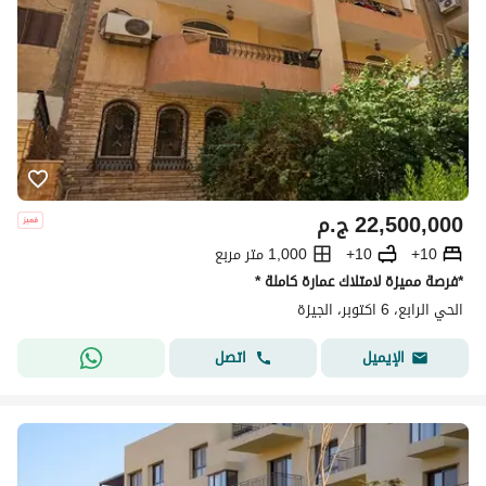
22,500,000
ج.م
10+
10+
1,000 متر مربع
*فرصة مميزة لامتلاك عمارة كاملة *
الحي الرابع، 6 اكتوبر، الجيزة
اتصل
الإيميل