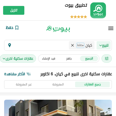
تطبيق بيوت
تنزيل
حفظ
كيان
للبيع
مختلط
عقارات سكنية اخرى
الجميع
جاهز
قيد الإنشاء
عقارات سكنية اخرى للبيع في كيان، 6 اكتوبر
الأكثر مشاهدة
جميع العقارات
المفروشة
غير المفروشة