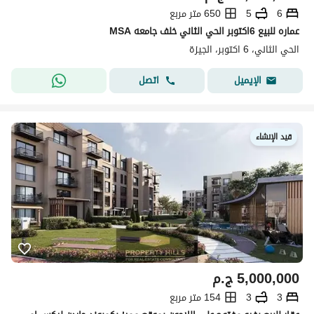
6
5
650 متر مربع
عماره للبيع 6اكتوبر الحي الثاني خلف جامعه MSA
الحي الثاني، 6 اكتوبر، الجيزة
اتصل
الإيميل
قيد الإنشاء
5,000,000
ج.م
3
3
154 متر مربع