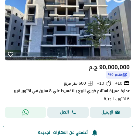
90,000,000
ج.م
مقدم 0%
10+
10+
600 متر مربع
عمارة مميزة استلام فوري للبيع بالتقسيط علي 8 سنين في اكتوبر قريبة من المتحف المصري
6 اكتوبر، الجيزة
اتصل
الإيميل
أعلمني عن العقارات الجديدة