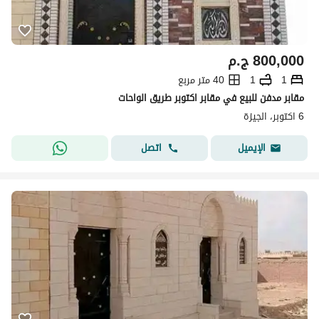
800,000
ج.م
1
1
40 متر مربع
مقابر مدفن للبيع في مقابر اكتوبر طريق الواحات
6 اكتوبر، الجيزة
اتصل
الإيميل