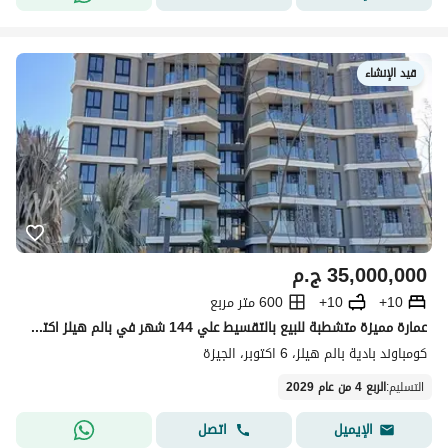
قيد الإنشاء
35,000,000
ج.م
10+
10+
600 متر مربع
عمارة مميزة متشطبة للبيع بالتقسيط علي 144 شهر في بالم هيلز اكتوبر
كومباوند بادية بالم هيلز، 6 اكتوبر، الجيزة
التسليم
:
الربع 4 من عام 2029
اتصل
الإيميل