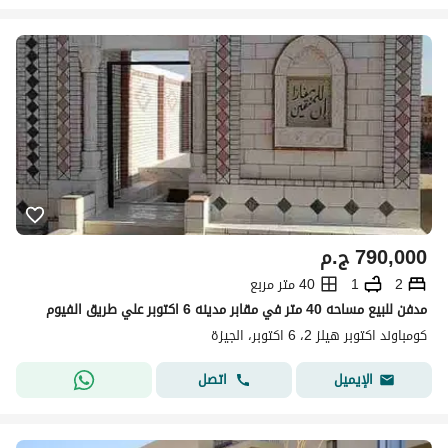
790,000
ج.م
2
1
40 متر مربع
مدفن للبيع مساحه 40 متر في مقابر مدينه 6 اكتوبر علي طريق الفيوم
كومباوند اكتوبر هيلز 2، 6 اكتوبر، الجيزة
اتصل
الإيميل