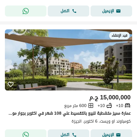
اتصل
الإيميل
قيد الإنشاء
15,000,000
ج.م
10+
10+
600 متر مربع
عمارة مميز متشطبة للبيع بالتقسيط علي 108 شهر في اكتوبر بجوار مول مصر
كومباوند او ويست، 6 اكتوبر، الجيزة
اتصل
الإيميل