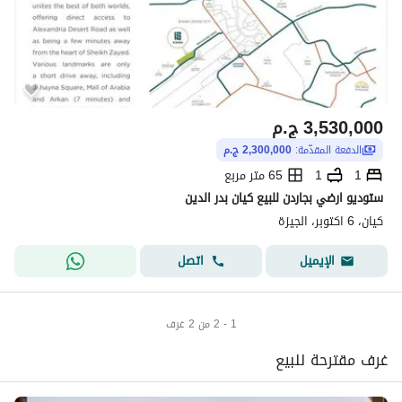
3,530,000
ج.م
الدفعة المقدّمة:
2,300,000 ج.م
1
1
65 متر مربع
ستوديو ارضي بجاردن للبيع كيان بدر الدين
كيان، 6 اكتوبر، الجيزة
اتصل
الإيميل
1 - 2 من 2 غرف
غرف مقترحة للبيع