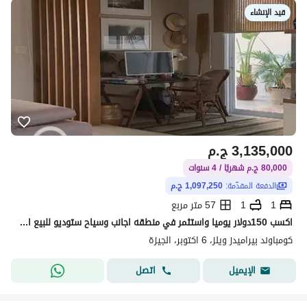
قيد الإنشاء
3,135,000
ج.م
80,000 ج.م شهريًا / 4 سنوات
الدفعة المقدّمة:
1,097,250 ج.م
1
1
57 متر مربع
اكسب 150دولار يوميا واستثمر في منطقه اجانب وسياح ستوديو للبيع امام فندق الواحه وبجوار الاهرامات بمقدم 35% فقط
كومباوند بيراميدز ويلز، 6 اكتوبر، الجيزة
اتصل
الإيميل