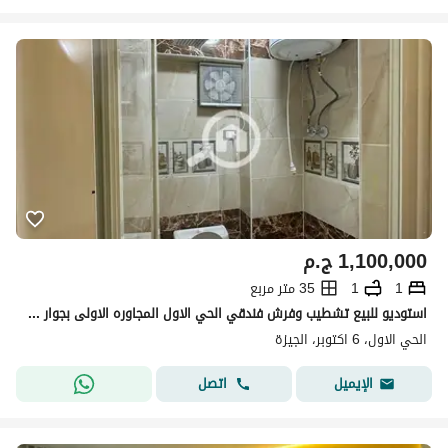
1,100,000
ج.م
1
1
35 متر مربع
استوديو للبيع تشطيب وفرش فندقي الحي الاول المجاوره الاولى بجوار جامعه 6 اكتوبر ومسجد الحصري وجميع الخدمات 6 اكتوبر الجيزه
الحي الاول، 6 اكتوبر، الجيزة
اتصل
الإيميل