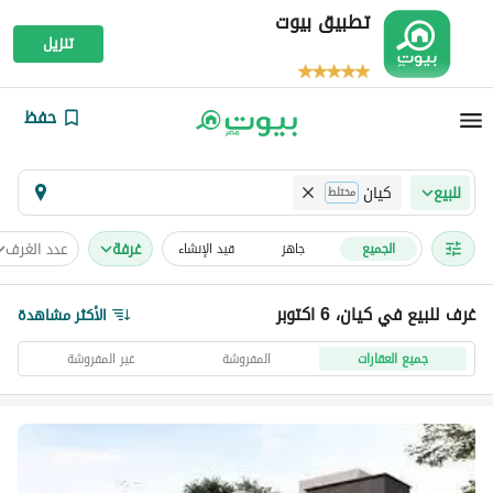
تطبيق بيوت
تنزيل
حفظ
كيان
للبيع
مختلط
غرفة
عدد الغرف
الجميع
جاهز
قيد الإنشاء
غرف للبيع في كيان، 6 اكتوبر
الأكثر مشاهدة
جميع العقارات
المفروشة
غير المفروشة