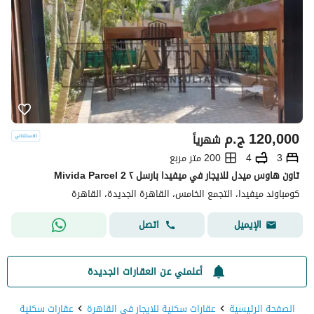
120,000
ج.م
شهرياً
3
4
200 متر مربع
تاون هاوس ميدل للايجار في ميفيدا بارسل ٢ Mivida Parcel 2
كومباوند ميفيدا، التجمع الخامس، القاهرة الجديدة، القاهرة
اتصل
الإيميل
أعلمني عن العقارات الجديدة
الصفحة الرئيسية
عقارات سكنية للايجار في القاهرة
عقارات سكنية