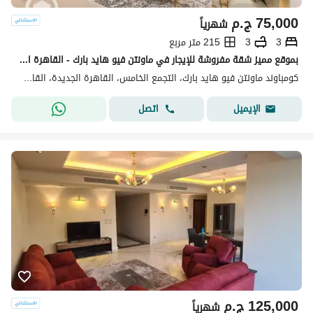
75,000
ج.م
شهرياً
3
3
215 متر مربع
بموقع مميز شقة مفروشة للإيجار في ماونتن فيو هايد بارك - القاهرة الجديدة
كومباوند ماونتن فيو هايد بارك، التجمع الخامس، القاهرة الجديدة، القاهرة
اتصل
الإيميل
125,000
ج.م
شهرياً