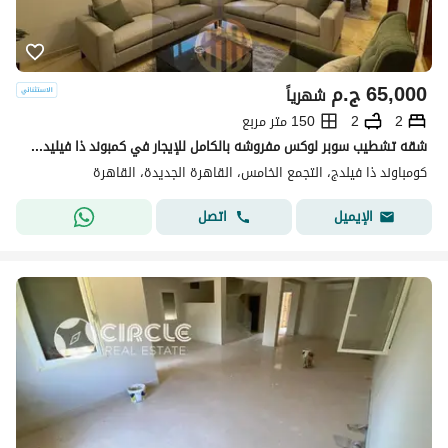
65,000
ج.م
شهرياً
2
2
150 متر مربع
شقه تشطيب سوبر لوكس مفروشه بالكامل للإيجار في كمبوند ذا فيليدج في قلب القاهرة الجديدة امام الجامعه الامريكيه قريب للمولات و المطاعم و سوديك و ميفيدا .
كومباوند ذا فيلدج، التجمع الخامس، القاهرة الجديدة، القاهرة
اتصل
الإيميل