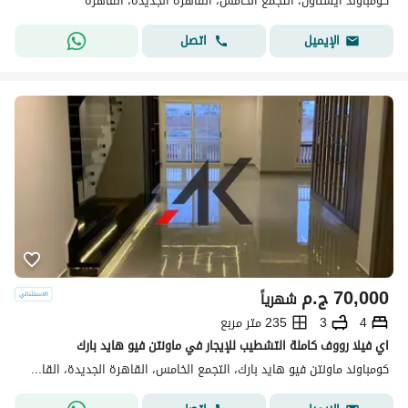
كومباوند ايستاون، التجمع الخامس، القاهرة الجديدة، القاهرة
اتصل
الإيميل
70,000
ج.م
شهرياً
4
3
235 متر مربع
اي فيلا رووف كاملة التشطيب للإيجار في ماونتن فيو هايد بارك
كومباوند ماونتن فيو هايد بارك، التجمع الخامس، القاهرة الجديدة، القاهرة