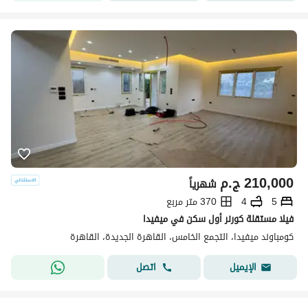
210,000
ج.م
شهرياً
5
4
370 متر مربع
فيلا مستقلة كورنر أول سكن في ميفيدا
كومباوند ميفيدا، التجمع الخامس، القاهرة الجديدة، القاهرة
اتصل
الإيميل