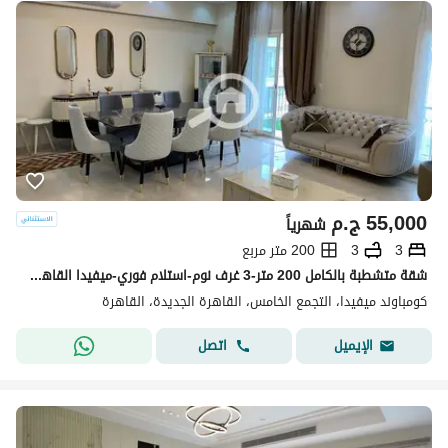
55,000
ج.م
شهرياً
3
3
200 متر مربع
شقة متشطبة بالكامل 200 متر-3 غرف نوم-استلام فوري-ميفيدا القاهرة الجديدة
كومباوند ميفيدا، التجمع الخامس، القاهرة الجديدة، القاهرة
اتصل
الإيميل