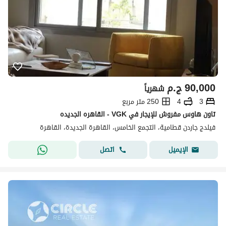
90,000
ج.م
شهرياً
3
4
250 متر مربع
تاون هاوس مفروش للإيجار في VGK - القاهره الجديده
فيلدج جاردن قطامية، التجمع الخامس، القاهرة الجديدة، القاهرة
اتصل
الإيميل