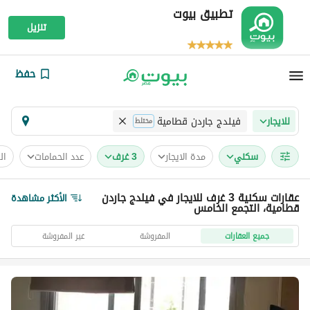
تطبيق بيوت
تنزيل
حفظ
فيلدج جاردن قطامية
للايجار
مختلط
سكني
مدة الايجار
3 غرف
عدد الحمامات
ال
عقارات سكنية 3 غرف للايجار في فيلدج جاردن
الأكثر مشاهدة
قطامية، التجمع الخامس
جميع العقارات
المفروشة
غير المفروشة