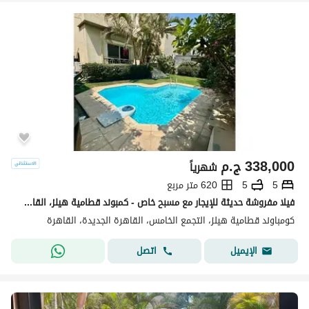
338,000
ج.م
شهرياً
5
5
620 متر مربع
فيلا مفروشة حديثة للإيجار مع مسبح خاص - كمبوند قطامية هيلز، القاهرة الجديدة
كومباوند قطامية هيلز، التجمع الخامس، القاهرة الجديدة، القاهرة
اتصل
الإيميل