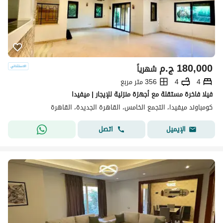
180,000
ج.م
شهرياً
4
4
356 متر مربع
فيلا فاخرة مستقلة مع أجهزة منزلية للإيجار | ميفيدا
كومباوند ميفيدا، التجمع الخامس، القاهرة الجديدة، القاهرة
اتصل
الإيميل