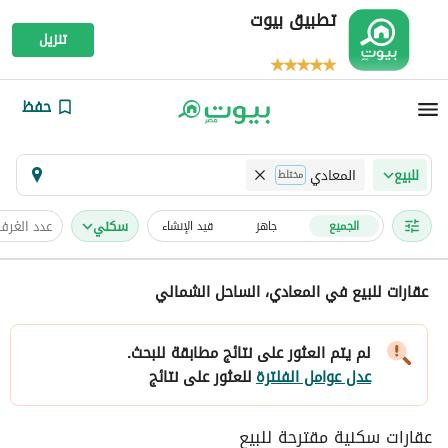
تطبيق بيوت
تنزيل
حفظ
المعادي
للبيع
مختلط
سكني
عدد الغرف
الجميع
جاهز
قيد الإنشاء
عقارات للبيع في المعادي، الساحل الشمالي
لم يتم العثور على نتائج مطابقة للبحث.
عدل عوامل الفلترة
للعثور على نتائج
عقارات سكنية مقترحة للبيع