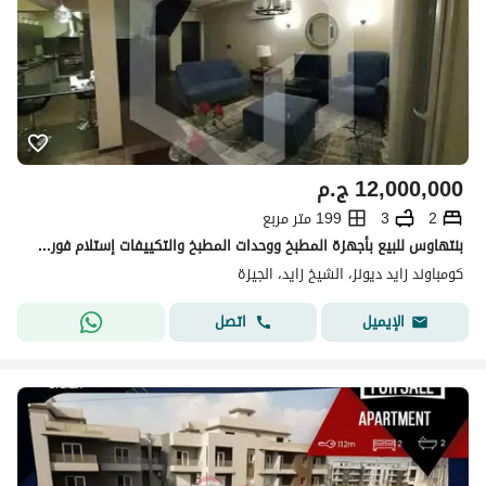
12,000,000
ج.م
2
3
199 متر مربع
بنتهاوس للبيع بأجهزة المطبخ ووحدات المطبخ والتكييفات إستلام فوري في زايد ديونز كومبلكس, الشيخ زايد . . . . . . . . . . . . . . . . . . . . .
كومباوند زايد ديونز، الشيخ زايد، الجيزة
اتصل
الإيميل