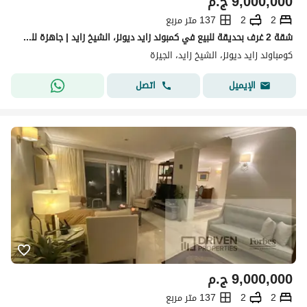
9,000,000
ج.م
2
2
137 متر مربع
شقة 2 غرف بحديقة للبيع في كمبوند زايد ديونز، الشيخ زايد | جاهزة للسكن | موقع مميز
كومباوند زايد ديونز، الشيخ زايد، الجيزة
اتصل
الإيميل
9,000,000
ج.م
2
2
137 متر مربع