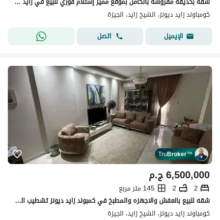
شقة بحديقة مفروشة بالكامل بموقع مميز إستلام فوري للبيع في زايد ديونز كومبلكس, الشيخ زايد . . . . . . . . . . . . . . . . . . . . . . . . . . . . . . .
كومباوند زايد ديونز، الشيخ زايد، الجيزة
اتصل
الإيميل
Tru
Broker
™
6,500,000
ج.م
2
2
145 متر مربع
شقه للبيع بالعفش والاجهزه والمطبخ في كمبوند زايد ديونز تشطيب الترا سوبر لوكس ارضي ب جنينه
كومباوند زايد ديونز، الشيخ زايد، الجيزة