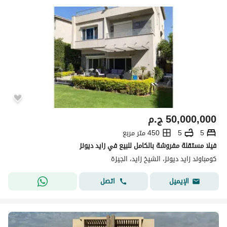
50,000,000
ج.م
5
5
450 متر مربع
فيلا مستقلة مفروشة بالكامل للبيع في زايد ديونز
كومباوند زايد ديونز، الشيخ زايد، الجيزة
اتصل
الإيميل