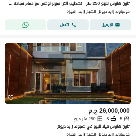
تاون هاوس للبيع 250 متر - تشطيب الترا سوبر لوكس مع حمام سباحه و مصعد - في كمبوند زايد ديونز - الشيخ زايد - الجيزه
كومباوند زايد ديونز، الشيخ زايد، الجيزة
اتصل
الإيميل
26,000,000
ج.م
5
5
250 متر مربع
تاون هاوس فيلا للبيع في كمبوند زايد ديونز
كومباوند زايد ديونز، الشيخ زايد، الجيزة