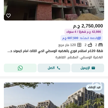
2,750,000
ج.م
42,986 ج.م شهريًا / 4 سنوات
الدفعة المقدّمة:
687,500 ج.م
2
2
120 متر مربع
شقة 120م استلام فوري بالهضبه الوسطي الحي التالت امام كبموند حياه قريب من نادي Ezy Sport و امام
الهضبة الوسطي، المقطم، القاهرة
اتصل
الإيميل
قيد الإنشاء