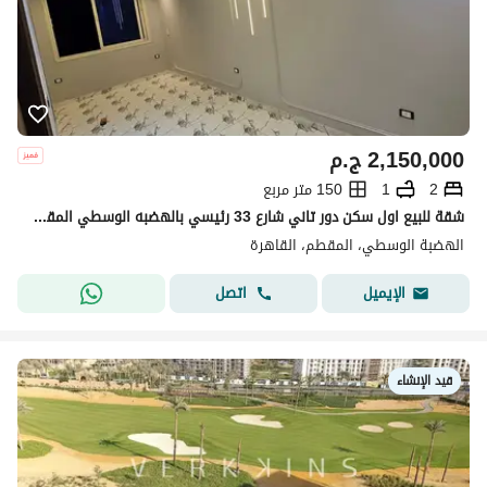
2,150,000
ج.م
2
1
150 متر مربع
شقة للبيع اول سكن دور تاني شارع 33 رئيسي بالهضبه الوسطي المقطم
الهضبة الوسطي، المقطم، القاهرة
اتصل
الإيميل
قيد الإنشاء