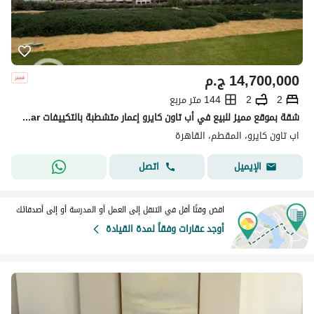
14,700,000
ج.م
2
2
144 متر مربع
شقة بموقع مميز للبيع في أب تاون كايرو إعمار متشطبة بالتكييفات Uptown Cairo Emaar
اب تاون كايرو، المقطم، القاهرة
اتصل
الإيميل
اقض وقتًا أقل في التنقل إلى العمل أو المدرسة أو إلى أصدقائك
أوجد عقارات وفقاً لمدة القيادة