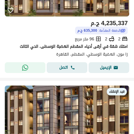
4,235,337
ج.م
الدفعة المقدّمة:
635,300 ج.م
2
2
96 متر مربع
امتلك شقة في أرقى أحياء المقطم الهضبة الوسطى، الحي الثالث
زا مون، الهضبة الوسطي، المقطم، القاهرة
اتصل
الإيميل
قيد الإنشاء