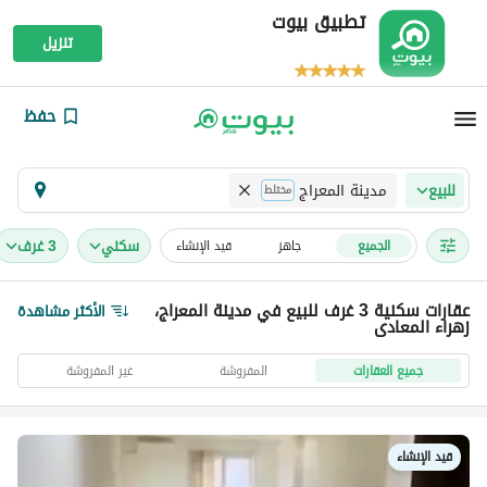
تطبيق بيوت
تنزيل
حفظ
مدينة المعراج
للبيع
مختلط
سكني
3 غرف
الجميع
جاهز
قيد الإنشاء
عقارات سكنية 3 غرف للبيع في مدينة المعراج،
الأكثر مشاهدة
زهراء المعادى
جميع العقارات
المفروشة
غير المفروشة
قيد الإنشاء