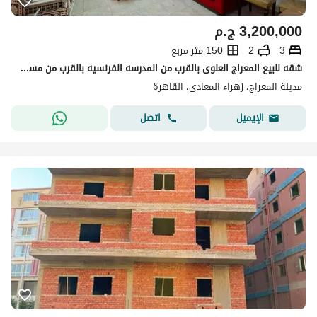
3,200,000
ج.م
3
2
150 متر مربع
شقه للبيع المعراج العلوى بالقرب من المدرسه الفرنسيه بالقرب من مسجد الاشراف دور ارضي بالقرب من المدرسه الفرنسيه و مدرسه جلورى
مدينة المعراج، زهراء المعادى، القاهرة
اتصل
الإيميل