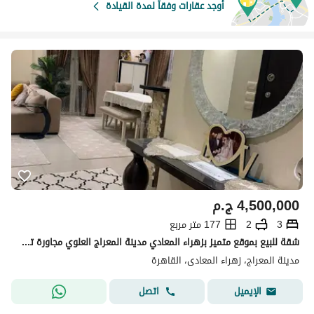
أوجد عقارات وفقاً لمدة القيادة
4,500,000
ج.م
3
2
177 متر مربع
شقة للبيع بموقع متميز بزهراء المعادي مدينة المعراج العلوي مجاورة تالته خلف بنزينه امارات مصر بجوار كارفور الدائري
مدينة المعراج، زهراء المعادى، القاهرة
اتصل
الإيميل