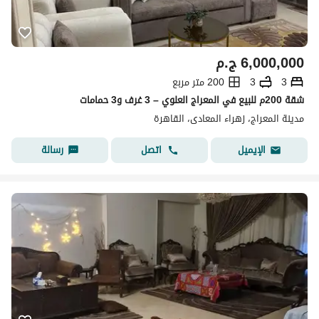
6,000,000
ج.م
3
3
200 متر مربع
شقة 200م للبيع في المعراج العلوي – 3 غرف و3 حمامات
مدينة المعراج، زهراء المعادى، القاهرة
اتصل
رسالة
الإيميل