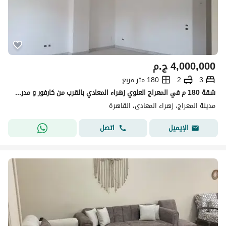
4,000,000
ج.م
3
2
180 متر مربع
شقة 180 م في المعراج العلوي زهراء المعادي بالقرب من كارفور و مدرسة الليسيه و مستشفي رويال
مدينة المعراج، زهراء المعادى، القاهرة
اتصل
الإيميل