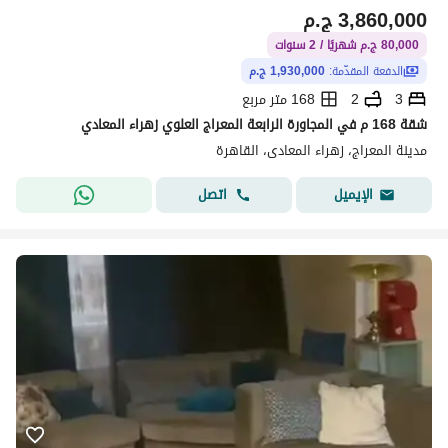
3,860,000
ج.م
80,000 ج.م شهريًا / 2 سنوات
الدفعة المقدّمة:
1,930,000 ج.م
3
2
168 متر مربع
شقة 168 م في المجاورة الرابعة المعراج العلوي زهراء المعادي
مدينة المعراج، زهراء المعادى، القاهرة
اتصل
الإيميل