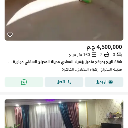
4,500,000
ج.م
3
2
160 متر مربع
شقة للبيع بموقع متميز بزهراء المعادي مدينة المعراج السفلي مجاورة سابعة بجوار كنتاكي بالقرب من مول الخمسين وشارع كارفور الرئيسي بالقرب من جميع الخدمات والمواصلات
مدينة المعراج، زهراء المعادى، القاهرة
اتصل
الإيميل