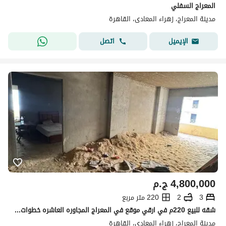
المعراج السفلي
مدينة المعراج، زهراء المعادى، القاهرة
اتصل
الإيميل
4,800,000
ج.م
3
2
220 متر مربع
شقه للبيع 220م في ارقي موقع في المعراج المجاوره العاشره خطوات من كارفور
مدينة المعراج، زهراء المعادى، القاهرة