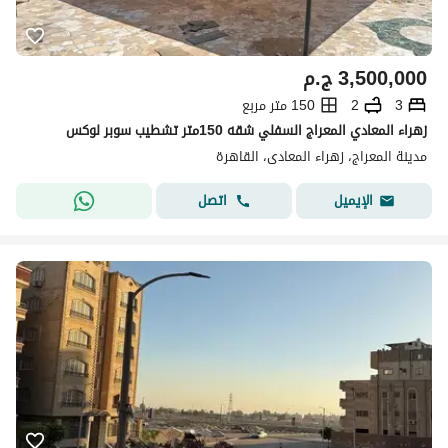
3,500,000
ج.م
3
2
150 متر مربع
زهراء المعادي المعراج السفلي شقه 150متر تشطيب سوبر لوكس
مدينة المعراج، زهراء المعادى، القاهرة
اتصل
الإيميل