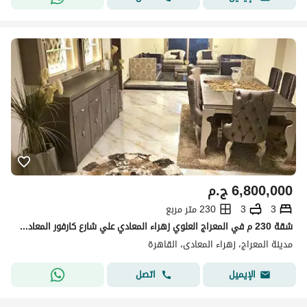
6,800,000
ج.م
3
3
230 متر مربع
شقة 230 م في المعراج العلوي زهراء المعادي علي شارع كارفور المعادي الرئيسي
مدينة المعراج، زهراء المعادى، القاهرة
اتصل
الإيميل