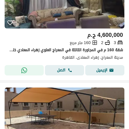
4,600,000
ج.م
3
2
160 متر مربع
شقة 160 م في المجاورة الثالثة في المعراج العلوي زهراء المعادي خلف بنزينة امارات مصر
مدينة المعراج، زهراء المعادى، القاهرة
اتصل
الإيميل