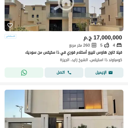
17,000,000
ج.م
4
5
260 متر مربع
فيلا تاون هاوس للبيع أستلام فوري في ذا ستيتس من سوديك
كومباوند ذا استيتس، الشيخ زايد، الجيزة
اتصل
الإيميل