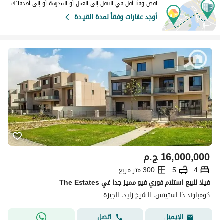
اقض وقتًا أقل في التنقل إلى العمل أو المدرسة أو إلى أصدقائك
أوجد عقارات وفقاً لمدة القيادة
16,000,000
ج.م
4
5
300 متر مربع
فيلا للبيع استلام فوري فيو مميز جدا في The Estates
كومباوند ذا استيتس، الشيخ زايد، الجيزة
اتصل
الإيميل