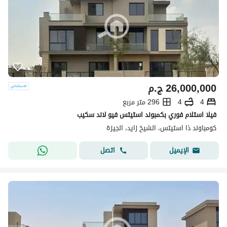
26,000,000
ج.م
4
4
296 متر مربع
فيلا استلام فوري بكمبوند استيتس فيو لاند سكيب
كومباوند ذا استيتس، الشيخ زايد، الجيزة
اتصل
الإيميل