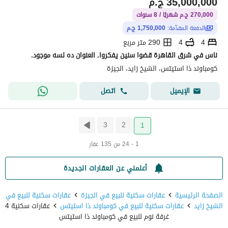
35,000,000
ج.م
270,000 ج.م شهريًا / 8 سنوات
الدفعة المقدّمة:
1,750,000 ج.م
4
4
290 متر مربع
ناس في شرق القاهرة قضوا سنين يفكروا. العنوان ده لسه موجود.
كومباوند ذا استيتس، الشيخ زايد، الجيزة
اتصل
الإيميل
3
2
1
1 - 24 من 135 عقار
أعلمني عن العقارات الجديدة
الصفحة الرئيسية
عقارات سكنية للبيع في الجيزة
عقارات سكنية للبيع في
الشيخ زايد
عقارات سكنية للبيع في كومباوند ذا استيتس
عقارات سكنية 4
غرفة نوم للبيع في كومباوند ذا استيتس