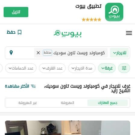
تطبيق بيوت
تنزيل
حفظ
كومباوند ويست تاون سوديك
للايجار
مختلط
غرفة
مدة الايجار
عدد الغرف
عدد الحمامات
غرف للايجار في كومباوند ويست تاون سوديك،
الأكثر مشاهدة
الشيخ زايد
جميع العقارات
المفروشة
غير المفروشة