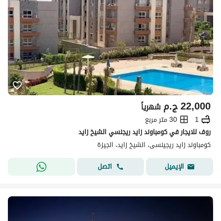
22,000
ج.م
شهرياً
1
30 متر مربع
روف للايجار في كومباوند زايد ريجنسي الشيخ زايد
كومباوند زايد ريجينسى، الشيخ زايد، الجيزة
اتصل
الإيميل