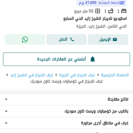
الدفعة المقدّمة:
27,000 ج.م
1
1
55 متر مربع
استوديو للايجار الشيخ زايد الحي السابع
الحي الثامن، الشيخ زايد، الجيزة
اتصل
الإيميل
أعلمني عن العقارات الجديدة
الصفحة الرئيسية
غرف للايجار في الجيزة
غرف للايجار في الشيخ زايد
غرف للايجار في كومباوند ويست تاون سوديك
نتائج مقترحة
بالقرب من كومباوند ويست تاون سوديك
شقق للايجار في كومباوند ويست تاون سوديك
دوبليكس للايجار في كومباوند ويست تاون سوديك
غرف في مناطق أخرى مجاورة
غرف للايجار في كومباوند وان 16
تاون هاوس للايجار في كومباوند ويست تاون سوديك
غرف للايجار في كومباوند بيفرلى هيلز