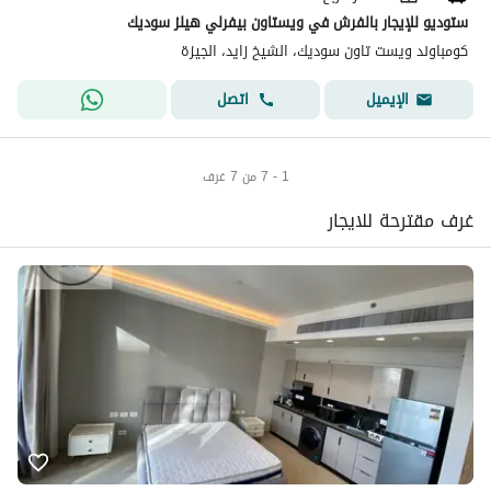
ستوديو للإيجار بالفرش في ويستاون بيفرلي هيلز سوديك
كومباوند ويست تاون سوديك، الشيخ زايد، الجيزة
اتصل
الإيميل
1 - 7 من 7 غرف
غرف مقترحة للايجار