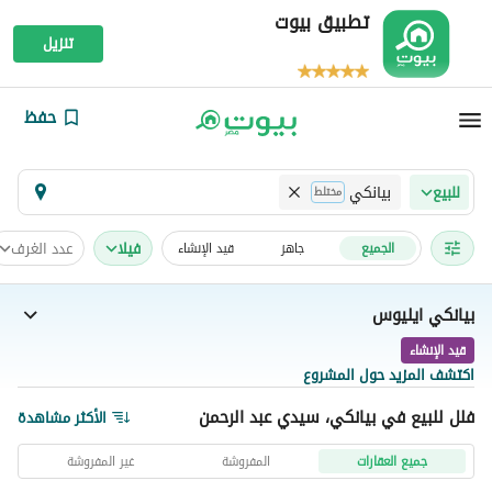
تطبيق بيوت
تنزيل
حفظ
بيانكي
للبيع
مختلط
فیلا
عدد الغرف
الجميع
جاهز
قيد الإنشاء
بيانكي ايليوس
قيد الإنشاء
اكتشف المزيد حول المشروع
فلل للبيع في بيانكي، سيدي عبد الرحمن
الأكثر مشاهدة
جميع العقارات
المفروشة
غير المفروشة