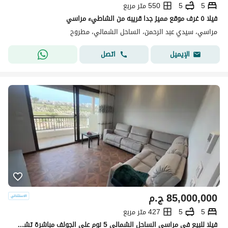
5
5
550 متر مربع
فيلا ٥ غرف موقع مميز جدا قريبه من الشاطيء مراسي
مراسي، سيدي عبد الرحمن، الساحل الشمالي، مطروح
اتصل
الإيميل
85,000,000
ج.م
5
5
427 متر مربع
فيلا للبيع في مراسي الساحل الشمالي 5 نوم علي الجولف مباشرة تشطيب فندقي بالعفش و التكيفات اول سكن 700م