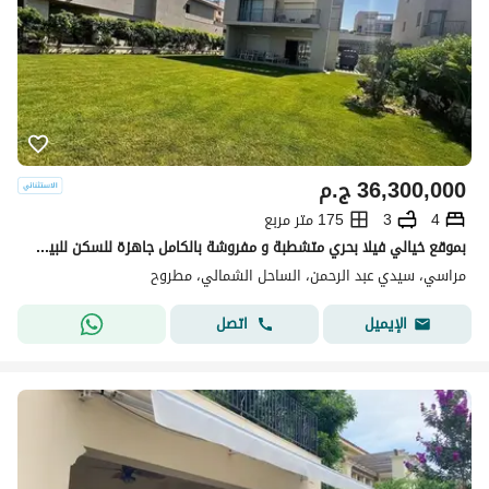
36,300,000
ج.م
4
3
175 متر مربع
بموقع خيالي فيلا بحري متشطبة و مفروشة بالكامل جاهزة للسكن للبيع في مراسي - الساحل الشمالي
مراسي، سيدي عبد الرحمن، الساحل الشمالي، مطروح
اتصل
الإيميل