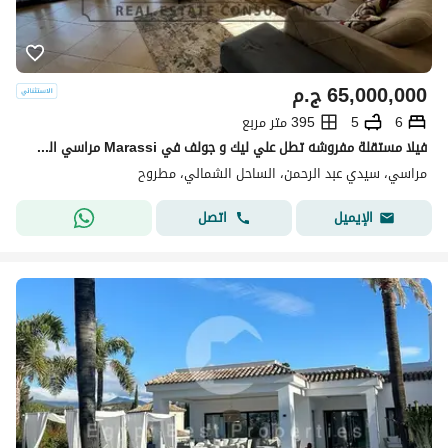
65,000,000
ج.م
6
5
395 متر مربع
فيلا مستقلة مفروشه تطل علي ليك و جولف في Marassi مراسي الساحل الشمالي استلام فوري من اعمار
مراسي، سيدي عبد الرحمن، الساحل الشمالي، مطروح
اتصل
الإيميل