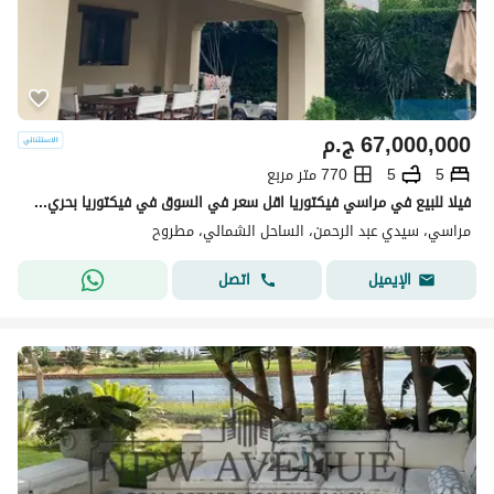
67,000,000
ج.م
5
5
770 متر مربع
فيلا للبيع في مراسي فيكتوريا اقل سعر في السوق في فيكتوريا بحري صريح اكبر مساحة بالفرش والاجهزة السعر تحت سعر السوق
مراسي، سيدي عبد الرحمن، الساحل الشمالي، مطروح
اتصل
الإيميل