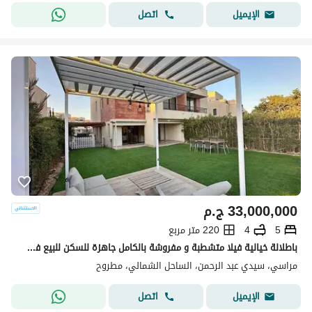
اتصل
الإيميل
33,000,000
ج.م
5
4
220 متر مربع
باطلالة خيالية فيلا متشطبة و مفروشة بالكامل جاهزة للسكن للبيع في مراسي - الساحل الشمالي
مراسي، سيدي عبد الرحمن، الساحل الشمالي، مطروح
اتصل
الإيميل