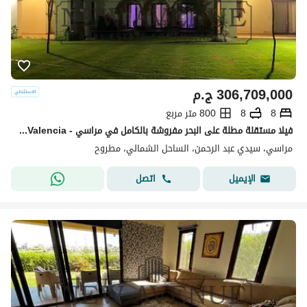
306,709,000
ج.م
8
8
800 متر مربع
فيلا مستقلة مطلة على البحر مفروشة بالكامل في مراسي - marassi -Valencia
مراسي، سيدي عبد الرحمن، الساحل الشمالي، مطروح
اتصل
الإيميل