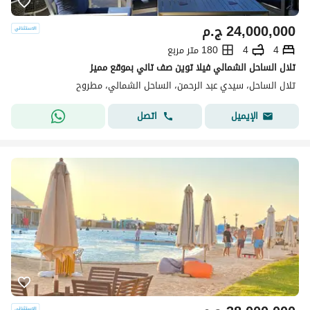
24,000,000
ج.م
4
4
180 متر مربع
تلال الساحل الشمالي فيلا توين صف تاني بموقع مميز
تلال الساحل، سيدي عبد الرحمن، الساحل الشمالي، مطروح
اتصل
الإيميل