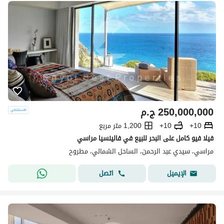
250,000,000
ج.م
10+
10+
1,200 متر مربع
فيلا فيو كامل على البحر للبيع في فالينسيا مراسي
مراسي، سيدي عبد الرحمن، الساحل الشمالي، مطروح
اتصل
الإيميل