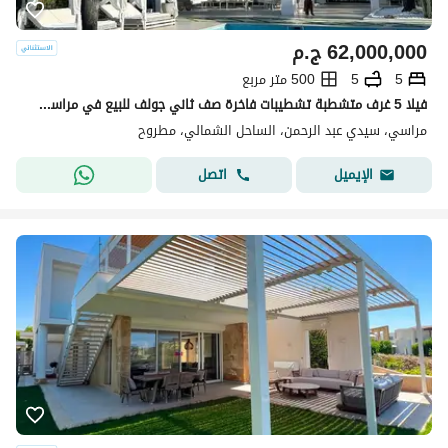
62,000,000
ج.م
5
5
500 متر مربع
فيلا 5 غرف متشطبة تشطيبات فاخرة صف ثاني جولف للبيع في مراسي اعمار الساحل الشمالي
مراسي، سيدي عبد الرحمن، الساحل الشمالي، مطروح
اتصل
الإيميل