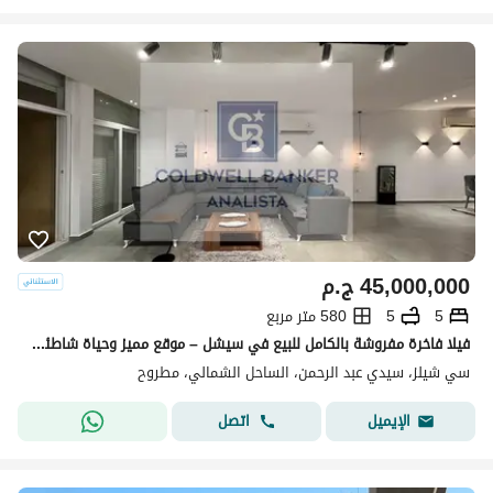
45,000,000
ج.م
5
5
580 متر مربع
فيلا فاخرة مفروشة بالكامل للبيع في سيشل – موقع مميز وحياة شاطئية راقية
سي شيلز، سيدي عبد الرحمن، الساحل الشمالي، مطروح
اتصل
الإيميل