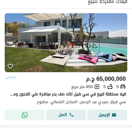
فيلات مقترحة للبيع
65,000,000
ج.م
5
5
450 متر مربع
ڤيلا مستقلة للبيع في سي شيل تالت صف بحر مباشرة علي اللاجون ومساحات خضراء بأعلي تشطيب
سي شيلز، سيدي عبد الرحمن، الساحل الشمالي، مطروح
اتصل
الإيميل