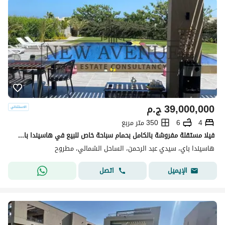
39,000,000
ج.م
4
6
350 متر مربع
فيلا مستقلة مفروشة بالكامل بحمام سباحة خاص للبيع في هاسيندا باي - الساحل الشمالى -hacienda bay
هاسيندا باي، سيدي عبد الرحمن، الساحل الشمالي، مطروح
اتصل
الإيميل