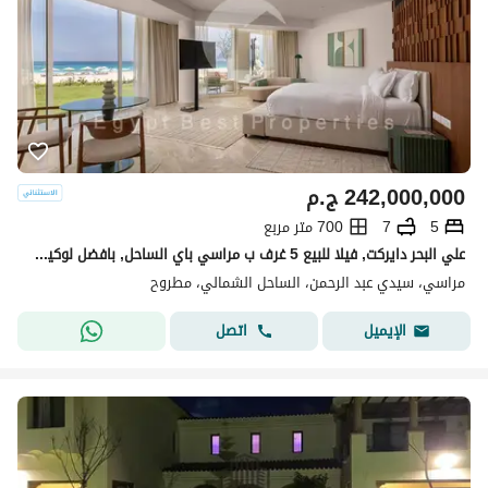
242,000,000
ج.م
5
7
700 متر مربع
علي البحر دايركت, فيلا للبيع 5 غرف ب مراسي باي الساحل, بافضل لوكيشن وسعر مع اعمار
مراسي، سيدي عبد الرحمن، الساحل الشمالي، مطروح
اتصل
الإيميل