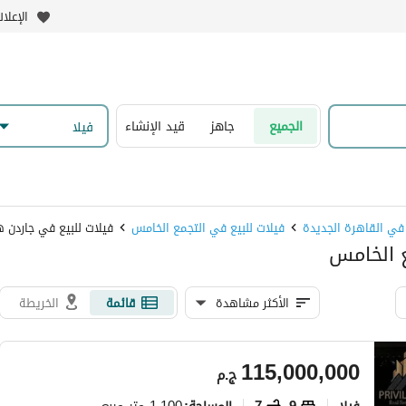
الإعلا
الجميع
جاهز
قيد الإنشاء
فیلا
 في القاهرة الجديدة
فيلات للبيع في التجمع الخامس
فيلات للبيع في جاردن 
ع الخامس
الأكثر مشاهدة
قائمة
الخريطة
115,000,000
ج.م
فیلا
9
7
1,100 متر مربع