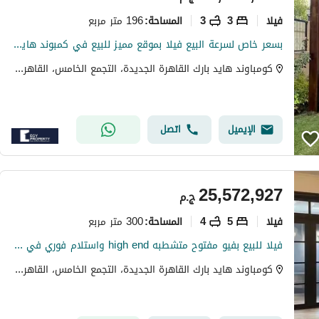
فیلا
3
3
196 متر مربع
المساحة
:
بسعر خاص لسرعة البيع فيلا بموقع مميز للبيع في كمبوند هايد بارك التجمع - القاهرة الجديدة
كومباوند هايد بارك القاهرة الجديدة، التجمع الخامس، القاهرة الجديدة، القاهرة
الإيميل
اتصل
25,572,927
ج.م
فیلا
5
4
300 متر مربع
المساحة
:
فيلا للبيع بفيو مفتوح متشطبه high end واستلام فوري في التجمع الخامس يجوار AUC
كومباوند هايد بارك القاهرة الجديدة، التجمع الخامس، القاهرة الجديدة، القاهرة