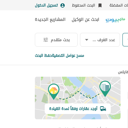
نات المفضلة
البحث المحفوظ
تسجيل الدخول
ابحث عن الوكيل
المشاريع الجديدة
عدد الغرف & الحمامات
بحث متقدم
مسح عوامل التصفية
حفظ البحث
هايتس
أوجد عقارات وفقاً لمدة القيادة