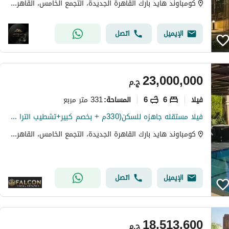
كومباوند هايد بارك القاهرة الجديدة، التجمع الخامس، القاهرة الجديدة، القاهرة
الإيميل
اتصل
23,000,000
ج.م
فیلا
6
6
331 متر مربع
المساحة
:
فيلا مستقله جاهزه للسكن(330م + بخصم كبير+تشطيب الترا سوبر لوكس)فيلا للبيع في هايد بارك التجمع الخامس القاهره الجديده Hyde park بجوارMivida&ماونتن فيو
كومباوند هايد بارك القاهرة الجديدة، التجمع الخامس، القاهرة الجديدة، القاهرة
الإيميل
اتصل
18,513,600
ج.م