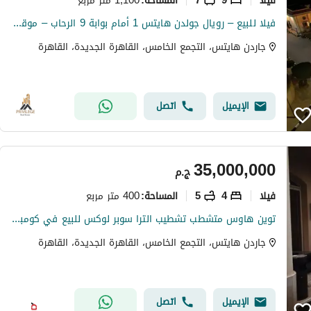
المساحة
:
فيلا للبيع – رويال جولدن هايتس 1 أمام بوابة 9 الرحاب – موقع مميز على 3 شوارع،
جاردن هايتس، التجمع الخامس، القاهرة الجديدة، القاهرة
الإيميل
اتصل
35,000,000
ج.م
فیلا
4
5
400 متر مربع
المساحة
:
توين هاوس متشطب تشطيب الترا سوبر لوكس للبيع في كومباوند جاردن هايتس بجوار الرحاب كومباوند جاردن 8
جاردن هايتس، التجمع الخامس، القاهرة الجديدة، القاهرة
الإيميل
اتصل