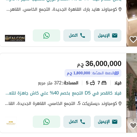
كومباوند هايد بارك القاهرة الجديدة، التجمع الخامس، القاهرة الجديدة، القاهرة
الإيميل
اتصل
36,000,000
ج.م
الدفعة المقدّمة:
1,800,000 ج.م
فیلا
7
5
372 متر مربع
المساحة
:
فيلا كالقصر في D5 التجمع بخصم 40% علي كاش جاهزة للتعاقد ب3 مليون
كومباوند ديستريكت 5، التجمع الخامس، القاهرة الجديدة، القاهرة
الإيميل
اتصل