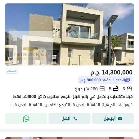
14,300,000
ج.م
الدفعة المقدّمة:
900,000 ج.م
6
5
260 متر مربع
فيلا متشطبه بالكامل في بالم هيلز التجمع مطلوب كاش 900الف فقط
كومباوند بالم هيلز القاهرة الجديدة، التجمع الخامس، القاهرة الجديدة، القاهرة
اتصل
الإيميل