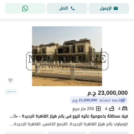
اتصل
الإيميل
23,000,000
ج.م
الدفعة المقدّمة:
21,000,000 ج.م
4
4
255 متر مربع
فيلا مستقلة بخصوصية عاليه للبيع فى بالم هيلز القاهرة الجديدة - -ذات واجهه بحرى - استلام فوري-Palm hills new cairo
كومباوند بالم هيلز القاهرة الجديدة، التجمع الخامس، القاهرة الجديدة، القاهرة