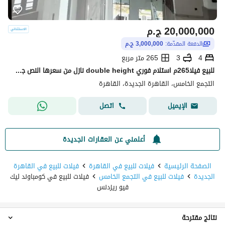
20,000,000
ج.م
الدفعة المقدّمة:
3,000,000 ج.م
4
3
265 متر مربع
للبيع فيلا265م استلام فوري double height نازل من سعرها النص جنب AUC التجمع الخامس
التجمع الخامس، القاهرة الجديدة، القاهرة
اتصل
الإيميل
أعلمني عن العقارات الجديدة
الصفحة الرئيسية
فيلات للبيع في القاهرة
فيلات للبيع في القاهرة
الجديدة
فيلات للبيع في التجمع الخامس
فيلات للبيع في كومباوند ليك
فيو ريزدنس
نتائج مقترحة