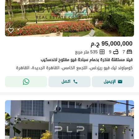
95,000,000
ج.م
7
9
535 متر مربع
فيلا مستقلة فاخرة بحمام سباحة فيو مفتوح لاندسكيب
كومباوند ليك فيو ريزدنس، التجمع الخامس، القاهرة الجديدة، القاهرة
اتصل
الإيميل