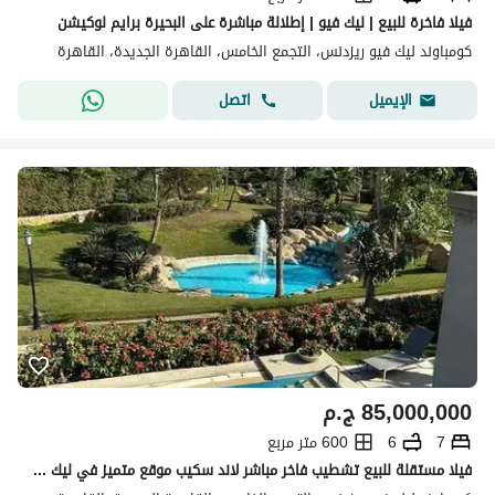
فيلا فاخرة للبيع | ليك فيو | إطلالة مباشرة على البحيرة برايم لوكيشن
كومباوند ليك فيو ريزدنس، التجمع الخامس، القاهرة الجديدة، القاهرة
اتصل
الإيميل
85,000,000
ج.م
7
6
600 متر مربع
فيلا مستقلة للبيع تشطيب فاخر مباشر لاند سكيب موقع متميز في ليك فيو ريذيدينس القاهرة الجديدة