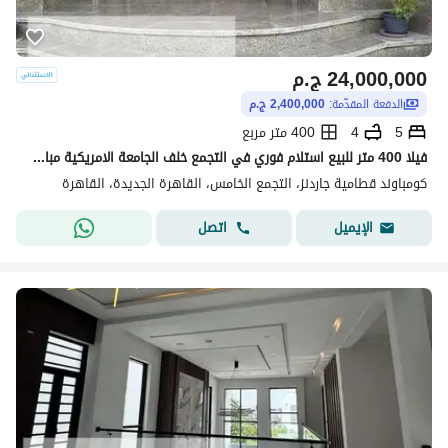
24,000,000
ج.م
الدفعة المقدّمة:
2,400,000 ج.م
5
4
400 متر مربع
فيلا 400 متر للبيع استلام فوري في التجمع خلف الجامعة الامريكية مباشرة في كمبوند قائم وساكن بالفعل
كومباوند قطامية جاردنز، التجمع الخامس، القاهرة الجديدة، القاهرة
اتصل
الإيميل