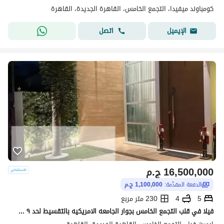
كومباوند ميفيدا، التجمع الخامس، القاهرة الجديدة، القاهرة
اتصل
الإيميل
16,500,000
ج.م
الدفعة المقدّمة:
1,100,000 ج.م
5
4
230 متر مربع
فيلا في قلب التجمع الخامس بجوار الجامعه الامريكيه بالتقسيط لحد ٩ سنين