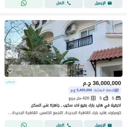
اتصل
الإيميل
36,000,000
ج.م
الدفعة المقدّمة:
5,400,000 ج.م
5
5
420 متر مربع
اخرفيلا في هايد بارك بفيو لاند سكيب , جاهزة على السكن
كومباوند هايد بارك القاهرة الجديدة، التجمع الخامس، القاهرة الجديدة، القاهرة
اتصل
الإيميل