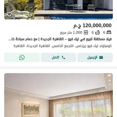
120,000,000
ج.م
6
6
1,000 متر مربع
فيلا مستقلة للبيع في ليك فيو – القاهرة الجديدة | مع حمام سباحة خاص وإطلالة مفتوحة مباشرة على اللاندسكيب و حمام السباحه
كومباوند ليك فيو ريزدنس، التجمع الخامس، القاهرة الجديدة، القاهرة
اتصل
الإيميل