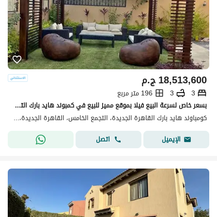
18,513,600
ج.م
3
3
196 متر مربع
بسعر خاص لسرعة البيع فيلا بموقع مميز للبيع في كمبوند هايد بارك التجمع - القاهرة الجديدة
كومباوند هايد بارك القاهرة الجديدة، التجمع الخامس، القاهرة الجديدة، القاهرة
اتصل
الإيميل