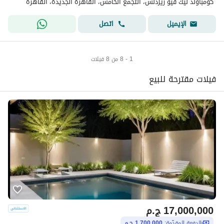
كومباوند ليك فيو ريزدنس، التجمع الخامس، القاهرة الجديدة، القاهرة
اتصل
الإيميل
1 - 8 من 8 فيلات
فيلات مقترحة للبيع
17,000,000
ج.م
الدفعة المقدّمة:
1,700,000 ج.م