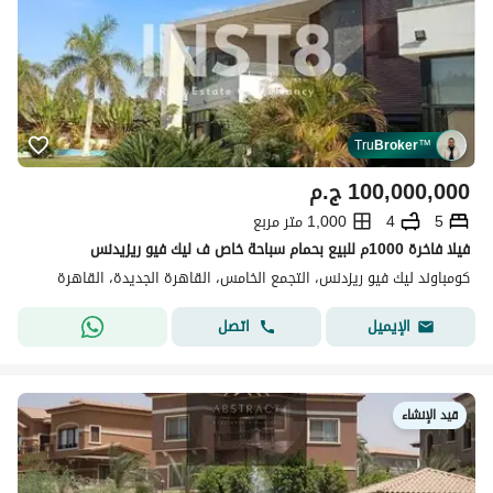
Tru
Broker
™
100,000,000
ج.م
5
4
1,000 متر مربع
فيلا فاخرة 1000م للبيع بحمام سباحة خاص ف ليك فيو ريزيدنس
كومباوند ليك فيو ريزدنس، التجمع الخامس، القاهرة الجديدة، القاهرة
اتصل
الإيميل
قيد الإنشاء