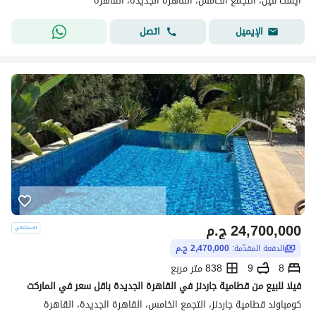
ايست فيل، التجمع الخامس، القاهرة الجديدة، القاهرة
اتصل
الإيميل
24,700,000
ج.م
الدفعة المقدّمة:
2,470,000 ج.م
8
9
838 متر مربع
فيلا للبيع من قطامية جاردنز في القاهرة الجديدة باقل سعر في الماركت
كومباوند قطامية جاردنز، التجمع الخامس، القاهرة الجديدة، القاهرة