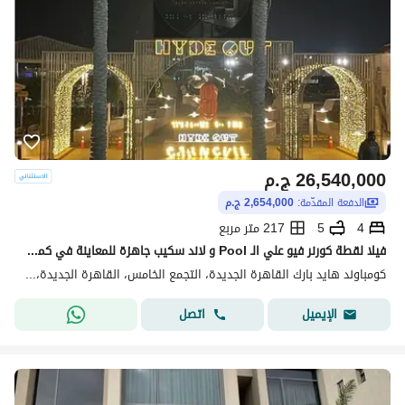
26,540,000
ج.م
الدفعة المقدّمة:
2,654,000 ج.م
4
5
217 متر مربع
فيلا لقطة كورنر فيو علي الـ Pool و لاند سكيب جاهزة للمعاينة في كمبوند هايد بارك القاهرة الجديدة علي شارع التسعين الجنوبي قريبة من الجامعة الامريكية
كومباوند هايد بارك القاهرة الجديدة، التجمع الخامس، القاهرة الجديدة، القاهرة
اتصل
الإيميل