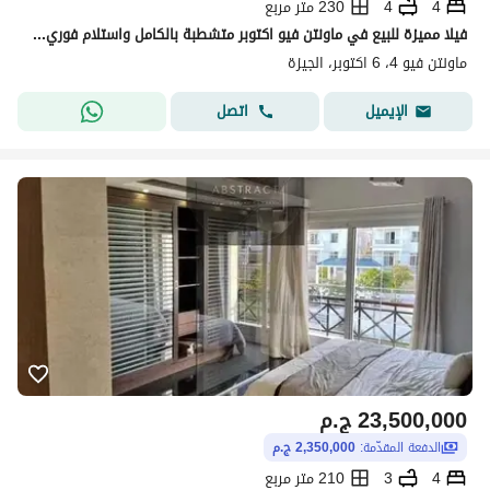
4
4
230 متر مربع
فيلا مميزة للبيع في ماونتن فيو اكتوبر متشطبة بالكامل واستلام فوري ع المفتاح
ماونتن فيو 4، 6 اكتوبر، الجيزة
اتصل
الإيميل
23,500,000
ج.م
الدفعة المقدّمة:
2,350,000 ج.م
4
3
210 متر مربع