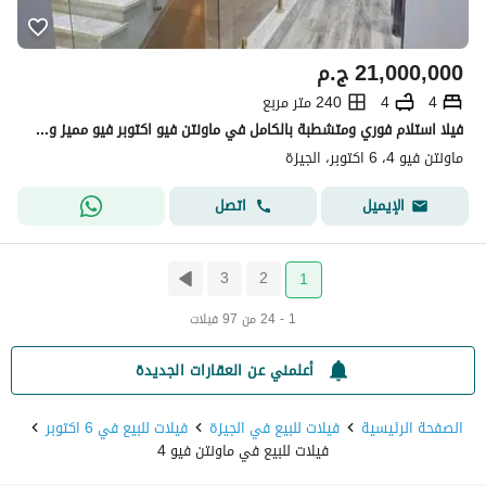
21,000,000
ج.م
4
4
240 متر مربع
فيلا استلام فوري ومتشطبة بالكامل في ماونتن فيو اكتوبر فيو مميز ومتاح امكانية تقسيط
ماونتن فيو 4، 6 اكتوبر، الجيزة
اتصل
الإيميل
3
2
1
1 - 24 من 97 فيلات
أعلمني عن العقارات الجديدة
الصفحة الرئيسية
فيلات للبيع في الجيزة
فيلات للبيع في 6 اكتوبر
فيلات للبيع في ماونتن فيو 4