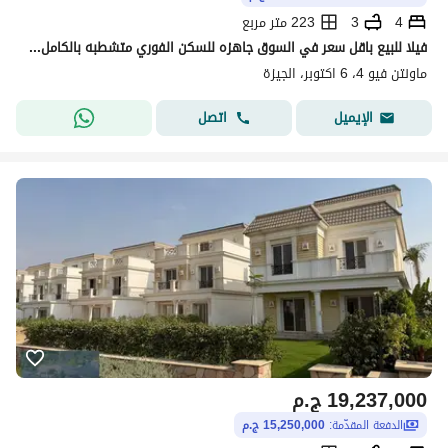
4
3
223 متر مربع
فيلا للبيع باقل سعر في السوق جاهزه للسكن الفوري متشطبه بالكامل في ماونتن فيو اكتوبر - Mountian view october
ماونتن فيو 4، 6 اكتوبر، الجيزة
اتصل
الإيميل
19,237,000
ج.م
الدفعة المقدّمة:
15,250,000 ج.م