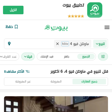
تطبيق بيوت
تنزيل
حفظ
ماونتن فيو 4
للبيع
مختلط
فیلا
عدد الغرف
الجميع
جاهز
قيد الإنشاء
فلل للبيع في ماونتن فيو 4، 6 اكتوبر
الأكثر مشاهدة
جميع العقارات
المفروشة
غير المفروشة