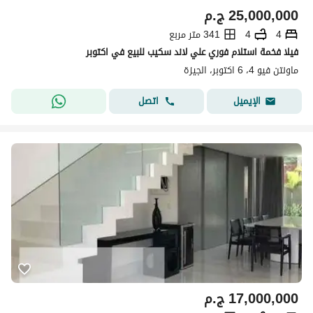
25,000,000
ج.م
4
4
341 متر مربع
فيلا فخمة استلام فوري علي لاند سكيب للبيع في اكتوبر
ماونتن فيو 4، 6 اكتوبر، الجيزة
اتصل
الإيميل
17,000,000
ج.م