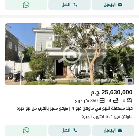
اتصل
الإيميل
25,630,000
ج.م
4
4
350 متر مربع
فيلا مستقلة للبيع في ماونتن فيو 4 | موقع مميز بالقرب من نيو جيزه
ماونتن فيو 4، 6 اكتوبر، الجيزة
اتصل
الإيميل