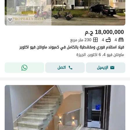
18,000,000
ج.م
4
4
230 متر مربع
فيلا استلام فوري ومتشطبة بالكامل في كمبوند ماونتن فيو اكتوبر
ماونتن فيو 4، 6 اكتوبر، الجيزة
اتصل
الإيميل