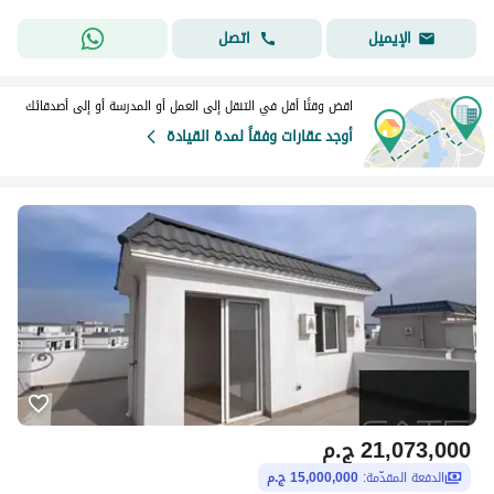
اتصل
الإيميل
اقض وقتًا أقل في التنقل إلى العمل أو المدرسة أو إلى أصدقائك
أوجد عقارات وفقاً لمدة القيادة
21,073,000
ج.م
الدفعة المقدّمة:
15,000,000 ج.م