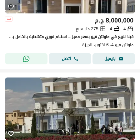
8,000,000
ج.م
4
4
275 متر مربع
فيلا للبيع في ماونتن فيو بسعر مميز – استلام فوري متشطبة بالكامل بالقرب من المتحف المصري
ماونتن فيو 4، 6 اكتوبر، الجيزة
اتصل
الإيميل