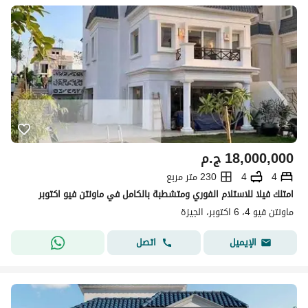
18,000,000
ج.م
4
4
230 متر مربع
امتلك فيلا للاستلام الفوري ومتشطبة بالكامل في ماونتن فيو اكتوبر
ماونتن فيو 4، 6 اكتوبر، الجيزة
اتصل
الإيميل