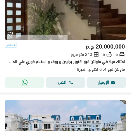
20,000,000
ج.م
5
5
240 متر مربع
امتلك فيلا في ماونتن فيو اكتوبر بجاردن و روف و استلام فوري علي المفتاح ومتشطبة بالكامل بالتكيفات
ماونتن فيو 4، 6 اكتوبر، الجيزة
اتصل
الإيميل