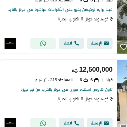
المساحة
:
فيلا برايم لوكيشن بفيو علي الأهرامات مباشرة في جولز بالقرب من نيو جيزة وأمام ماونتن فيو جيزة بلاتوه
كومباوند جولز، 6 اكتوبر، الجيزة
الإيميل
اتصل
12,500,000
ج.م
فیلا
6
6
315 متر مربع
المساحة
:
تاون هاوس استلام فورى فى جولز بالقرب من نيو جيزة
كومباوند جولز، 6 اكتوبر، الجيزة
الإيميل
اتصل