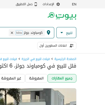
الإعدادات
حمل التطبيق
EN
كومباوند جولز
للبيع
مختلط
اعلانات المطورين أول
الصفحة الرئيسية
فيلات للبيع في الجيزة
فيلات للبيع في 6 اكت
فلل للبيع في كومباوند جولز، 6 اكتوبر
جميع العقارات
المفروشة
غير المفروشة