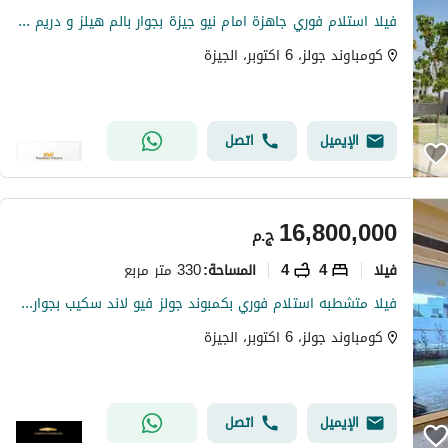
فيلا استلام فوري جاهزة امام نيو جيزة بجوار بالم هيلز و دريم لاند في اكتوبر بافضل سعر في السوق
كومباوند جولز، 6 اكتوبر، الجيزة
الإيميل
اتصل
16,800,000
ج.م
فیلا
4
4
330 متر مربع
المساحة
:
فيلا متشطبه استلام فوري بكمبوند جولز فيو لاند سكيب بجوار نيو جيزه
كومباوند جولز، 6 اكتوبر، الجيزة
الإيميل
اتصل