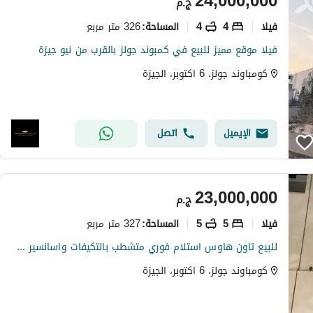
24,000,000
ج.م
فیلا
4
4
326 متر مربع
المساحة
:
فيلا موقع مميز للبيع في كمبوند جولز بالقرب من نيو جيزة
كومباوند جولز، 6 اكتوبر، الجيزة
الإيميل
اتصل
23,000,000
ج.م
فیلا
5
5
327 متر مربع
المساحة
:
للبيع تاون هاوس استلام فوري متشطب بالتكيفات واسانسير كمبوند جولز علي البحيرة 6 اكتوبر توسعات شرقية
كومباوند جولز، 6 اكتوبر، الجيزة