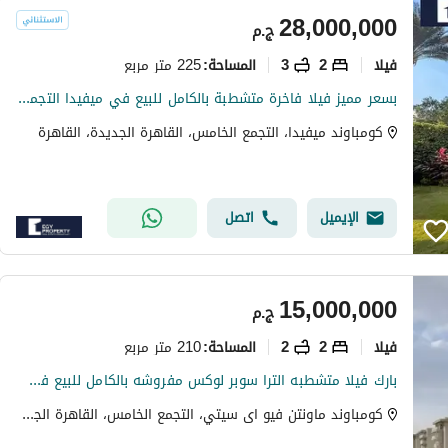
28,000,000
ج.م
فیلا
2
3
225 متر مربع
المساحة
:
بسعر مميز فيلا فاخرة متشطبة بالكامل للبيع في ميفيدا التجمع - القاهرة الجديدة
كومباوند ميفيدا، التجمع الخامس، القاهرة الجديدة، القاهرة
الإيميل
اتصل
15,000,000
ج.م
فیلا
2
2
210 متر مربع
المساحة
:
بارك فيلا متشطبه الترا سوبر لوكس مفروشه بالكامل للبيع في ماونتن فيو اي سيتي التجمع الخامس
كومباوند ماونتن فيو اى سيتي، التجمع الخامس، القاهرة الجديدة، القاهرة