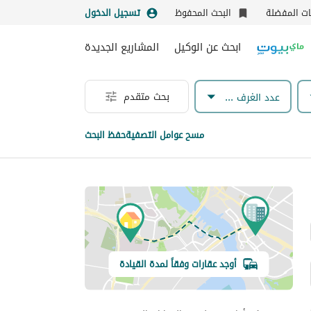
نات المفضلة
البحث المحفوظ
تسجيل الدخول
ابحث عن الوكيل
المشاريع الجديدة
بحث متقدم
عدد الغرف & الحمامات
مسح عوامل التصفية
حفظ البحث
أوجد عقارات وفقاً لمدة القيادة