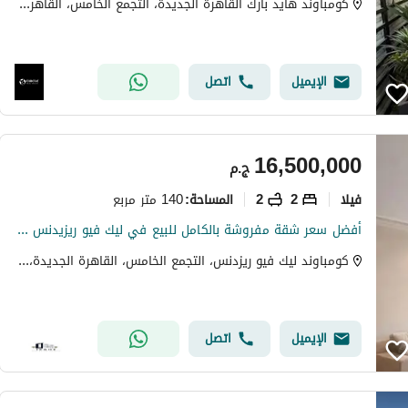
كومباوند هايد بارك القاهرة الجديدة، التجمع الخامس، القاهرة الجديدة، القاهرة
الإيميل
اتصل
16,500,000
ج.م
فیلا
2
2
140 متر مربع
المساحة
:
أفضل سعر شقة مفروشة بالكامل للبيع في ليك فيو ريزيدنس Lake View Residence القاهرة الجديدة New Cairo 140 متر 2 غرفة نوم 2 حمام
كومباوند ليك فيو ريزدنس، التجمع الخامس، القاهرة الجديدة، القاهرة
الإيميل
اتصل