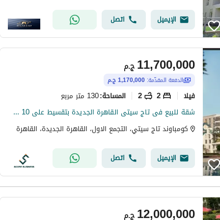
الإيميل
اتصل
11,700,000
ج.م
الدفعة المقدّمة:
1,170,000 ج.م
فیلا
2
2
130 متر مربع
المساحة
:
شقة للبيع فى تاج سيتى القاهرة الجديدة بتقسيط على 10 سنوات
كومباوند تاج سيتي، التجمع الاول، القاهرة الجديدة، القاهرة
الإيميل
اتصل
12,000,000
ج.م