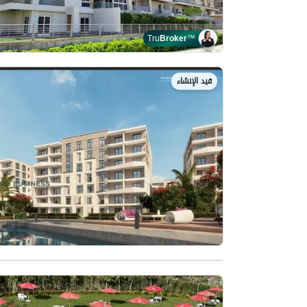
Tru
Broker
™
قيد الإنشاء