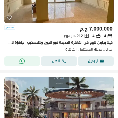
7,000,000
ج.م
4
4
212 متر مربع
فيلا بجاردن للبيع في القاهرة الجديدة فيو لاجون ولاندسكيب - جاهزة للمعاينة
سراى، مدينة المستقبل، القاهرة
اتصل
الإيميل