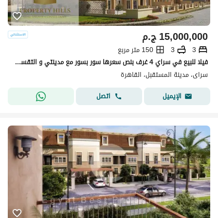
15,000,000
ج.م
3
3
150 متر مربع
فيلا للبيع في سراي 4 غرف بنص سعرها سور بسور مع مدينتي و التقسيط لحد 12 سنه بدون فوايد
سراى، مدينة المستقبل، القاهرة
اتصل
الإيميل