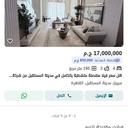
17,000,000
ج.م
الدفعة المقدّمة:
850,000 ج.م
4
3
195 متر مربع
اقل سعر فيلا منفصلة متشطبة بالكامل في مدينة المستقبل من شركة تطوير مصر
سيينز، مدينة المستقبل، القاهرة
اتصل
الإيميل
1 - 4 من 4 فيلات
فيلات مقترحة للبيع