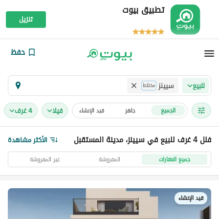
تطبيق بيوت
تنزيل
حفظ
سيينز
للبيع
مختلط
فیلا
4 غرف
الجميع
جاهز
قيد الإنشاء
فلل 4 غرف للبيع في سيينز، مدينة المستقبل
الأكثر مشاهدة
جميع العقارات
المفروشة
غير المفروشة
قيد الإنشاء