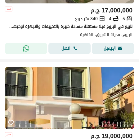
17,000,000
ج.م
5
4
340 متر مربع
للبيع في البروج فيلا مستقلة مساحة كبيرة بالتكييفات والاجهزة لوكيشن مميز
البروج، مدينة الشروق، القاهرة
اتصل
الإيميل
19,000,000
ج.م