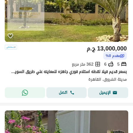
13,000,000
ج.م
مقدم 0%
5
6
362 متر مربع
بسعر قديم فيلا لقطه استلام فوري جاهزه للمعاينه علي طريق السويس وبالتقسيط المريح في السداد
مدينة الشروق، القاهرة
اتصل
الإيميل