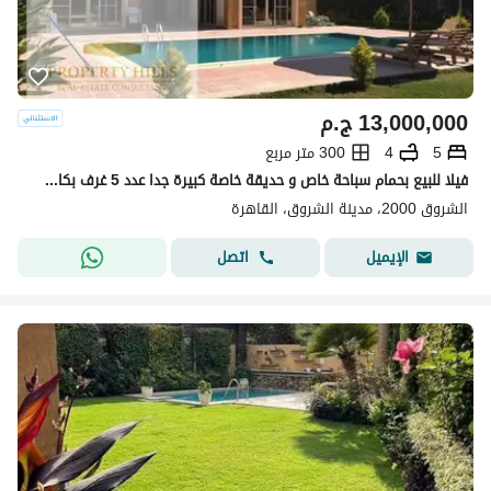
13,000,000
ج.م
5
4
300 متر مربع
فيلا للبيع بحمام سباحة خاص و حديقة خاصة كبيرة جدا عدد 5 غرف بكاش 13000.000 فقط جاهزة للاستلام
الشروق 2000، مدينة الشروق، القاهرة
اتصل
الإيميل