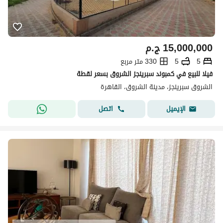
15,000,000
ج.م
5
5
330 متر مربع
فيلا للبيع في كمبوند سبرينجز الشروق بسعر لقطة
الشروق سبرينجز، مدينة الشروق، القاهرة
اتصل
الإيميل