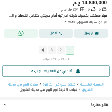
14,840,000
ج.م
5
5
264 متر مربع
فيلا مستقله بكمبوند شركه اماراتيه أمام مدينتى متكامل الخدمات و المرافق و الكمبوند في اكاديميه مانشستر سيتي
البروج، مدينة الشروق، القاهرة
اتصل
الإيميل
3
2
1
1 - 24 من 273 فيلات
أعلمني عن العقارات الجديدة
الصفحة الرئيسية
فيلات للبيع في القاهرة
فيلات للبيع في مدينة
الشروق
فيلات 5 غرفة نوم للبيع في مدينة الشروق
نتائج مقترحة