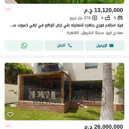
13,120,000
ج.م
5
4
376 متر مربع
فيلا استلام فوري جاهزه للمعاينه علي ارض الواقع في ارقي كمبوند سكني في مدينة الشروق كمبوند المعادي فيو ( Maadi Viwe ) دقايق من مدينتي والتجمع الخامس
معادي فيو، مدينة الشروق، القاهرة
اتصل
الإيميل
26,000,000
ج.م