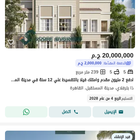
20,000,000
ج.م
الدفعة المقدّمة:
2,000,000 ج.م
5
5
239 متر مربع
ادفع 2 مليون مقدم وامتلك فيلا بالتقسيط علي 12 سنة في مدينة المستقبل بجوار أبراج THE SPINE مدينتي وبالقرب من التجمع و الرحاب و الشروق و البروج
ذا بترفلاي، مدينة المستقبل، القاهرة
التسليم
:
الربع 4 من عام 2028
اتصل
الإيميل
قيد الإنشاء