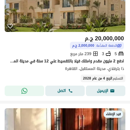
20,000,000
ج.م
الدفعة المقدّمة:
2,000,000 ج.م
5
3
239 متر مربع
ادفع 2 مليون مقدم وامتلك فيلا بالتقسيط علي 12 سنة في مدينة المستقبل بجوار أبراج THE SPINE مدينتي وبالقرب من التجمع و الرحاب و الشروق و البروج
ذا بترفلاي، مدينة المستقبل، القاهرة
التسليم
:
الربع 4 من عام 2028
اتصل
الإيميل
قيد الإنشاء