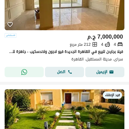
7,000,000
ج.م
4
4
212 متر مربع
فيلا بجاردن للبيع في القاهرة الجديدة فيو لاجون ولاندسكيب - جاهزة للمعاينة
سراى، مدينة المستقبل، القاهرة
اتصل
الإيميل
قيد الإنشاء