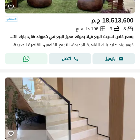
18,513,600
ج.م
3
3
196 متر مربع
بسعر خاص لسرعة البيع فيلا بموقع مميز للبيع في كمبوند هايد بارك التجمع - القاهرة الجديدة
كومباوند هايد بارك القاهرة الجديدة، التجمع الخامس، القاهرة الجديدة، القاهرة
اتصل
الإيميل