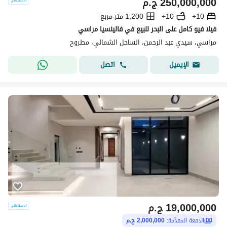
250,000,000
ج.م
10+
10+
1,200 متر مربع
فيلا فيو كامل على البحر للبيع في فالينسيا مراسي
مراسي، سيدي عبد الرحمن، الساحل الشمالي، مطروح
اتصل
الإيميل
19,000,000
ج.م
الدفعة المقدّمة:
2,000,000 ج.م