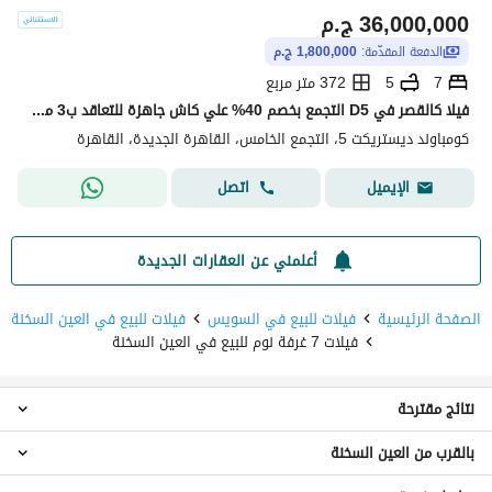
36,000,000
ج.م
الدفعة المقدّمة:
1,800,000 ج.م
7
5
372 متر مربع
فيلا كالقصر في D5 التجمع بخصم 40% علي كاش جاهزة للتعاقد ب3 مليون
كومباوند ديستريكت 5، التجمع الخامس، القاهرة الجديدة، القاهرة
اتصل
الإيميل
أعلمني عن العقارات الجديدة
الصفحة الرئيسية
فيلات للبيع في السويس
فيلات للبيع في العين السخنة
فيلات 7 غرفة نوم للبيع في العين السخنة
نتائج مقترحة
بالقرب من العين السخنة
فيلات 2 غرفة نوم للبيع في العين السخنة
فيلات 3 غرف نوم للبيع في العين السخنة