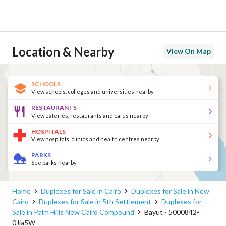
Location & Nearby
View On Map
SCHOOLS
View schools, colleges and universities nearby
RESTAURANTS
View eateries, restaurants and cafés nearby
HOSPITALS
View hospitals, clinics and health centres nearby
PARKS
See parks nearby
Home
Duplexes for Sale in Cairo
Duplexes for Sale in New
Cairo
Duplexes for Sale in 5th Settlement
Duplexes for
Sale in Palm Hills New Cairo Compound
Bayut - 5000842-
0Jia5W