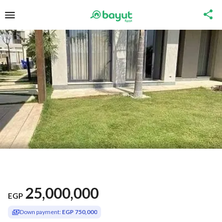
25,000,000
EGP
Down payment:
EGP 750,000