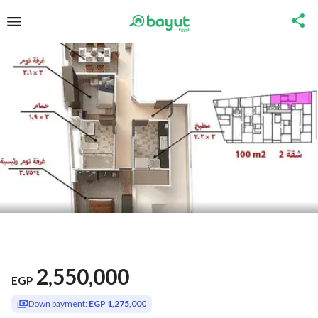
2,550,000
EGP
Down payment:
EGP 1,275,000