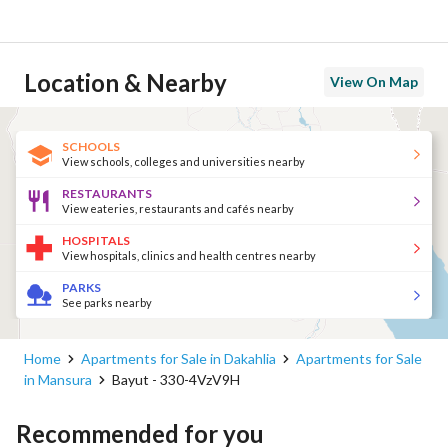
Location & Nearby
View On Map
SCHOOLS
View schools, colleges and universities nearby
RESTAURANTS
View eateries, restaurants and cafés nearby
HOSPITALS
View hospitals, clinics and health centres nearby
PARKS
See parks nearby
Home
Apartments for Sale in Dakahlia
Apartments for Sale
in Mansura
Bayut - 330-4VzV9H
Recommended for you