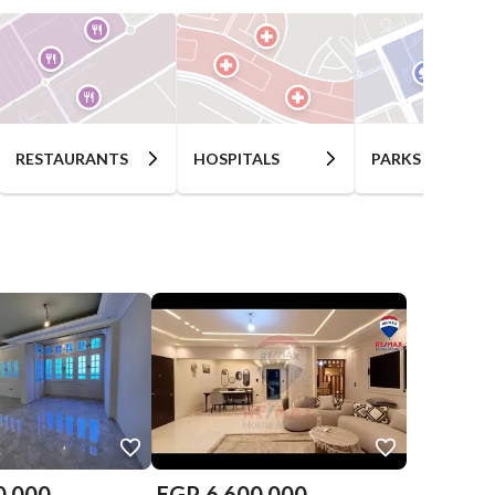
RESTAURANTS
HOSPITALS
PARKS
0,000
EGP
6,600,000