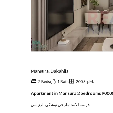
Mansura, Dakahlia
2 Beds
1 Bath
200 Sq. M.
Apartment in Mansura 2 bedrooms 9000
Overview
Trends & Indices
فرصه للاستثمار في توشكى الرئيسى