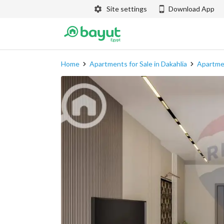
Site settings
Download App
Home
Apartments for Sale in Dakahlia
Apartmen