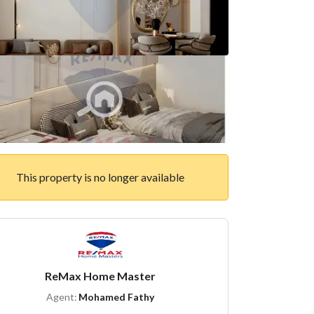
This property is no longer available
ReMax Home Master
Agent:
Mohamed Fathy