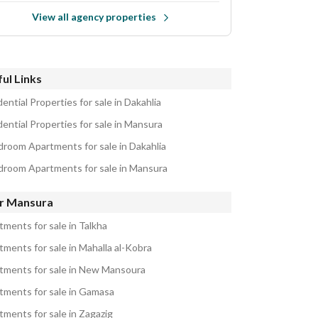
View all agency properties
ul Links
ential Properties for sale in Dakahlia
ential Properties for sale in Mansura
droom Apartments for sale in Dakahlia
droom Apartments for sale in Mansura
r Mansura
tments for sale in Talkha
tments for sale in Mahalla al-Kobra
tments for sale in New Mansoura
tments for sale in Gamasa
tments for sale in Zagazig