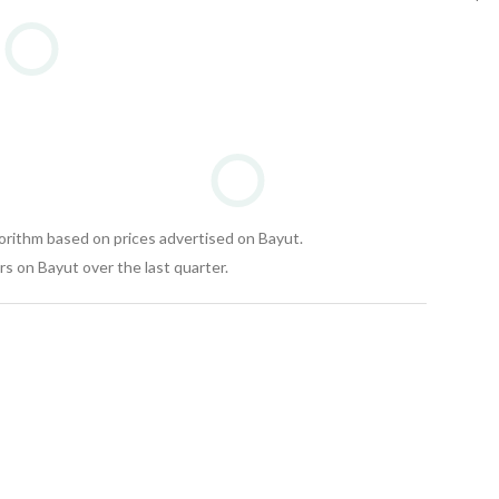
gorithm based on prices advertised on Bayut.
s on Bayut over the last quarter.