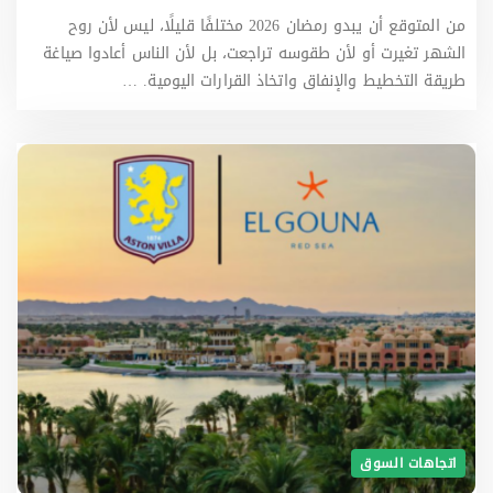
من المتوقع أن يبدو رمضان 2026 مختلفًا قليلًا، ليس لأن روح
الشهر تغيرت أو لأن طقوسه تراجعت، بل لأن الناس أعادوا صياغة
طريقة التخطيط والإنفاق واتخاذ القرارات اليومية. …
اتجاهات السوق