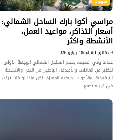
منوعات
u
t
مراسي أكوا بارك الساحل الشمالي:
.
أسعار التذاكر، مواعيد العمل،
e
g
الأنشطة واكثر
.
9 دقائق للقراءة
18 يوليو 2026
عندما يأتي الصيف، يصبح الساحل الشمالي الوجهة الأولى
للكثير من العائلات والأصدقاء الباحثين عن البحر، والأنشطة
الترفيهية، والأجواء الصيفية المميزة. لكن ماذا لو كنت ترغب
في تجربة تجمع …