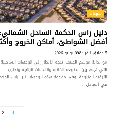
منوعات
دليل راس الحكمة الساحل الشمالي:
أفضل الشواطئ، أماكن الخروج وأكثر
5 دقائق للقراءة
09 يونيو 2026
مع بداية موسم الصيف، تتجه الأنظار إلى الوجهات الساحلية
التي تجمع بين الطبيعة الخلابة والخدمات الراقية وتجارب
الترفيه المتنوعة. وفي مقدمة هذه الوجهات تبرز راس الحكم
في الساحل …
P
2
1
o
s