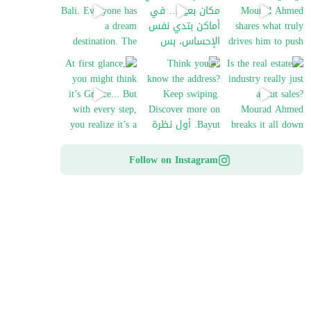
At first glance, you might think it’s Greece
Think you know the a
Is
Follow on Instagram