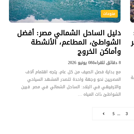
منوعات
دليل الساحل الشمالي مصر: أفضل
الشواطئ، المطاعم، الأنشطة
وأماكن الخروج
8 دقائق للقراءة
08 يونيو 2026
مع بداية فصل الصيف من كل عام، يتجه اهتمام آلاف
ة
المصريين نحو وجهة واحدة تتصدر المشهد السياحي
والترفيهي في البلاد: الساحل الشمالي في مصر. فبين
الشواطئ ذات المياه …
5
…
3