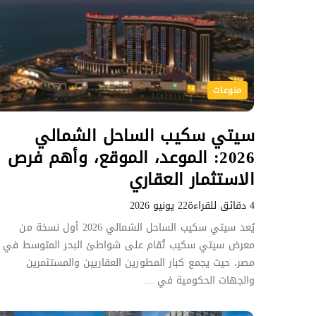
منوعات
سيتي سكيب الساحل الشمالي
2026: الموعد، الموقع، وأهم فرص
الاستثمار العقاري
4 دقائق للقراءة
22 يونيو 2026
يُعد سيتي سكيب الساحل الشمالي 2026 أول نسخة من
معرض سيتي سكيب تُقام على شواطئ البحر المتوسط في
مصر، حيث يجمع كبار المطورين العقاريين والمستثمرين
والجهات الحكومية في …