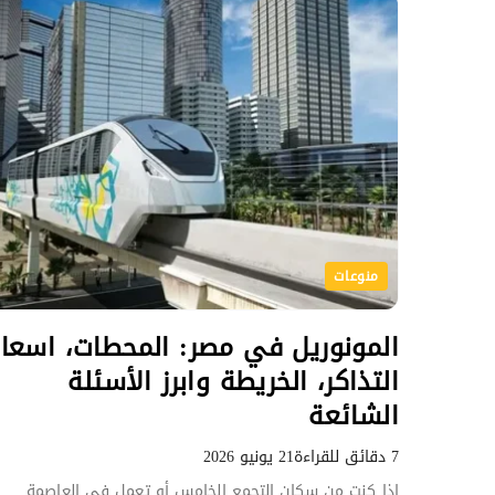
منوعات
المونوريل في مصر: المحطات، اسعار
التذاكر، الخريطة وابرز الأسئلة
الشائعة
7 دقائق للقراءة
21 يونيو 2026
إذا كنت من سكان التجمع الخامس أو تعمل في العاصمة