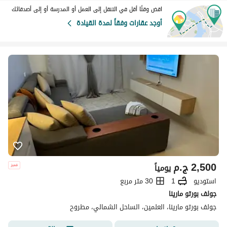
اقض وقتًا أقل في التنقل إلى العمل أو المدرسة أو إلى أصدقائك
أوجد عقارات وفقاً لمدة القيادة
2,500
ج.م
يومياً
استوديو
1
30 متر مربع
جولف بورتو مارينا
جولف بورتو مارينا، العلمين، الساحل الشمالي، مطروح