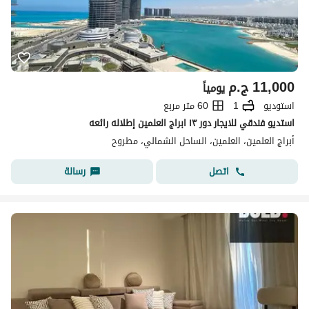
11,000
ج.م
يومياً
استوديو
1
60 متر مربع
استديو فندقي للايجار دور ١٣ ابراج العلمين إطلاله رائعه
أبراج العلمين، العلمين، الساحل الشمالي، مطروح
اتصل
رسالة