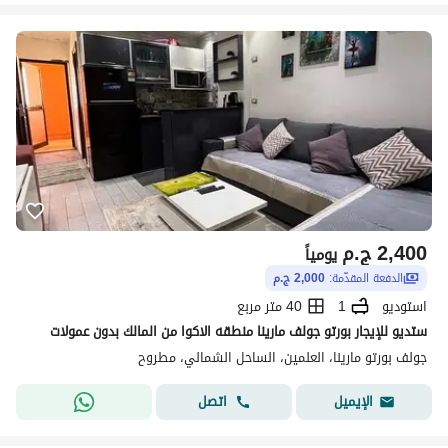
2,400
ج.م
يومياً
الدفعة المقدّمة:
2,000 ج.م
استوديو
1
40 متر مربع
ستديو للإيجار بورتو جولف مارينا منطقه الاكوا من المالك بدون عمولات
جولف بورتو مارينا، العلمين، الساحل الشمالي، مطروح
اتصل
الإيميل