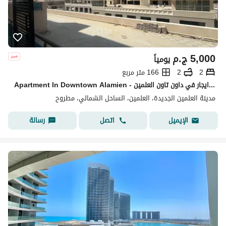
5,000
ج.م
يومياً
2
2
166 متر مربع
Apartment In Downtown Alamien - شقة فاخرة ايجار في داون تاون العلمين
مدينة العلمين الجديدة، العلمين، الساحل الشمالي، مطروح
اتصل
رسالة
الإيميل