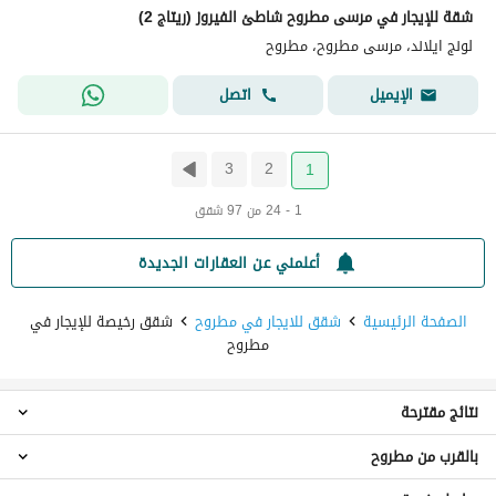
شقة للإيجار في مرسى مطروح شاطئ الفيروز (ريتاج 2)
لونج ايلاند، مرسى مطروح، مطروح
اتصل
الإيميل
3
2
1
1 - 24 من 97 شقق
أعلمني عن العقارات الجديدة
الصفحة الرئيسية
شقق للايجار في مطروح
شقق رخيصة للإيجار في
مطروح
نتائج مقترحة
بالقرب من مطروح
استوديو للايجار في مطروح
شقق 1 غرفة نوم للايجار في مطروح