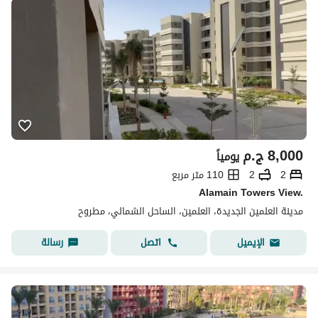
8,000
ج.م
يومياً
2
2
110 متر مربع
Alamain Towers View.
مدينة العلمين الجديدة، العلمين، الساحل الشمالي، مطروح
اتصل
رسالة
الإيميل