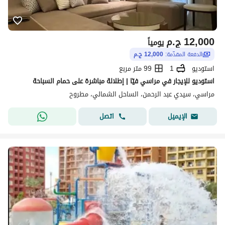
12,000
ج.م
يومياً
الدفعة المقدّمة:
12,000 ج.م
استوديو
1
99 متر مربع
استوديو للإيجار في مراسي فيّا | إطلالة مباشرة على حمام السباحة
مراسي، سيدي عبد الرحمن، الساحل الشمالي، مطروح
اتصل
الإيميل