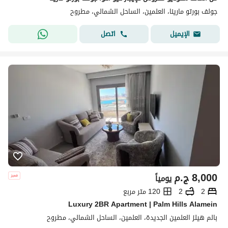
جولف بورتو مارينا، العلمين، الساحل الشمالي، مطروح
اتصل
الإيميل
8,000
ج.م
يومياً
2
2
120 متر مربع
Luxury 2BR Apartment | Palm Hills Alamein
بالم هيلز العلمين الجديدة، العلمين، الساحل الشمالي، مطروح