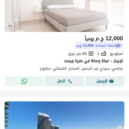
12,000
ج.م
يومياً
الدفعة المقدّمة:
12,000 ج.م
استوديو
1
80 متر مربع
للإيجار – غرفة وصالة في مارينا ويست
مراسي، سيدي عبد الرحمن، الساحل الشمالي، مطروح
اتصل
الإيميل