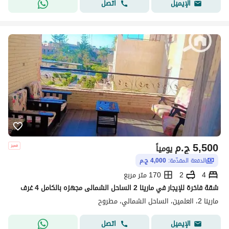
اتصل
الإيميل
5,500
ج.م
يومياً
الدفعة المقدّمة:
4,000 ج.م
4
2
170 متر مربع
شقة فاخرة للإيجار في مارينا 2 الساحل الشمالى مجهزه بالكامل 4 غرف
مارينا 2، العلمين، الساحل الشمالي، مطروح
اتصل
الإيميل