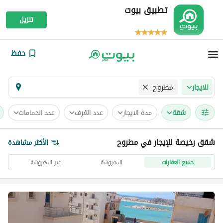
تطبيق بيوت
تنزيل
حفظ
مطروح
للايجار
شقة
مدة الايجار
عدد الغرف
عدد الحمامات
شقق رخيصة للإيجار في مطروح
الأكثر مشاهدة
جميع العقارات
المفروشة
غير المفروشة