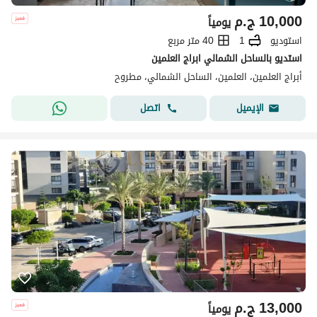
10,000
ج.م
يومياً
استوديو
1
40 متر مربع
استديو بالساحل الشمالي ابراج العلمين
أبراج العلمين، العلمين، الساحل الشمالي، مطروح
اتصل
الإيميل
13,000
ج.م
يومياً