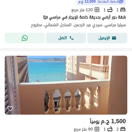
الدفعة المقدّمة:
12,000 ج.م
1
1
120 متر مربع
شقة دور أرضي بحديقة خاصة للإيجار في مراسي فيّا
سيليا مراسي، سيدي عبد الرحمن، الساحل الشمالي، مطروح
اتصل
الإيميل
1,500
ج.م
يومياً
2
1
90 متر مربع