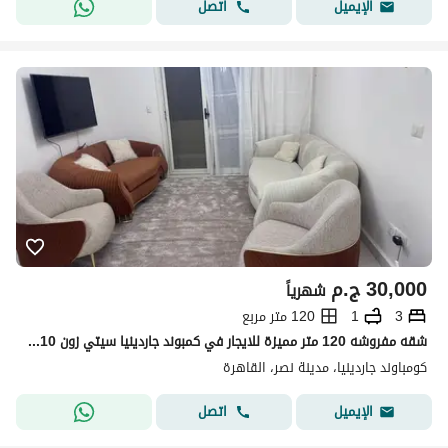
اتصل
الإيميل
30,000
ج.م
شهرياً
3
1
120 متر مربع
شقه مفروشه 120 متر مميزة للايجار في كمبوند جاردينيا سيتي زون 10 مدينه نصر بالقرب من المحاور الرئيسية
كومباوند جاردينيا، مدينة نصر، القاهرة
اتصل
الإيميل