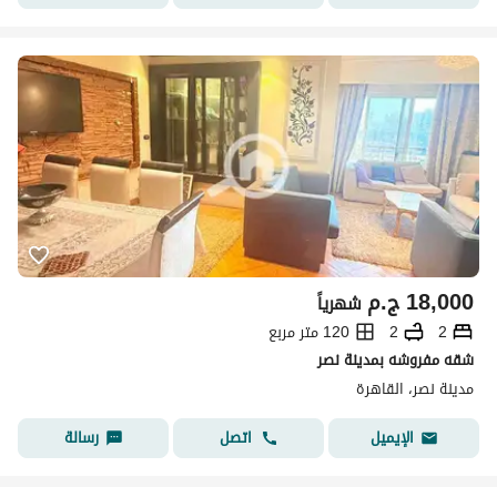
18,000
ج.م
شهرياً
2
2
120 متر مربع
شقه مفروشه بمدينة نصر
مدينة نصر، القاهرة
اتصل
رسالة
الإيميل