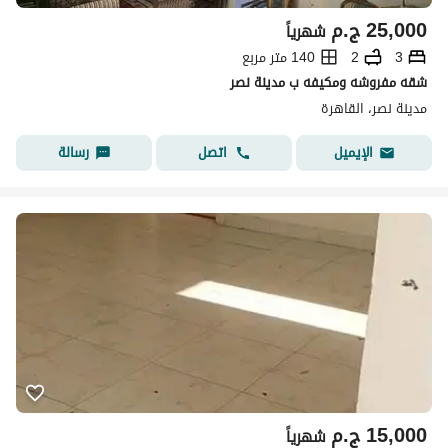
25,000
ج.م
شهرياً
3
2
140 متر مربع
شقه مفروشه ومكيفه ب مدينة نصر
مدينة نصر، القاهرة
اتصل
رسالة
الإيميل
15,000
ج.م
شهرياً