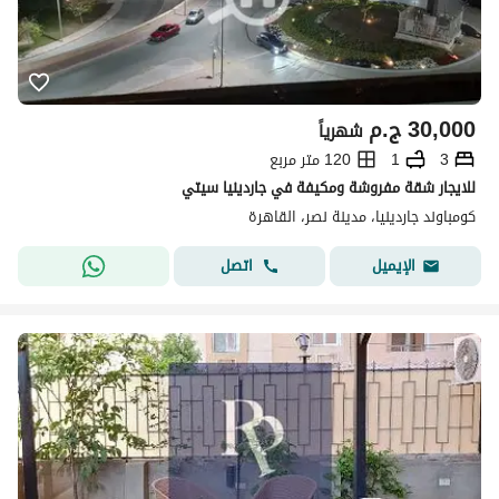
30,000
ج.م
شهرياً
3
1
120 متر مربع
للايجار شقة مفروشة ومكيفة في جاردينيا سيتي
كومباوند جاردينيا، مدينة نصر، القاهرة
اتصل
الإيميل