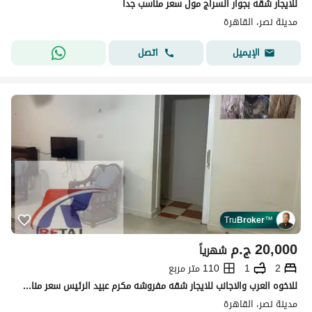
للايجار شقه بجوار السراج مول سعر مناسب جدا
مدينة نصر، القاهرة
اتصل
الإيميل
Tru
Broker
™
20,000
ج.م
شهرياً
2
1
110 متر مربع
للاخوه العرب والاجانب للايجار شقه مفروشه مكرم عبيد الرئيس سعر مناسب جدا
مدينة نصر، القاهرة