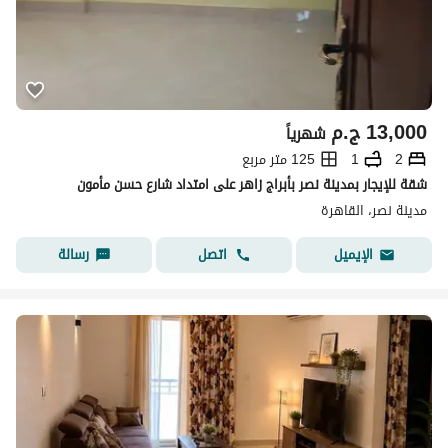
13,000
ج.م
شهرياً
2
1
125 متر مربع
شقة للإيجار بمدينة نصر بأبراج زاهر على امتداد شارع حسن مأمون
مدينة نصر، القاهرة
اتصل
رسالة
الإيميل