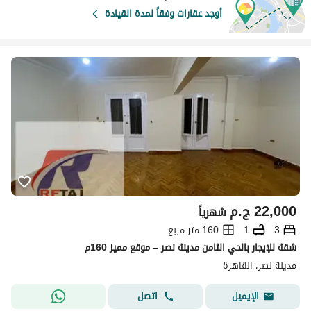
أوجد عقارات وفقاً لمدة القيادة
22,000
ج.م
شهرياً
3
1
160 متر مربع
شقة للإيجار بالحي الثامن مدينة نصر – موقع مميز 160م
مدينة نصر، القاهرة
اتصل
الإيميل