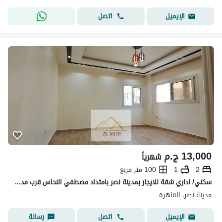
اتصل
الإيميل
13,000
ج.م
شهرياً
2
1
100 متر مربع
سكني/ اداري شقة للايجار بمدينة نصر بامتداد مصطفي النحاس قرب مدرسة المنهل وبنزينة توتال بالحي الثامن مدينة نصر
مدينة نصر، القاهرة
اتصل
رسالة
الإيميل