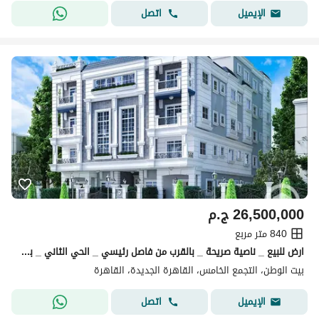
اتصل
الإيميل
26,500,000
ج.م
840 متر مربع
ارض للبيع _ ناصية صريحة _ بالقرب من فاصل رئيسي _ الحي الثاني _ بيت الوطن _ التجمع الخامس _ القاهرة الجديدة
بيت الوطن، التجمع الخامس، القاهرة الجديدة، القاهرة
اتصل
الإيميل