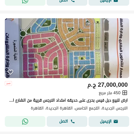
اتصل
الإيميل
27,000,000
ج.م
450 متر مربع
ارض للبيع دبل فيس بحرى على حديقه امتداد النرجس قريبة من الشارع الرئيسى بسعر لقطه
النرجس الجديدة، التجمع الخامس، القاهرة الجديدة، القاهرة
اتصل
الإيميل