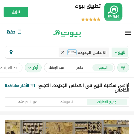
تطبيق بيوت
تنزيل
حفظ
الاندلس الجديده
للبيع
مختلط
أرض
عدد الغرف
الجميع
جاهز
قيد الإنشاء
أراضي سكنية للبيع في الاندلس الجديده، التجمع
الأكثر مشاهدة
الخامس
جميع العقارات
المفروشة
غير المفروشة