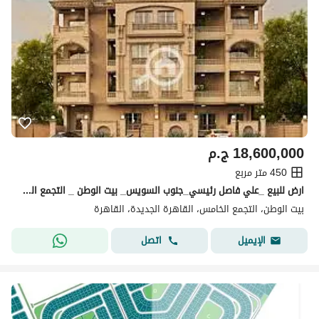
18,600,000
ج.م
450 متر مربع
ارض للبيع _علي فاصل رئيسي_جنوب السويس_ بيت الوطن _ التجمع الخامس _ القاهرة الجديدة
بيت الوطن، التجمع الخامس، القاهرة الجديدة، القاهرة
اتصل
الإيميل