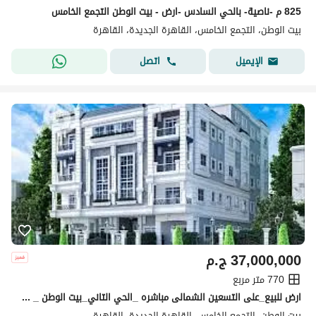
825 م -ناصية- بالحي السادس -ارض - بيت الوطن التجمع الخامس
بيت الوطن، التجمع الخامس، القاهرة الجديدة، القاهرة
اتصل
الإيميل
37,000,000
ج.م
770 متر مربع
ارض للبيع_على التسعين الشمالى مباشره _الحي التاني_بيت الوطن _ التجمع الخامس_ القاهره الجديده
بيت الوطن، التجمع الخامس، القاهرة الجديدة، القاهرة