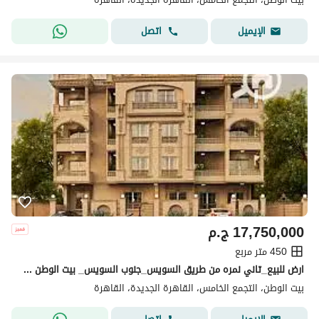
اتصل
الإيميل
17,750,000
ج.م
450 متر مربع
ارض للبيع_تاني نمره من طريق السويس_جنوب السويس_ بيت الوطن _ التجمع الخامس _ القاهرة الجديدة
بيت الوطن، التجمع الخامس، القاهرة الجديدة، القاهرة