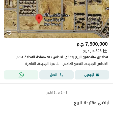
7,500,000
ج.م
523 متر مربع
قطعتبن متلاصقين للبيع بحدائق الاندلس NB مساحة القطعة ٥٢٤م
الاندلس الجديده، التجمع الخامس، القاهرة الجديدة، القاهرة
اتصل
الإيميل
1 - 1 من 1 أراضي
أراضي مقترحة للبيع