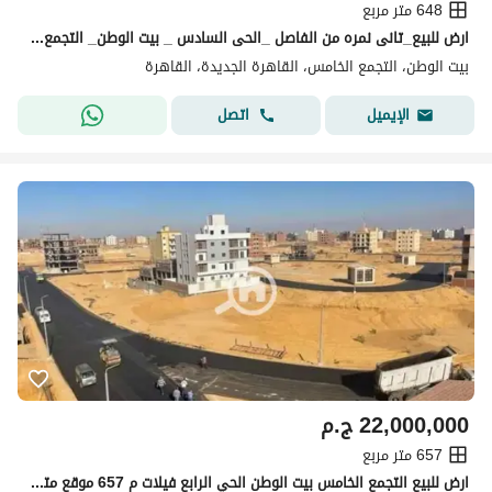
648 متر مربع
ارض للبيع_تانى نمره من الفاصل _الحى السادس _ بيت الوطن_ التجمع الخامس_ القاهرة الجديدة
بيت الوطن، التجمع الخامس، القاهرة الجديدة، القاهرة
اتصل
الإيميل
22,000,000
ج.م
657 متر مربع
ارض للبيع التجمع الخامس بيت الوطن الحي الرابع فيلات م 657 موقع متميز على حديقه