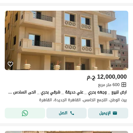
12,000,000
ج.م
600 متر مربع
ارض للبيع _ وجهه بحري _ علي حديقة _ شرقي بحري _ الحى السادس _ بيت الوطن _ التجمع الخامس
بيت الوطن، التجمع الخامس، القاهرة الجديدة، القاهرة
اتصل
الإيميل