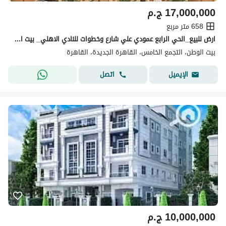
17,000,000
ج.م
658 متر مربع
ارض للبيع_الحي الرابع عمودي علي شارع وخطوات للنادي الاهلي_ بيت الوطن _ التجمع الخامس _ القاهرة الجديدة
بيت الوطن، التجمع الخامس، القاهرة الجديدة، القاهرة
اتصل
الإيميل
10,000,000
ج.م