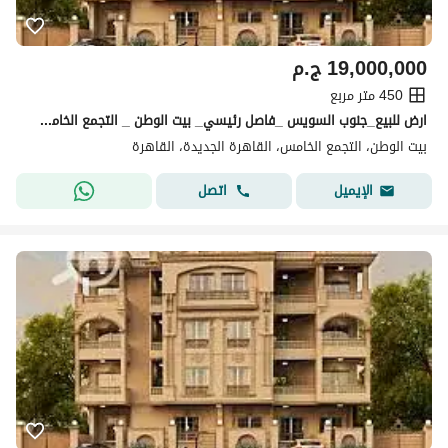
19,000,000
ج.م
450 متر مربع
ارض للبيع_جنوب السويس _فاصل رئيسي_ بيت الوطن _ التجمع الخامس _ القاهرة الجديدة
بيت الوطن، التجمع الخامس، القاهرة الجديدة، القاهرة
اتصل
الإيميل