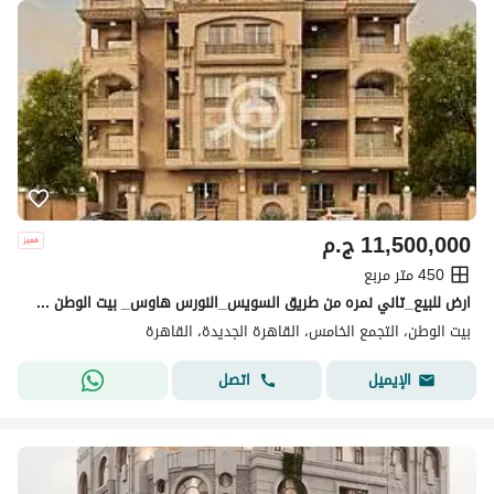
11,500,000
ج.م
450 متر مربع
ارض للبيع_تاني نمره من طريق السويس_النورس هاوس_ بيت الوطن _ التجمع الخامس _ القاهرة الجديدة
بيت الوطن، التجمع الخامس، القاهرة الجديدة، القاهرة
اتصل
الإيميل