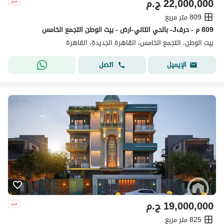
22,000,000
ج.م
809 متر مربع
809 م - حرفJ- بالحي التاني-ارض - بيت الوطن التجمع الخامس
بيت الوطن، التجمع الخامس، القاهرة الجديدة، القاهرة
اتصل
الإيميل
19,000,000
ج.م
825 متر مربع