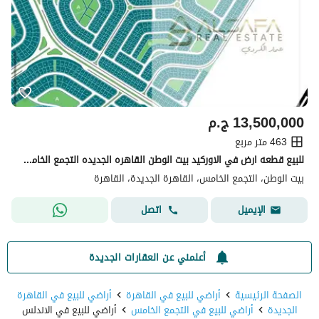
13,500,000
ج.م
463 متر مربع
للبيع قطعه ارض في الاوركيد بيت الوطن القاهره الجديده التجمع الخامس 463متر خالصه الثمن تمييز دبل فيس جنينه مطلوب سعر لقطه لسرعه البيع
بيت الوطن، التجمع الخامس، القاهرة الجديدة، القاهرة
اتصل
الإيميل
أعلمني عن العقارات الجديدة
الصفحة الرئيسية
أراضي للبيع في القاهرة
أراضي للبيع في القاهرة
الجديدة
أراضي للبيع في التجمع الخامس
أراضي للبيع في الاندلس