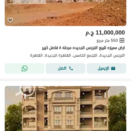
11,000,000
ج.م
550 متر مربع
ارض مميزه للبيع النرجس الجديده مرحله ٨ فاصل كبير
النرجس الجديدة، التجمع الخامس، القاهرة الجديدة، القاهرة
اتصل
الإيميل