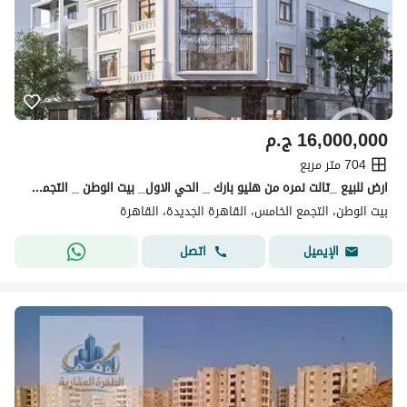
16,000,000
ج.م
704 متر مربع
ارض للبيع _تالت نمره من هليو بارك _ الحي الاول_ بيت الوطن _ التجمع الخامس _ القاهرة الجديدة
بيت الوطن، التجمع الخامس، القاهرة الجديدة، القاهرة
اتصل
الإيميل