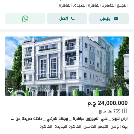
التجمع الخامس، القاهرة الجديدة، القاهرة
اتصل
الإيميل
24,000,000
ج.م
755 متر مربع
ارض للبيع _ علي الفيوزون مباشرة _ وجهه شرقي _ داخلة صريحة من طريق السويس _ الحي الثاني _ بيت الوطن _ التجمع الخامس _ القاهرة الجديدة
بيت الوطن، التجمع الخامس، القاهرة الجديدة، القاهرة