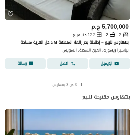
5,700,000
ج.م
2
2
122 متر مربع
بنتهاوس للبيع – إطلالة بحر رائعة المنطقة M داخل القرية مساحة
بياسيرا ريسورت، العين السخنة، السويس
اتصل
رسالة
الإيميل
1 - 3 من 3 بنتهاوس
بنتهاوس مقترحة للبيع