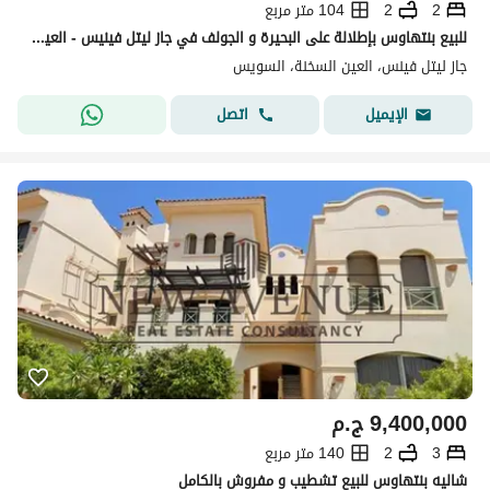
2
2
104 متر مربع
للبيع بنتهاوس بإطلالة على البحيرة و الجولف في جاز ليتل فينيس - العين السخنة
جاز ليتل فينس، العين السخنة، السويس
اتصل
الإيميل
9,400,000
ج.م
3
2
140 متر مربع
شاليه بنتهاوس للبيع تشطيب و مفروش بالكامل