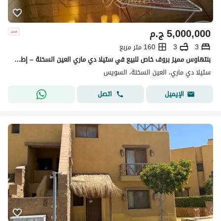
5,000,000
ج.م
3
3
160 متر مربع
بنتهاوس مميز بروف خاص للبيع في ستيلا دي ماري العين السخنة – إطلالة جولف بانورامية
ستيلا دي ماري، العين السخنة، السويس
اتصل
الإيميل