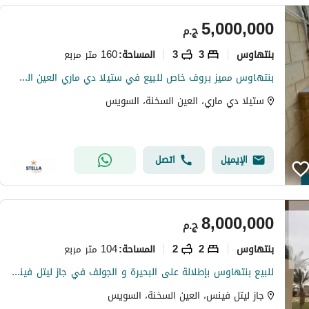
5,000,000
ج.م
بنتهاوس
3
3
160 متر مربع
المساحة
:
بنتهاوس مميز بروف خاص للبيع في ستيلا دي ماري العين السخنة – إطلالة جولف بانورامية
ستيلا دي ماري، العين السخنة، السويس
الإيميل
اتصل
8,000,000
ج.م
بنتهاوس
2
2
104 متر مربع
المساحة
:
للبيع بنتهاوس بإطلالة على البحيرة و الجولف في جاز ليتل فينيس - العين السخنة
جاز ليتل فينس، العين السخنة، السويس