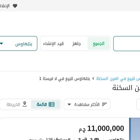
الإعلا
الجميع
جاهز
قيد الإنشاء
بنتهاوس
 للبيع في العين السخنة
بنتهاوس للبيع في لا فيستا 1
الأكثر مشاهدة
قائمة
الخريطة
11,000,000
ج.م
بنتهاوس
3
3
135 متر مربع