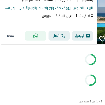
المساحة
:
للبيع بنتهاوس برووف صف رابع باطلاله بانورامية على البحر في لا فيستا 1 ، العين السخنة
لا فيستا 1، العين السخنة، السويس
الإيميل
اتصل
1 - 1 من 1 بنتهاوس