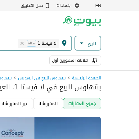
الإعدادات
حمل التطبيق
EN
لا فيستا 1
للبيع
مختلط
اعلانات المطورين أول
الصفحة الرئيسية
بنتهاوس للبيع في السويس
بنتهاوس
بنتهاوس للبيع في لا فيستا 1، العين السخنة
جميع العقارات
المفروشة
غير المفروشة