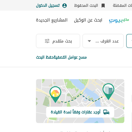
نات المفضلة
البحث المحفوظ
تسجيل الدخول
ابحث عن الوكيل
المشاريع الجديدة
عدد الغرف & الحمامات
بحث متقدم
مسح عوامل التصفية
حفظ البحث
أوجد عقارات وفقاً لمدة القيادة