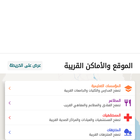
الموقع والأماكن القريبة
عرض على الخريطة
المؤسسات التعليمية
تصفح المدارس والكليات والجامعات القريبة
المطاعم
تصفح الفنادق والمطاعم والمقاهي القريب
المستشفيات
تصفح المستشفيات والعيادات والمراكز الصحية القريبة
المتنزهات
تصفح المتنزهات القريبة