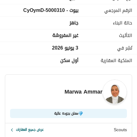
الرقم المرجعي
بيوت - 5000310-CyOymD
حالة البناء
جاهز
التأثيث
غير المفروشة
نُشِر في
3 يونيو 2026
الملكية العقارية
أول سكن
Marwa Ammar
معلن بجودة عالية
Scouts
عرض جميع العقارات