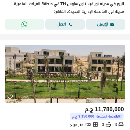
للبيع في مدينه نور فيلا تاون هاوس TH في منطقة الفيلات المتميزة حجز 2021
مدينة نور، العاصمة الإدارية الجديدة، القاهرة
اتصل
الإيميل
11,780,000
ج.م
الدفعة المقدّمة:
9,350,000 ج.م
3
3
203 متر مربع