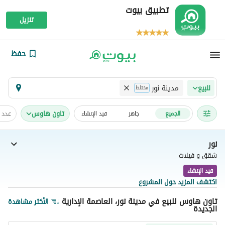
تطبيق بيوت
تنزيل
حفظ
مدينة نور
للبيع
مختلط
تاون هاوس
عدد 
الجميع
جاهز
قيد الإنشاء
نور
شقق و فيلات
قيد الإنشاء
اكتشف المزيد حول المشروع
تاون هاوس للبيع في مدينة نور، العاصمة الإدارية
الأكثر مشاهدة
الجديدة