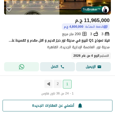
Tru
Broker
™
11,965,000
ج.م
الدفعة المقدّمة:
4,800,000 ج.م
3
3
200 متر مربع
فيلا نموذج Q1 للبيع في مدينة نور حجز قديم و اقل مقدم و تقسيط علي 15 سنه - طرفيه
مدينة نور، العاصمة الإدارية الجديدة، القاهرة
التسليم
:
الربع 4 من عام 2026
اتصل
الإيميل
2
1
1 - 24 من 36 تاون هاوس
أعلمني عن العقارات الجديدة