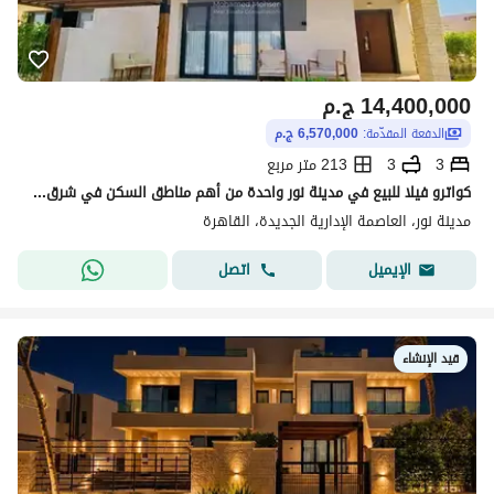
14,400,000
ج.م
الدفعة المقدّمة:
6,570,000 ج.م
3
3
213 متر مربع
كواترو فيلا للبيع في مدينة نور واحدة من أهم مناطق السكن في شرق القاهرة
مدينة نور، العاصمة الإدارية الجديدة، القاهرة
اتصل
الإيميل
قيد الإنشاء