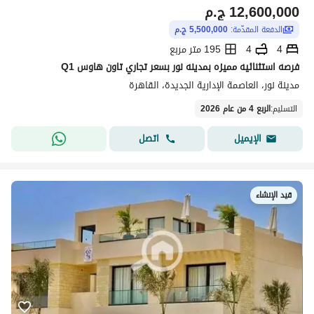
12,600,000
ج.م
الدفعة المقدّمة:
5,500,000 ج.م
4
4
195 متر مربع
فرصه استثنائيه مميزه بمدينه نور بسعر تجاري تاون هاوس Q1
مدينة نور، العاصمة الإدارية الجديدة، القاهرة
التسليم
:
الربع 4 من عام 2026
اتصل
الإيميل
قيد الإنشاء