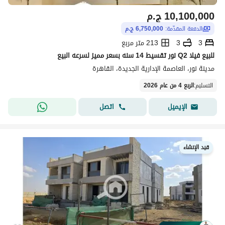
10,100,000
ج.م
الدفعة المقدّمة:
6,750,000 ج.م
3
3
213 متر مربع
للبيع فيلا Q2 نور تقسيط 14 سنه بسعر مميز لسرعه البيع
مدينة نور، العاصمة الإدارية الجديدة، القاهرة
التسليم
:
الربع 4 من عام 2026
اتصل
الإيميل
قيد الإنشاء