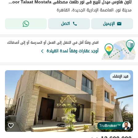
تاون هاوس ميدل للبيع فى نور طلعت مصطفى Noor Talaat Mostafa فى موقع متميز جدا فيو مفتوح علي لاندسكيب جاهزة على الاستلام الفورى غير مشطبه
مدينة نور، العاصمة الإدارية الجديدة، القاهرة
اتصل
الإيميل
اقض وقتًا أقل في التنقل إلى العمل أو المدرسة أو إلى أصدقائك
أوجد عقارات وفقاً لمدة القيادة
قيد الإنشاء
Tru
Broker
™