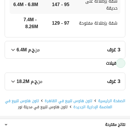
شقة بإطلالة على 
6.4M - 6.8M
95 - 147
حديقة
7.4M - 
شقة بإطلالة مفتوحة
97 - 129
8.26M
3 غرف
من
ج.م
6.4M
فيلات
المساحة (متر
نوع العقار
السعر (
ج.م
)
مربع)
شقة بإطلالة على 
3 غرف
من
ج.م
18.2M
6.4M - 6.8M
95 - 147
الحديقة
7.4M - 
المساحة (متر
نوع العقار
السعر (
ج.م
)
شقة بإطلالة مفتوحة
97 - 129
الصفحة الرئيسية
تاون هاوس للبيع في القاهرة
تاون هاوس للبيع في
مربع)
8.26M
العاصمة الإدارية الجديدة
تاون هاوس للبيع في مدينة نور
18.2M - 
فيلا
195
24.2M
نتائج مقترحة