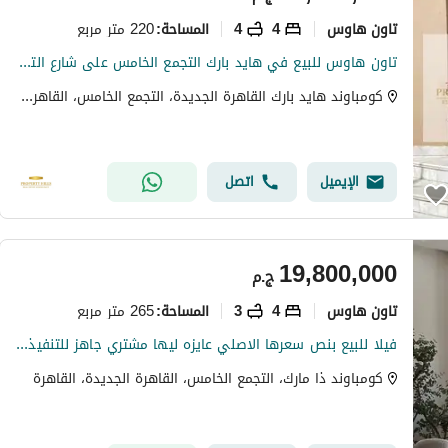
تاون هاوس
4
4
220 متر مربع
المساحة
:
تاون هاوس للبيع في هايد بارك التجمع الخامس على شارع التسعين مباشرة
كومباوند هايد بارك القاهرة الجديدة، التجمع الخامس، القاهرة الجديدة، القاهرة
الإيميل
اتصل
19,800,000
ج.م
تاون هاوس
4
3
265 متر مربع
المساحة
:
فيلا للبيع بنص سعرها الاصلي عايزه ليها مشتري جاهز للتنفيذ وهسلها فوري بمجرد التعاقد في كومباند فيلات فقط
كومباوند ذا مارك، التجمع الخامس، القاهرة الجديدة، القاهرة