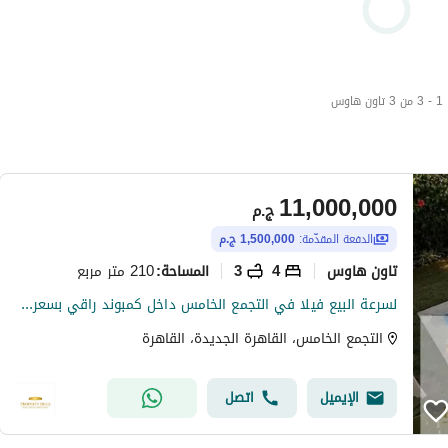
1 - 3 من 3 تاون هاوس
11,000,000
ج.م
الدفعة المقدّمة:
1,500,000 ج.م
تاون هاوس
4
3
210 متر مربع
المساحة
:
لسرعة البيع فيلا في التجمع الخامس داخل كمبوند راقي بسعر لقطه
التجمع الخامس، القاهرة الجديدة، القاهرة
الإيميل
اتصل