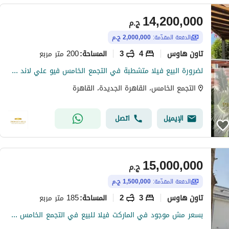
14,200,000
ج.م
الدفعة المقدّمة:
2,000,000 ج.م
تاون هاوس
4
3
200 متر مربع
المساحة
:
لضرورة البيع فيلا متشطبة في التجمع الخامس فيو علي لاند سكيب
التجمع الخامس، القاهرة الجديدة، القاهرة
الإيميل
اتصل
15,000,000
ج.م
الدفعة المقدّمة:
1,500,000 ج.م
تاون هاوس
3
2
185 متر مربع
المساحة
:
بسعر مش موجود في الماركت فيلا للبيع في التجمع الخامس متشطبة بالكامل