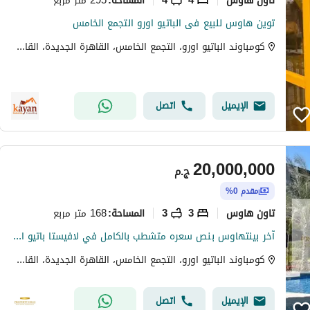
المساحة
:
توين هاوس للبيع فى الباتيو اورو التجمع الخامس
كومباوند الباتيو اورو، التجمع الخامس، القاهرة الجديدة، القاهرة
الإيميل
اتصل
20,000,000
ج.م
مقدم 0%
تاون هاوس
3
3
168 متر مربع
المساحة
:
آخر بينتهاوس بنص سعره متشطب بالكامل في لافيستا باتيو اورو -Patio Oro في التجمع الخامس
كومباوند الباتيو اورو، التجمع الخامس، القاهرة الجديدة، القاهرة
الإيميل
اتصل