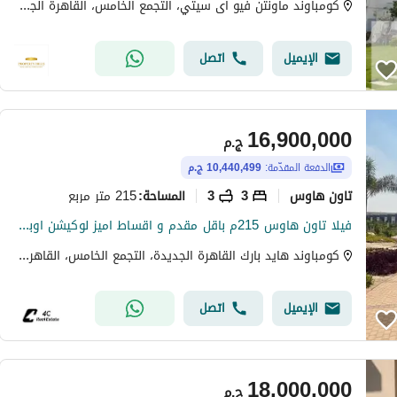
كومباوند ماونتن فيو اى سيتي، التجمع الخامس، القاهرة الجديدة، القاهرة
الإيميل
اتصل
16,900,000
ج.م
الدفعة المقدّمة:
10,440,499 ج.م
تاون هاوس
3
3
215 متر مربع
المساحة
:
فيلا تاون هاوس 215م باقل مقدم و اقساط اميز لوكيشن اوبن فيو في هايد بارك التجمع الخامس القاهرة الجديدة بجوار ميفيدا و ماونتن فيو اي سيتي Hyde Park
كومباوند هايد بارك القاهرة الجديدة، التجمع الخامس، القاهرة الجديدة، القاهرة
الإيميل
اتصل
18,000,000
ج.م