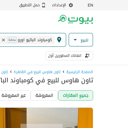
الإعدادات
حمل التطبيق
EN
كومباوند الباتيو اورو
للبيع
مختلط
اعلانات المطورين أول
الصفحة الرئيسية
تاون هاوس للبيع في القاهرة
تاون 
تاون هاوس للبيع في كومباوند البات
جميع العقارات
المفروشة
غير المفروشة