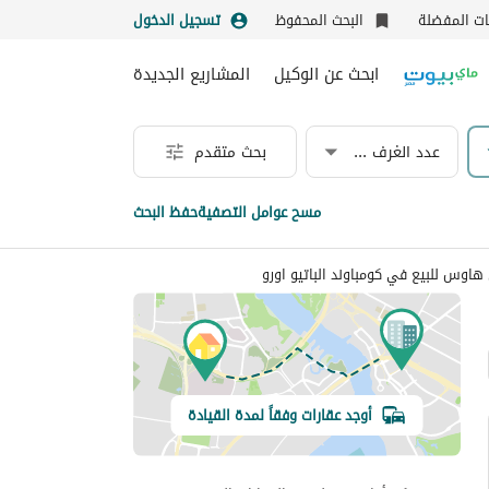
نات المفضلة
البحث المحفوظ
تسجيل الدخول
ابحث عن الوكيل
المشاريع الجديدة
عدد الغرف & الحمامات
بحث متقدم
مسح عوامل التصفية
حفظ البحث
 هاوس للبيع في كومباوند الباتيو اورو
أوجد عقارات وفقاً لمدة القيادة