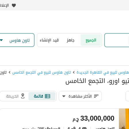
الإعلا
الجميع
جاهز
قيد الإنشاء
تاون هاوس
هاوس للبيع في القاهرة الجديدة
تاون هاوس للبيع في التجمع الخامس
تاون
يو اورو، التجمع الخامس
الأكثر مشاهدة
قائمة
الخريطة
33,000,000
ج.م
تاون هاوس
4
4
295 متر مربع